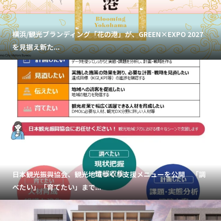
横浜/観光ブランディング「花の港」が、GREEN×EXPO 2027
を見据え新た...
日本観光振興協会、観光地域づくり支援メニューを公開 「調
べたい」「育てたい」まで...