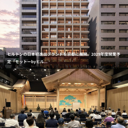
ヒルトンの日本初進出ブランドを京都に展開。2029年度開業予
定「モットーbyヒル...