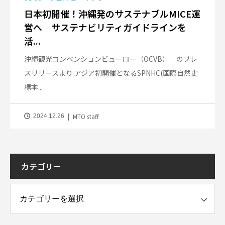
日本初開催！沖縄発のサステナブルMICE運
営へ サステナビリティガイドラインを
活...
沖縄観光コンベンションビューロー（OCVB） のプレ
スリリースより アジア初開催となるSPNHC(国際自然史
標本...
MTO staff
2024.12.26
カテゴリー
ー