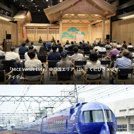
「MICE Venue Elite」中四国エリア（2）：くにびきメッセ、
アイテム...