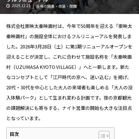
会場の開業・改装・閉館
2025.11.21
株式会社東映太秦映画村は、今年で50周年を迎える「東映太
秦映画村」の施設全体におけるフルリニューアルを発表しま
した。2026年3月28日（土）に第1期リニューアルオープンを
迎えることが決定し、これに合わせて施設名称を「太秦映画
村（UZUMASA KYOTO VILLAGE）」へと一新します。新た
なコンセプトとして「江戸時代の京へ、迷い込む」を掲げ、
20代・30代を中心とした大人の来場者も楽しめる「大人の没
入体験パーク」として生まれ変わる計画です。夜の京都観光
の課題解決にも寄与する、ナイト営業の開始も大きな注目点
となっています。
目次