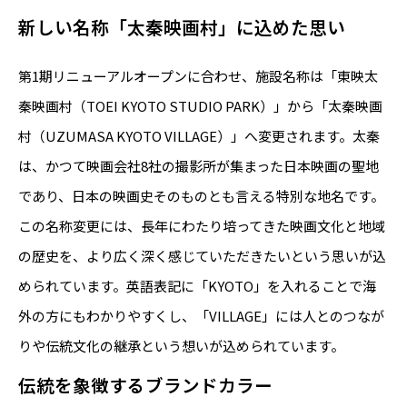
新しい名称「太秦映画村」に込めた思い
第1期リニューアルオープンに合わせ、施設名称は「東映太
秦映画村（TOEI KYOTO STUDIO PARK）」から「太秦映画
村（UZUMASA KYOTO VILLAGE）」へ変更されます。太秦
は、かつて映画会社8社の撮影所が集まった日本映画の聖地
であり、日本の映画史そのものとも言える特別な地名です。
この名称変更には、長年にわたり培ってきた映画文化と地域
の歴史を、より広く深く感じていただきたいという思いが込
められています。英語表記に「KYOTO」を入れることで海
外の方にもわかりやすくし、「VILLAGE」には人とのつなが
りや伝統文化の継承という想いが込められています。
伝統を象徴するブランドカラー