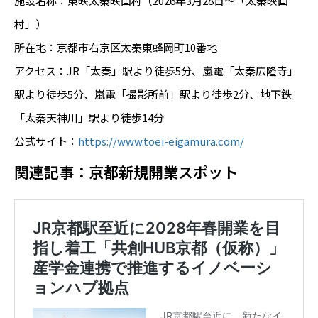
施設名称：東映太秦映画村（2026年3月28日～「太秦映画
村」）
所在地：京都市右京区太秦東蜂岡町10番地
アクセス：JR「太秦」駅より徒歩5分、嵐電「太秦広隆寺」
駅より徒歩5分、嵐電「撮影所前」駅より徒歩2分、地下鉄
「太秦天神川」駅より徒歩14分
公式サイト：
https://www.toei-eigamura.com/
関連記事：京都新規開業スポット