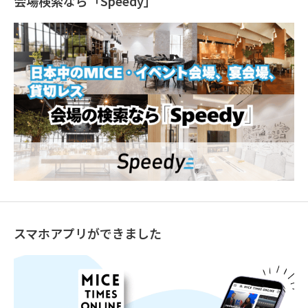
会場検索なら「Speedy」
スマホアプリができました