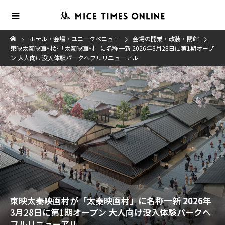
ホテル・会場・ユニークベニュー
会場の開業・改装・閉館
東映太秦映画村が「太秦映画村」に名称一新 2026年3月28日に第1期オープ
ン 大人向け没入体験パークへフルリニューアル
東映太秦映画村が「太秦映画村」に名称一新 2026年
3月28日に第1期オープン 大人向け没入体験パークへ
フルリニューアル