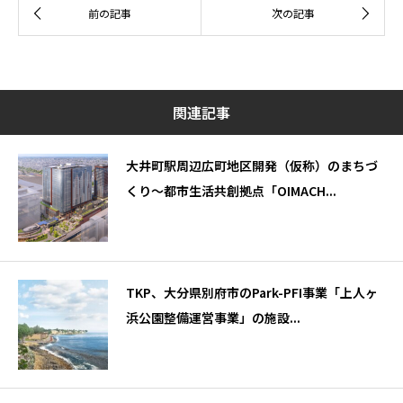
関連記事
大井町駅周辺広町地区開発（仮称）のまちづ
くり～都市生活共創拠点「OIMACH...
TKP、大分県別府市のPark-PFI事業「上人ヶ
浜公園整備運営事業」の施設...