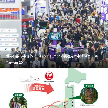
世界有数の半導体・エレクトロニクス製造見本市「SEMICON
Taiwan 20...