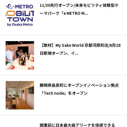
11/30先行オープン/未来モビリティ体験型テ
ーマパーク「e METRO M...
【取材】My Sake World 京都河原町店/6月28
日新規オープン、イ...
静岡県長泉町にオープンイノベーション拠点
「Tech node」をオープン
開業前に日本最大級アリーナを体感できる