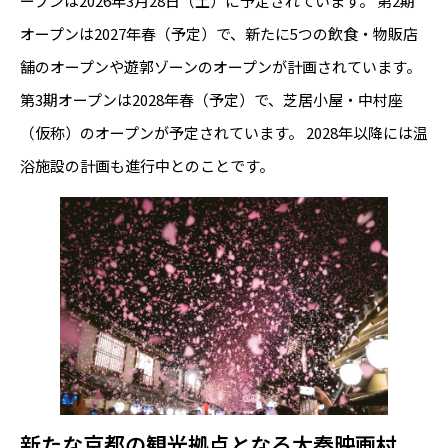
ープンは2026年3月28日（土）に予定されています。 第2期
オープンは2027年春（予定）で、新たに5つの飲食・物販店
舗のオープンや遊郭ゾーンのオープンが計画されています。
第3期オープンは2028年春（予定）で、芝居小屋・中村座
（仮称）のオープンが予定されています。 2028年以降には温
浴施設の計画も進行中とのことです。
新たな京都の観光拠点となる太秦映画村