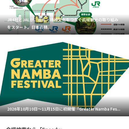
JR4社とJALが、巡礼・精神文化をつなぐ広域観光の取り組み
をスタート。日本の精...
2026年10月10日～11月15日に初開催「Greater Namba Fes...