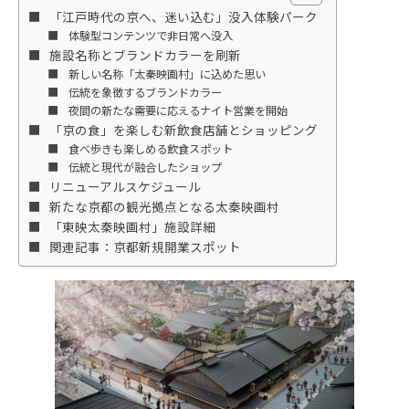
「江戸時代の京へ、迷い込む」没入体験パーク
体験型コンテンツで非日常へ没入
施設名称とブランドカラーを刷新
新しい名称「太秦映画村」に込めた思い
伝統を象徴するブランドカラー
夜間の新たな需要に応えるナイト営業を開始
「京の食」を楽しむ新飲食店舗とショッピング
食べ歩きも楽しめる飲食スポット
伝統と現代が融合したショップ
リニューアルスケジュール
新たな京都の観光拠点となる太秦映画村
「東映太秦映画村」施設詳細
関連記事：京都新規開業スポット