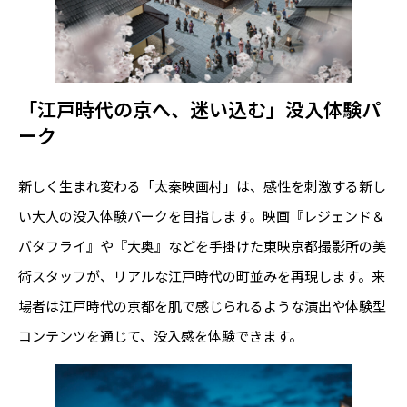
「江戸時代の京へ、迷い込む」没入体験パ
ーク
新しく生まれ変わる「太秦映画村」は、感性を刺激する新し
い大人の没入体験パークを目指します。映画『レジェンド＆
バタフライ』や『大奥』などを手掛けた東映京都撮影所の美
術スタッフが、リアルな江戸時代の町並みを再現します。来
場者は江戸時代の京都を肌で感じられるような演出や体験型
コンテンツを通じて、没入感を体験できます。