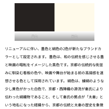
墨色
絹色
リニューアルに伴い、墨色と絹色の2色が新たなブランドカ
ラーとして設定されます。 墨色は、和の伝統を感じさせる墨
と映画の暗転をイメージした黒色です。京都の伝統的な街並
みに馴染む看板の色や、映画や舞台が始まる前の高揚感を連
想させる色として採用されています。 絹色は、練絹のような
少し黄色がかった白色で、京都・西陣織の源流が秦氏により
伝わった絹織物であること、そして秦氏の拠点が「太秦」と
いう地名になった経緯から、京都の伝統と太秦の歴史を象徴