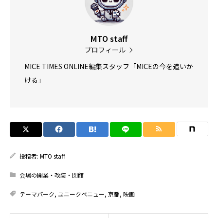
MTO staff
プロフィール
MICE TIMES ONLINE編集スタッフ「MICEの今を追いか
ける」
投稿者:
MTO staff
会場の開業・改装・閉館
テーマパーク
,
ユニークベニュー
,
京都
,
映画