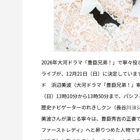
2026年大河ドラマ「豊臣兄弟！」で寧々
ライブが、12月21日（日）に決定してい
ド 浜辺美波（大河ドラマ「豊臣兄弟！」寧
（日）13時10分から13時50分まで、パ
歴史ナビゲーターのれきしクン（長谷川ヨ
美波さんが演じる寧々は、豊臣秀吉の正妻
ファーストレディ」へと昇りつめた人物で