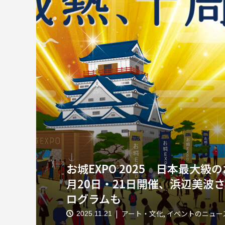
お城EXPO 2025 日本最大
月20日・21日開催、浜辺美波
ログラムも
アート・文化
,
イベントのニュー
2025.11.21