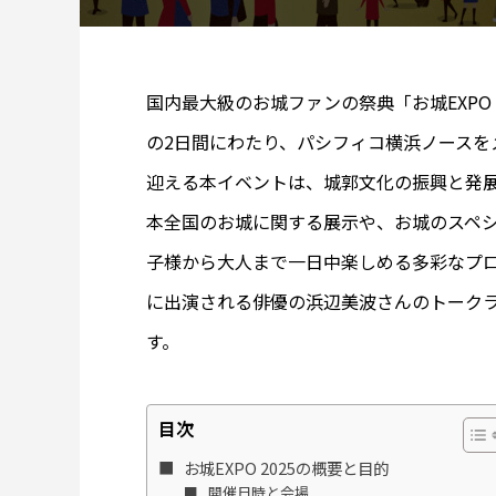
国内最大級のお城ファンの祭典「お城EXPO 2
の2日間にわたり、パシフィコ横浜ノースを
迎える本イベントは、城郭文化の振興と発
本全国のお城に関する展示や、お城のスペ
子様から大人まで一日中楽しめる多彩なプロ
に出演される俳優の浜辺美波さんのトーク
す。
目次
お城EXPO 2025の概要と目的
開催日時と会場