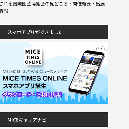
される国際園芸博覧会の見どころ・開催概要・出展
情報
スマホアプリができました
MICEキャリアナビ