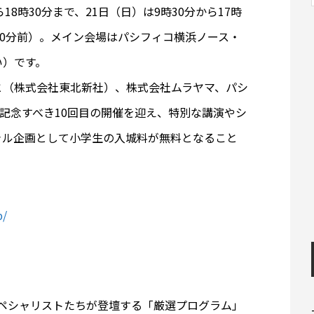
ら18時30分まで、21日（日）は9時30分から17時
30分前）。メイン会場はパシフィコ横浜ノース・
い）です。
と（株式会社東北新社）、株式会社ムラヤマ、パシ
は記念すべき10回目の開催を迎え、特別な講演やシ
ャル企画として小学生の入城料が無料となること
p/
スペシャリストたちが登壇する「厳選プログラム」