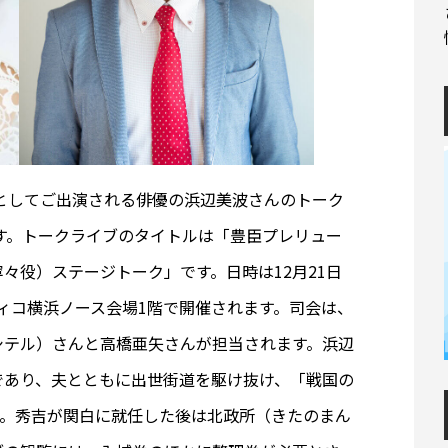
役としてご出演される俳優の浜辺美波さんのトーク
ます。トークライブのタイトルは「豊臣プレリュー
々役）ステージトーク」です。日時は12月21日
シフィコ横浜ノース会場1階で開催されます。司会は、
シテル）さんと高橋亜矢さんが担当されます。浜辺
であり、夫とともに出世街道を駆け抜け、「戦国の
す。秀吉が関白に就任した後は北政所（きたのまん