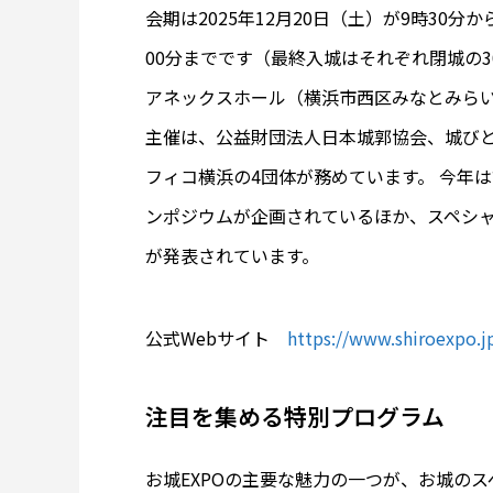
会期は2025年12月20日（土）が9時30分か
00分までです（最終入城はそれぞれ閉城の
アネックスホール（横浜市西区みなとみら
主催は、公益財団法人日本城郭協会、城び
フィコ横浜の4団体が務めています。 今年
ンポジウムが企画されているほか、スペシ
が発表されています。
公式Webサイト
https://www.shiroexpo.j
注目を集める特別プログラム
お城EXPOの主要な魅力の一つが、お城の