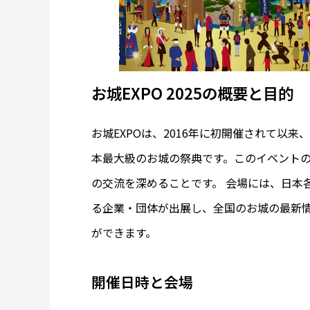
お城EXPO 2025の概要と目的
お城EXPOは、2016年に初開催されて以
本最大級のお城の祭典です。このイベント
の交流を深めることです。 会場には、日本
る企業・団体が出展し、全国のお城の最新
ができます。
開催日時と会場