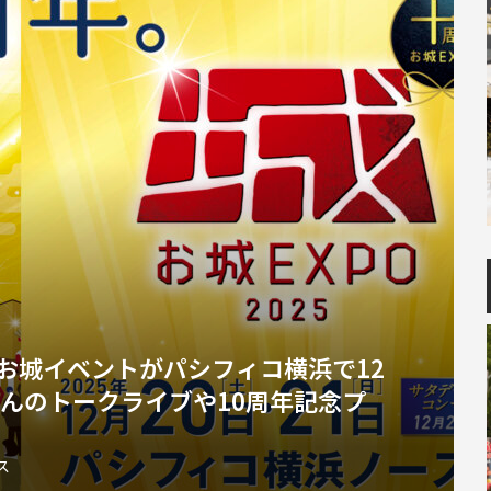
級のお城イベントがパシフィコ横浜で12
さんのトークライブや10周年記念プ
ス