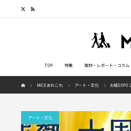
TOP
特集
取材・レポート・コラム
MICEあれこれ
アート・文化
お城EXP
アート・文化