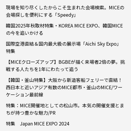
現場を知り尽くしたからこそ生まれた会場検索。MICEの
会場探しを便利にする「Speedy」
韓国2025年秋取材特集・KOREA MICE EXPO、韓国MICE
の今を追いかける
国際空港直結＆国内最大級の展示場「Aichi Sky Expo」
特集
【MICEクローズアップ】BGBEが描く来場者2倍の夢。挑
戦する人たちを1年にわたって追う
【韓国・釜山特集】大阪から新造客船フェリーで直結！
西日本と近いアジア有数のMICE都市・釜山のMICE/ワー
ケーション最前線
特集：MICE開催地としての松山市。本気の開催支援とま
ちが持つ豊かな魅力/PR
特集 Japan MICE EXPO 2024