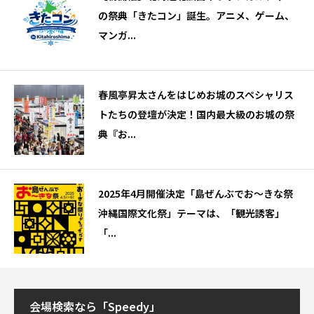
の祭典「きたコン」誕生。アニメ、ゲーム、
マンガ...
春風亭昇太さんをはじめお城のスペシャリス
トたちの登壇が決定！国内最大級のお城の祭
典『お...
2025年4月開催決定「島ぜんぶでお〜きな祭
沖縄国際文化祭」テーマは、「観光誘客」
「...
会場検索なら「Speedy」