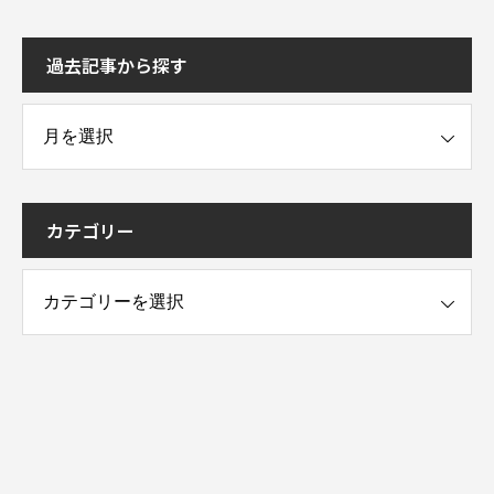
過去記事から探す
事から探す
カテゴリー
ー