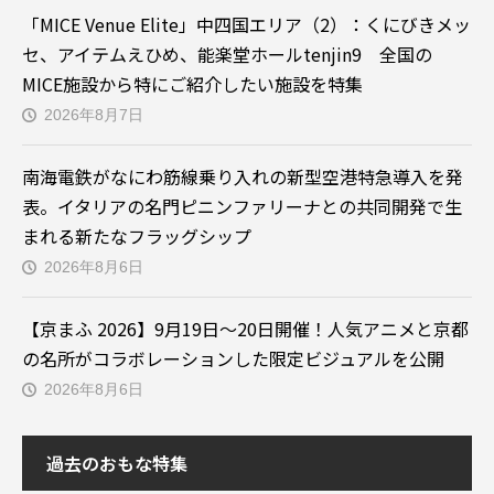
「MICE Venue Elite」中四国エリア（2）：くにびきメッ
セ、アイテムえひめ、能楽堂ホールtenjin9 全国の
MICE施設から特にご紹介したい施設を特集
2026年8月7日
南海電鉄がなにわ筋線乗り入れの新型空港特急導入を発
表。イタリアの名門ピニンファリーナとの共同開発で生
まれる新たなフラッグシップ
2026年8月6日
【京まふ 2026】9月19日～20日開催！人気アニメと京都
の名所がコラボレーションした限定ビジュアルを公開
2026年8月6日
過去のおもな特集