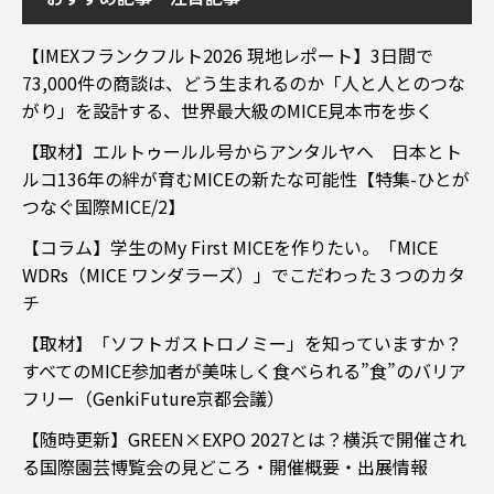
【IMEXフランクフルト2026 現地レポート】3日間で
73,000件の商談は、どう生まれるのか「人と人とのつな
がり」を設計する、世界最大級のMICE見本市を歩く
【取材】エルトゥールル号からアンタルヤへ 日本とト
ルコ136年の絆が育むMICEの新たな可能性【特集-ひとが
つなぐ国際MICE/2】
【コラム】学生のMy First MICEを作りたい。「MICE
WDRs（MICE ワンダラーズ）」でこだわった３つのカタ
チ
【取材】「ソフトガストロノミー」を知っていますか？
すべてのMICE参加者が美味しく食べられる”食”のバリア
フリー（GenkiFuture京都会議）
【随時更新】GREEN×EXPO 2027とは？横浜で開催され
る国際園芸博覧会の見どころ・開催概要・出展情報