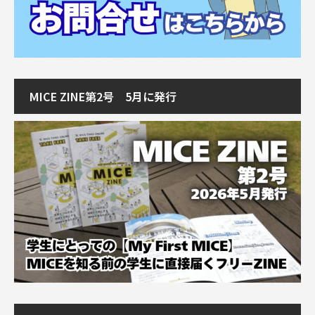
MICE ZINE第2号 5月に発行