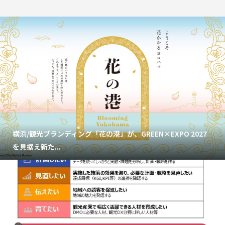
横浜/観光ブランディング「花の港」が、GREEN×EXPO 2027
を見据え新た...