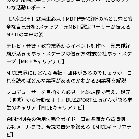
ルな活動レポート
【人気記事】就活生必見！MBTI無料診断の落とし穴と安
全な自己分析3ステップ：元MBTI認定ユーザーが伝える
MBTIの本来の姿
テレビ・音響・教育業界からイベント制作へ。異業種経
験が活きるホットスケープの働き方/株式会社ホットスケ
ープ【MICEキャリアナビ】
MICE業界にはどんな会社・団体があるのでしょうか こ
れを読めばどんな業種があるのかわかる24業種を解説
プロデューサーを目指す方必見「地球規模で考え、足元
（地域）から行動せよ！」BUZZPORT江藤さんが語る学
生のキャリア【MICEキャリアナビ】
合同説明会の活用法完全ガイド｜事前準備から質問例・
お礼メールまで。合説で自分を鍛える【MICEキャリアナ
ビ】