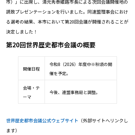
市）」に出席し、清元秀泰姫路市長による次回会議開催地の
誘致プレゼンテーションを行いました。同連盟理事会におけ
る選考の結果、本市において第20回会議が開催されることが
決定しました！
第20回世界歴史都市会議の概要
令和8（2026）年度中※秋頃の開
開催日程
催を予定。
会場・テ
今後、連盟事務局と調整。
ーマ
世界歴史都市会議公式ウェブサイト
（外部サイトへリンクし
ます）