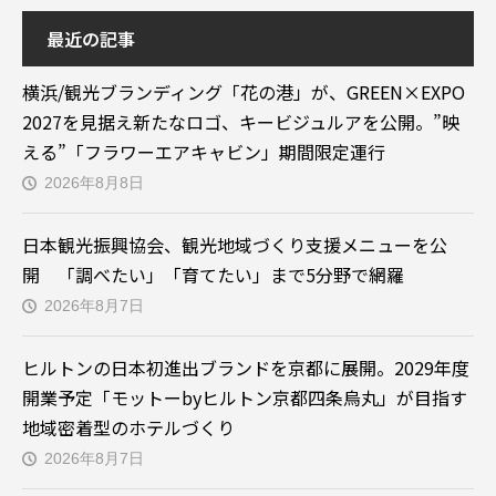
最近の記事
横浜/観光ブランディング「花の港」が、GREEN×EXPO
2027を見据え新たなロゴ、キービジュルアを公開。”映
える”「フラワーエアキャビン」期間限定運行
2026年8月8日
日本観光振興協会、観光地域づくり支援メニューを公
開 「調べたい」「育てたい」まで5分野で網羅
2026年8月7日
ヒルトンの日本初進出ブランドを京都に展開。2029年度
開業予定「モットーbyヒルトン京都四条烏丸」が目指す
地域密着型のホテルづくり
2026年8月7日