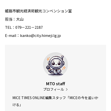
姫路市観光経済局観光コンベンション室
担当：大山
TEL：079－221－2187
E-mail：kanko@city.himeji.lg.jp
MTO staff
プロフィール
MICE TIMES ONLINE編集スタッフ「MICEの今を追いか
ける」