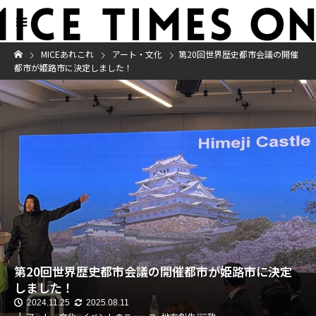
MICEあれこれ
アート・文化
第20回世界歴史都市会議の開催
都市が姫路市に決定しました！
第20回世界歴史都市会議の開催都市が姫路市に決定
しました！
2024.11.25
2025.08.11