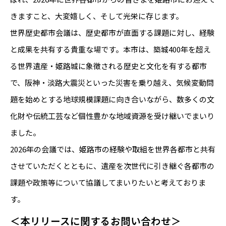
きますこと、大変嬉しく、そして光栄に存じます。
世界歴史都市会議は、歴史都市が直面する課題に対し、経験
と成果を共有する貴重な場です。本市は、築城400年を超え
る世界遺産・姫路城に象徴される歴史と文化を有する都市
で、阪神・淡路大震災といった災害を乗り越え、気候変動問
題を始めとする地球規模課題に向き合いながら、数多くの文
化財や伝統工芸など個性豊かな地域資源を受け継いでまいり
ました。
2026年の会議では、姫路市の経験や取組を世界各都市と共有
させていただくとともに、遺産を次世代に引き継ぐ各都市の
課題や政策等について協議してまいりたいと考えておりま
す。
＜本リリースに関するお問い合わせ＞