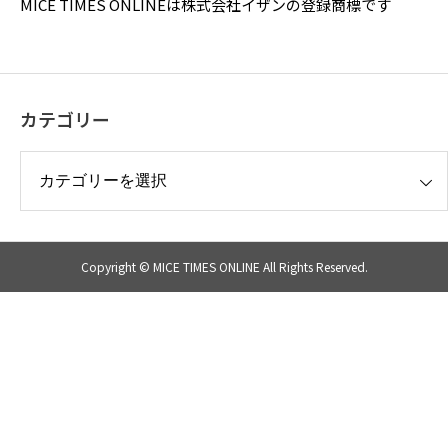
MICE TIMES ONLINEは株式会社イザンの登録商標です
カテゴリー
リー
Copyright © MICE TIMES ONLINE All Rights Reserved.