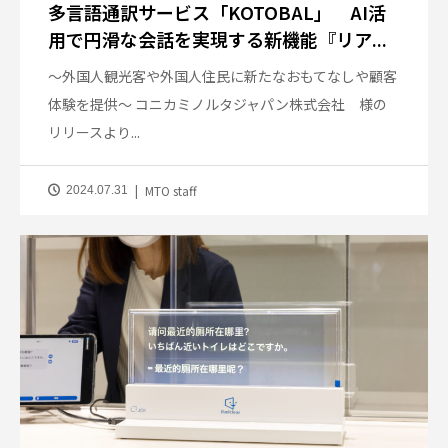
多言語通訳サービス「KOTOBAL」 AI活
用で円滑な会話を実現する新機能『リア...
～外国人観光客や外国人住民に新たなおもてなしや顧客
体験を提供～ コニカミノルタジャパン株式会社 様の
リリースより...
MTO staff
2024.07.31