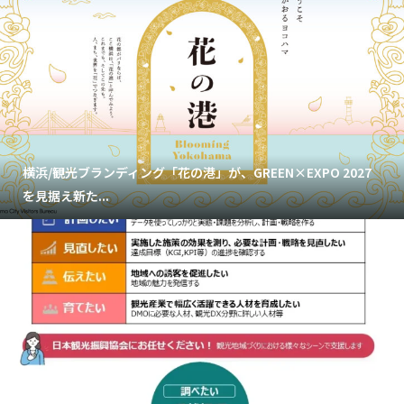
横浜/観光ブランディング「花の港」が、GREEN×EXPO 2027
を見据え新た...