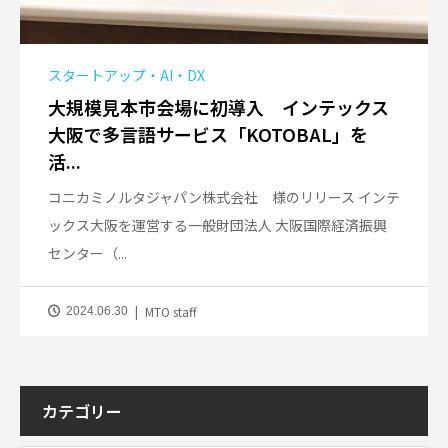
スタートアップ・AI・DX
大規模見本市会場に初導入 インテックス
大阪で多言語サービス「KOTOBAL」を
活...
コニカミノルタジャパン株式会社 様のリリース インテ
ックス大阪を運営する一般財団法人 大阪国際経済振興
センター（...
MTO staff
2024.06.30
カテゴリー