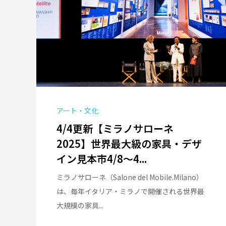
アート・文化
4/4更新【ミラノサローネ
2025】世界最大級の家具・デザ
イン見本市4/8～4...
ミラノサローネ（Salone del Mobile.Milano）
は、毎年イタリア・ミラノで開催される世界最
大規模の家具...