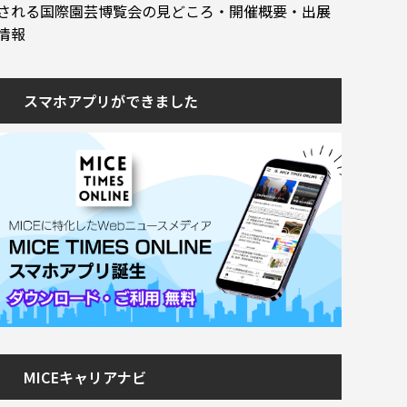
される国際園芸博覧会の見どころ・開催概要・出展
情報
スマホアプリができました
MICEキャリアナビ