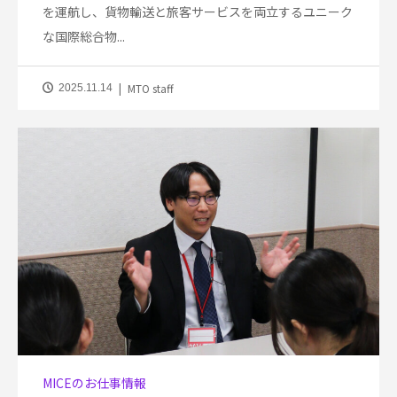
を運航し、貨物輸送と旅客サービスを両立するユニーク
な国際総合物...
MTO staff
2025.11.14
MICEのお仕事情報