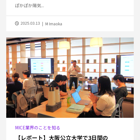
ぽかぽか陽気...
M Imaoka
2025.03.13
MICE業界のことを知る
【レポート】大阪公立大学で3日間の