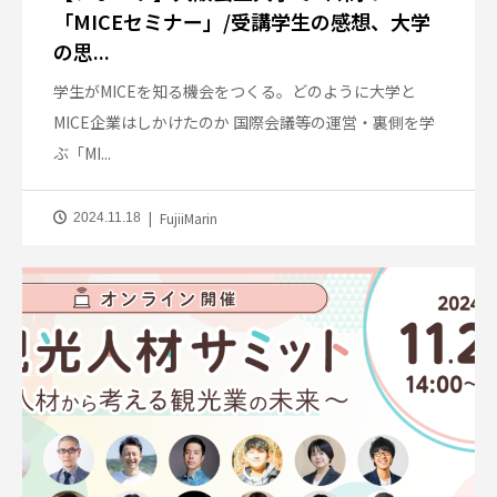
「MICEセミナー」/受講学生の感想、大学
の思...
学生がMICEを知る機会をつくる。どのように大学と
MICE企業はしかけたのか 国際会議等の運営・裏側を学
ぶ「MI...
FujiiMarin
2024.11.18