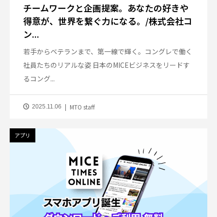
チームワークと企画提案。あなたの好きや
得意が、世界を繋ぐ力になる。/株式会社コ
ン...
若手からベテランまで、第一線で輝く。コングレで働く
社員たちのリアルな姿 日本のMICEビジネスをリードす
るコング...
MTO staff
2025.11.06
アプリ