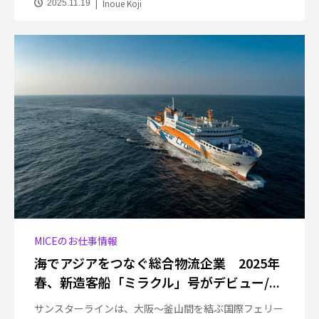
Inoue Koji
2025.11.19
MICEのお仕事情報
海でアジアをつなぐ総合物流企業 2025年
春、新造客船「ミラクル」号がデビュー/...
サンスターラインは、大阪〜釜山間を結ぶ国際フェリー