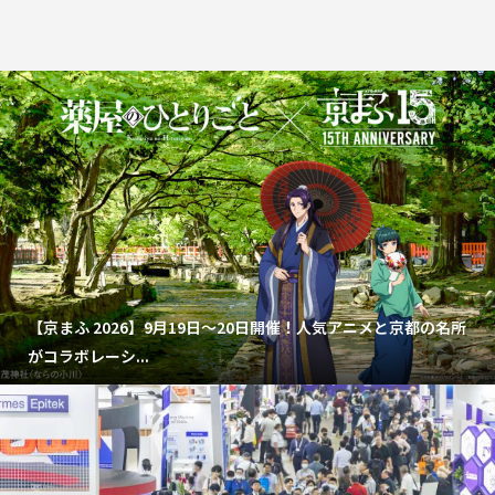
【京まふ 2026】9月19日～20日開催！人気アニメと京都の名所
がコラボレーシ...