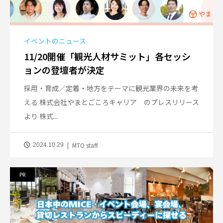
イベントのニュース
11/20開催「観光人材サミット」各セッシ
ョンの登壇者が決定
採用・育成／定着・地方をテーマに観光業界の未来を考
える 株式会社やまとごころキャリア のプレスリリース
より 株式...
MTO staff
2024.10.29
PR