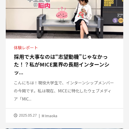
体験レポート
採用で大事なのは“志望動機”じゃなかっ
た！？私がMICE業界の長期インターンシ
ッ...
こんにちは！現役大学生で、インターンシップメンバー
の今岡です。私は現在、MICEに特化したウェブメディ
ア「MIC...
M Imaoka
2025.05.27