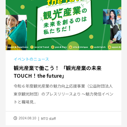
イベントのニュース
観光産業で働こう！ 「観光産業の未来
TOUCH！the future」
令和６年度観光産業の魅力向上応援事業（公益財団法人
東京観光財団）のプレスリリースより ～魅力発信イベン
トと職場見...
MTO staff
2024.08.10