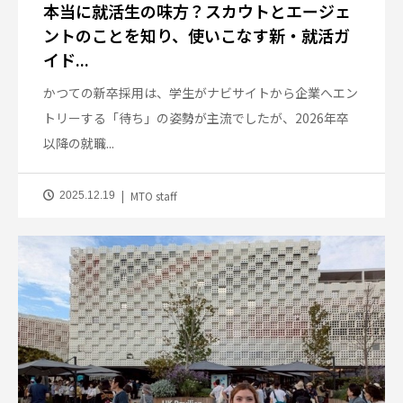
本当に就活生の味方？スカウトとエージェ
ントのことを知り、使いこなす新・就活ガ
イド...
かつての新卒採用は、学生がナビサイトから企業へエン
トリーする「待ち」の姿勢が主流でしたが、2026年卒
以降の就職...
MTO staff
2025.12.19