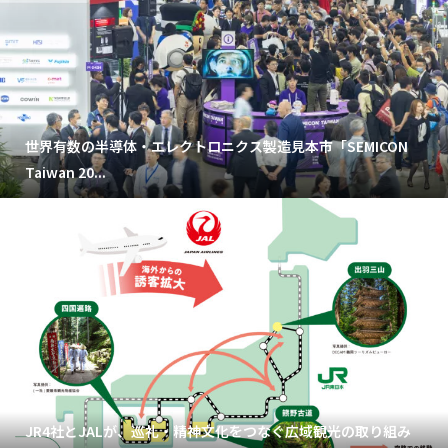
世界有数の半導体・エレクトロニクス製造見本市「SEMICON
Taiwan 20...
JR4社とJALが、巡礼・精神文化をつなぐ広域観光の取り組み