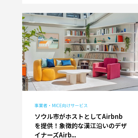
事業者・MICE向けサービス
ソウル市がホストとしてAirbnb
を提供！象徴的な漢江沿いのデザ
イナーズAirb...