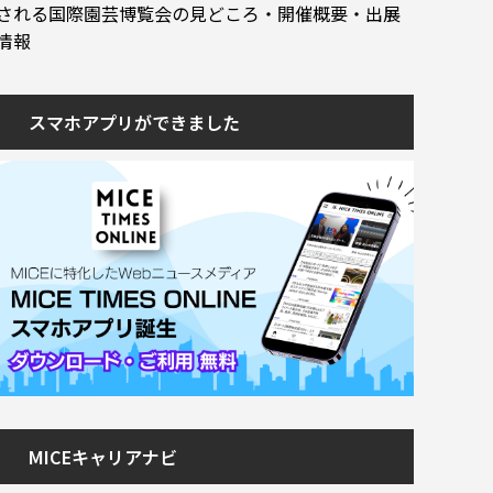
される国際園芸博覧会の見どころ・開催概要・出展
情報
スマホアプリができました
MICEキャリアナビ