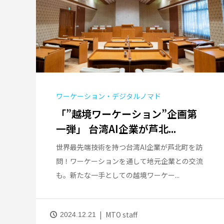
ワーケーション・デジタルノマド
「”越境ワーケーション”企画第
一弾」 台湾AI企業が芦北...
世界最先端技術を持つ台湾AI企業が芦北町を訪
問！ワーケーションを通して地元企業との交流
も。新たな一手としての越境ワーケー...
MTO staff
2024.12.21