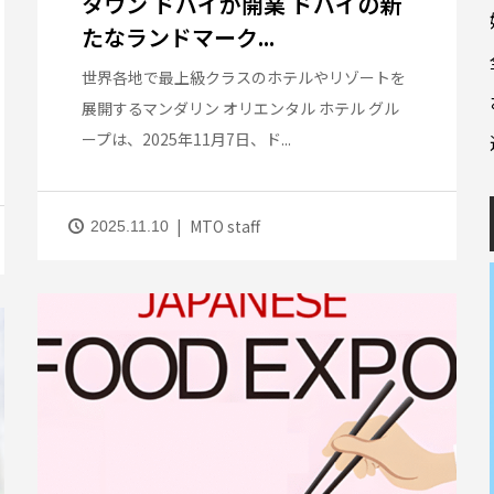
タウン ドバイが開業 ドバイの新
たなランドマーク...
世界各地で最上級クラスのホテルやリゾートを
展開するマンダリン オリエンタル ホテル グル
ープは、2025年11月7日、ド...
MTO staff
2025.11.10