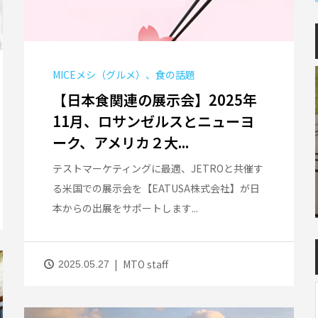
MICEメシ（グルメ）、食の話題
【日本食関連の展示会】2025年
11月、ロサンゼルスとニューヨ
ーク、アメリカ２大...
テストマーケティングに最適、JETROと共催す
る米国での展示会を【EATUSA株式会社】が日
本からの出展をサポートします...
MTO staff
2025.05.27