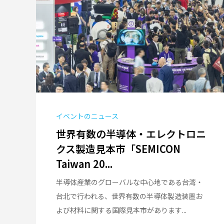
イベントのニュース
世界有数の半導体・エレクトロニ
クス製造見本市「SEMICON
Taiwan 20...
半導体産業のグローバルな中心地である台湾・
台北で行われる、世界有数の半導体製造装置お
よび材料に関する国際見本市があります...