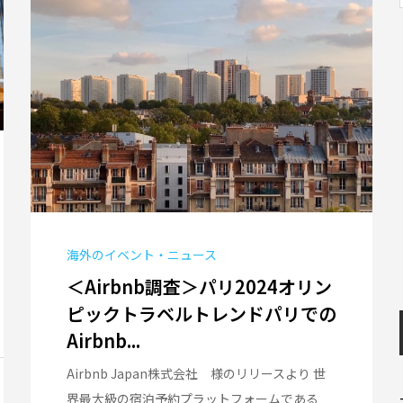
海外のイベント・ニュース
＜Airbnb調査＞パリ2024オリン
ピックトラベルトレンドパリでの
Airbnb...
Airbnb Japan株式会社 様のリリースより 世
界最大級の宿泊予約プラットフォームである