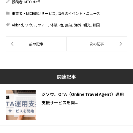
投稿者:
MTO staff
事業者・MICE向けサービス
,
海外のイベント・ニュース
Airbnd
,
ソウル
,
ツアー
,
体験
,
宿
,
民泊
,
海外
,
観光
,
韓国
関連記事
ジソウ、OTA（Online Travel Agent）運用
支援サービスを開...