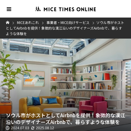
MICEあれこれ
事業者・MICE向けサービス
ソウル市がホスト
としてAirbnbを提供！象徴的な漢江沿いのデザイナーズAirbnbで、暮らす
ような体験を
ソウル市がホストとしてAirbnbを提供！象徴的な漢江
沿いのデザイナーズAirbnbで、暮らすような体験を
2024.07.03
2025.08.12