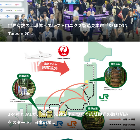
世界有数の半導体・エレクトロニクス製造見本市「SEMICON
Taiwan 20...
JR4社とJALが、巡礼・精神文化をつなぐ広域観光の取り組み
をスタート。日本の精...