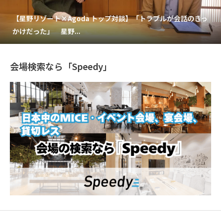
【星野リゾート×Agoda トップ対談】「トラブルが会話のきっ
かけだった」 星野...
会場検索なら「Speedy」