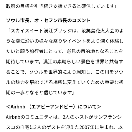
政府の目標を引き続き支援できると確信しています」
ソウル市長、オ・セフン市長のコメント
「スカイスイート漢江ブリッジは、汝矣島花火大会のよ
うな漢江沿いの様々な祭りやイベントをより深く体験し
たいと願う旅行者にとって、必見の目的地となることを
期待しています。漢江の素晴らしい景色を世界と共有す
ることで、ソウルを世界的により周知し、この川をソウ
ルの魅力を堪能できる場所に変えていくための重要な初
期の一歩となると信じています」
＜Airbnb （エアビーアンドビー）について＞
Airbnbのコミュニティは、2人のホストがサンフランシ
スコの自宅に3人のゲストを迎えた2007年に生まれ、以