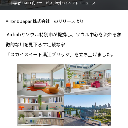
事業者・MICE向けサービス
,
海外のイベント・ニュース
Airbnb Japan株式会社 のリリースより
Airbnbとソウル特別市が提携し、ソウル中心を流れる象
徴的な川を見下ろす壮観な家
「スカイスイート漢江ブリッジ」を立ち上げました。