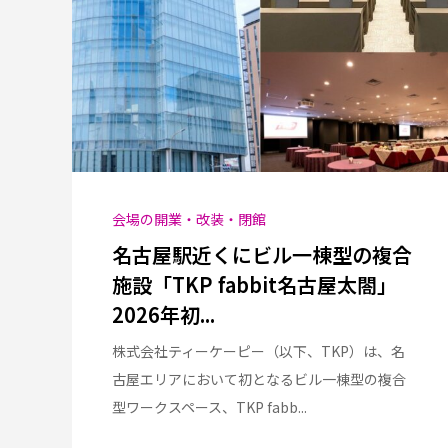
会場の開業・改装・閉館
名古屋駅近くにビル一棟型の複合
施設「TKP fabbit名古屋太閤」
2026年初...
株式会社ティーケーピー（以下、TKP）は、名
古屋エリアにおいて初となるビル一棟型の複合
型ワークスペース、TKP fabb...