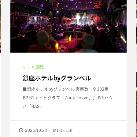
ホテル図鑑
銀座ホテルbyグランべル
■銀座ホテルbyグランべル 客室数 全102室
B2 B3ナイトクラブ「Zouk Tokyo」/ LIVEハウ
ス「BAS...
MTO staff
2025.10.24