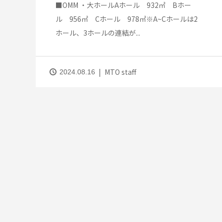
■OMM ・大ホールAホール 932㎡ Bホー
ル 956㎡ Cホール 978㎡※A~Cホールは2
ホール、3ホールの連結が...
MTO staff
2024.08.16