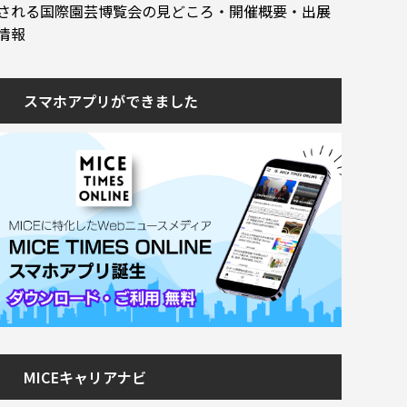
される国際園芸博覧会の見どころ・開催概要・出展
情報
スマホアプリができました
MICEキャリアナビ