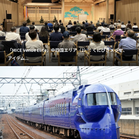
「MICE Venue Elite」中四国エリア（2）：くにびきメッセ、
アイテム...