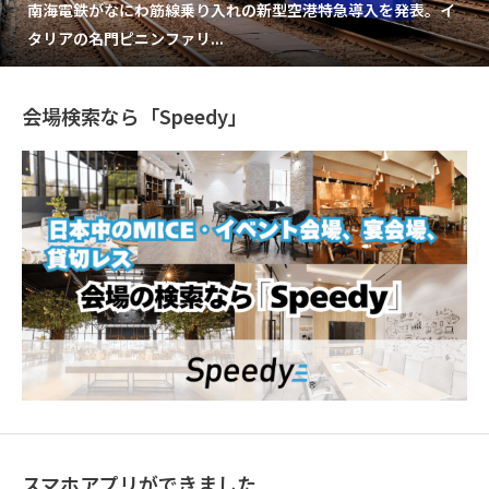
南海電鉄がなにわ筋線乗り入れの新型空港特急導入を発表。イ
タリアの名門ピニンファリ...
会場検索なら「Speedy」
スマホアプリができました