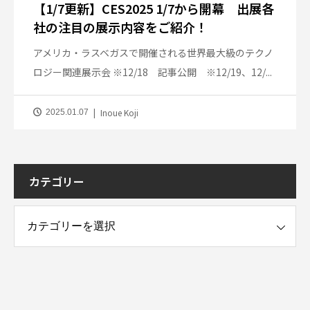
【1/7更新】CES2025 1/7から開幕 出展各
社の注目の展示内容をご紹介！
アメリカ・ラスベガスで開催される世界最大級のテクノ
ロジー関連展示会 ※12/18 記事公開 ※12/19、12/...
Inoue Koji
2025.01.07
カテゴリー
ー