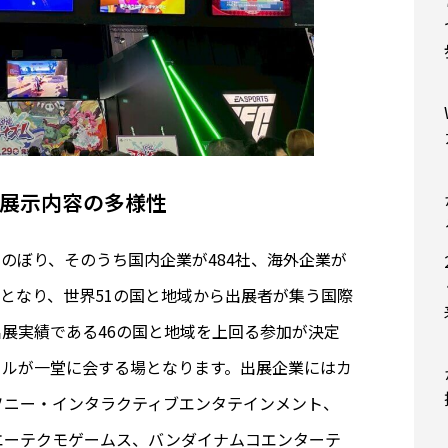
展示内容の多様性
にのぼり、そのうち国内企業が484社、海外企業が
小間となり、世界51の国と地域から出展者が集う国際
展実績である46の国と地域を上回る参加が決定
トルが一堂に会する場となります。出展企業にはカ
ソニー・インタラクティブエンタテインメント、
エーテクモゲームス、バンダイナムコエンターテ