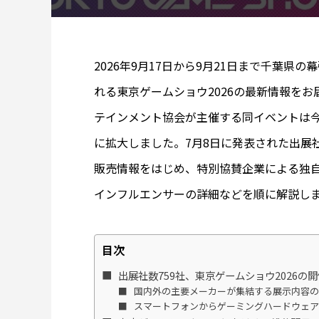
2026年9月17日から9月21日まで千葉県
れる東京ゲームショウ2026の最新情報を
テインメント協会が主催する同イベントは今
に拡大しました。7月8日に発表された出展
販売情報をはじめ、特別協賛企業による独
インフルエンサーの詳細などを順に解説し
目次
出展社数759社、東京ゲームショウ2026の
国内外の主要メーカーが集結する展示内容
スマートフォンからゲーミングハードウェア