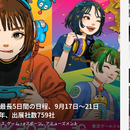
最長5日間の日程、9月17日～21日
年、出展社数759社
ース
,
ゲーム・eスポーツ、アミューズメント