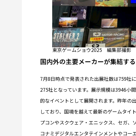
東京ゲームショウ2025 編集部撮影
国内外の主要メーカーが集結する
7月8日時点で発表された出展社数は759社
275社となっています。展示規模は3946
的なイベントとして展開されます。昨年の出
しており、国境を越えて最新のゲームタイ
プコンやスクウェア・エニックス、セガ、
コナミデジタルエンタテインメントやコー