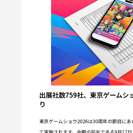
出展社数759社、東京ゲームシ
り
東京ゲームショウ2026は30周年の節目に
て実施されます。会期の前半である9月17日