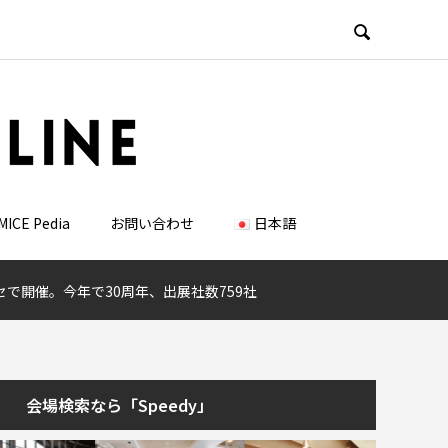

MICE Pedia
お問い合わせ
日本語
セで開催。今年で30周年、出展社数759社
会場検索なら「Speedy」