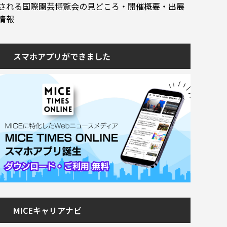
される国際園芸博覧会の見どころ・開催概要・出展
情報
スマホアプリができました
MICEキャリアナビ