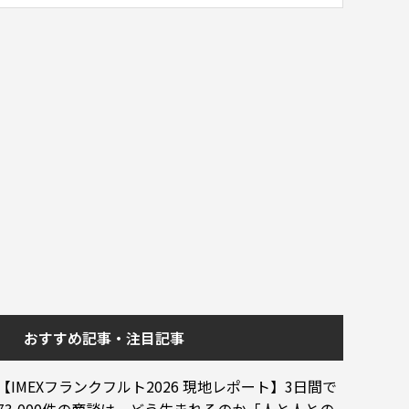
おすすめ記事・注目記事
【IMEXフランクフルト2026 現地レポート】3日間で