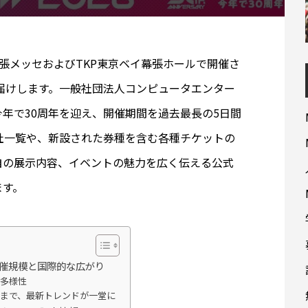
の幕張メッセおよびTKP東京ベイ幕張ホールで開催さ
お届けします。一般社団法人コンピュータエンター
年で30周年を迎え、開催期間を過去最長の5日間
社一覧や、新設された券種を含む各種チケットの
自の展示内容、イベントの魅力を広く伝える公式
ます。
開催規模と国際的な広がり
の多様性
まで、最新トレンドが一堂に