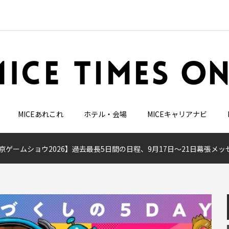
MICEあれこれ
ホテル・会場
MICEキャリアナビ
京ゲームショウ2026】過去最長5日間の日程、9月17日～21日幕張メッ