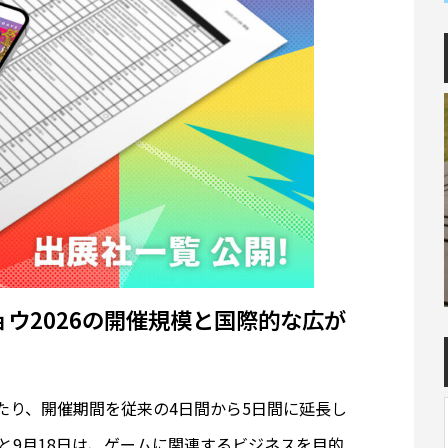
ョウ2026の開催規模と国際的な広が
あたり、開催期間を従来の4日間から5日間に延長し
と9月18日は、ゲームに関連するビジネスを目的