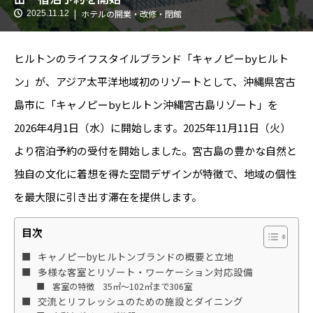
ホテルの開業・改修・閉館
2025.11.12
ヒルトンのライフスタイルブランド「キャノピーbyヒルト
ン」が、アジア太平洋地域初のリゾートとして、沖縄県宮古
島市に「キャノピーbyヒルトン沖縄宮古島リゾート」を
2026年4月1日（水）に開始します。2025年11月11日（火）
より宿泊予約の受付を開始しました。宮古島の豊かな自然と
独自の文化に着想を得た空間デザインが特徴で、地域の個性
を最大限に引き出す滞在を提供します。
目次
キャノピーbyヒルトンブランドの概要と立地
多様な客室とリゾート・ワーケーション対応設備
客室の特徴 35㎡～102㎡まで306室
交流とリフレッシュのための施設とダイニング