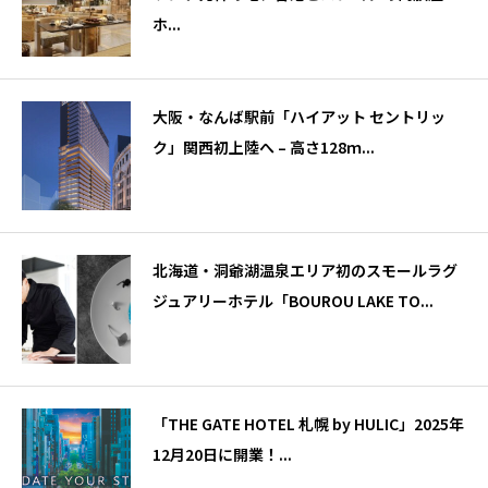
ホ...
大阪・なんば駅前「ハイアット セントリッ
ク」関西初上陸へ – 高さ128ｍ...
北海道・洞爺湖温泉エリア初のスモールラグ
ジュアリーホテル「BOUROU LAKE TO...
「THE GATE HOTEL 札幌 by HULIC」2025年
12月20日に開業！...