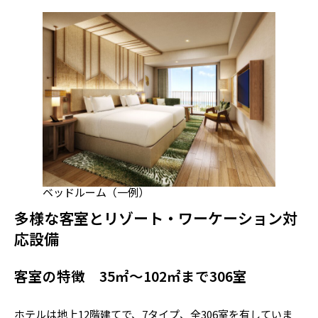
ベッドルーム（一例）
多様な客室とリゾート・ワーケーション対
応設備
客室の特徴 35㎡～102㎡まで306室
ホテルは地上12階建てで、7タイプ、全306室を有していま