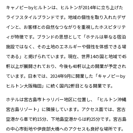
キャノピーbyヒルトンは、ヒルトンが2014年に立ち上げた
ライフスタイルブランドです。地域の個性を取り入れたデザ
インと、お客様との自然なつながりを重視したホスピタリテ
ィが特徴です。ブランドの思想として「ホテルは単なる宿泊
施設ではなく、その土地のエネルギーや個性を体感できる場
である」と掲げられています。現在、世界14の国と地域で45
軒以上が展開されており、今後も40軒以上の開業が予定され
ています。日本では、2024年9月に開業した「キャノピーby
ヒルトン大阪梅田」に続く国内2軒目となる開業です。
ホテルは宮古島市トゥリバー地区に位置し、「ヒルトン沖縄
宮古島リゾート」に隣接しています。アクセス面では、宮古
空港から車で約15分、下地島空港からは約25分です。宮古島
の中心市街地や伊良部大橋へのアクセスも良好な場所です。