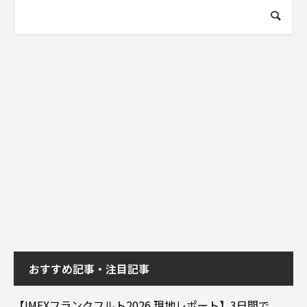
おすすめ記事・注目記事
【IMEXフランクフルト2026 現地レポート】3日間で