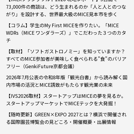
73,000件の商談は、どう生まれるのか「人と人とのつな
がり」を設計する、世界最大級のMICE見本市を歩く
【コラム】学生のMy First MICEを作りたい。「MICE
WDRs（MICE ワンダラーズ）」でこだわった３つのカタ
チ
【取材】「ソフトガストロノミー」を知っていますか？
すべてのMICE参加者が美味しく食べられる”食”のバリア
フリー（GenkiFuture京都会議）
2026年7月公表の令和8年版「観光白書」から読み解く国
内市場の活況とMICE誘致がもたらす観光業の未来
【IVS2026取材】スタートアップはMICEの夢を見るか。
スタートアップマーケットでMICEテックを大発掘！
【随時更新】GREEN×EXPO 2027とは？横浜で開催され
る国際園芸博覧会の見どころ・開催概要・出展情報