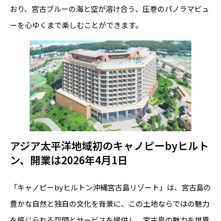
おり、宮古ブルーの海と空が溶け合う、圧巻のパノラマビュ
ーを心ゆくまで楽しむことができます。
アジア太平洋地域初のキャノピーbyヒルト
ン、開業は2026年4月1日
「キャノピーbyヒルトン沖縄宮古島リゾート」は、宮古島の
豊かな自然と独自の文化を背景に、この土地ならではの魅力
を感じられる空間とサービスを提供し、宮古島の魅力を世界