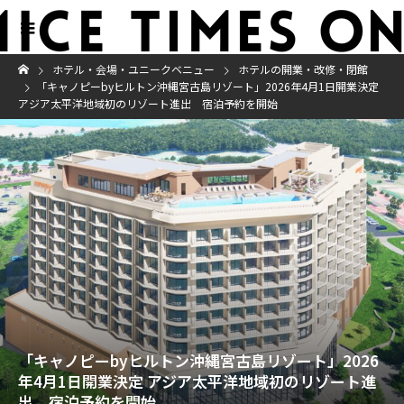
ホテル・会場・ユニークベニュー
ホテルの開業・改修・閉館
「キャノピーbyヒルトン沖縄宮古島リゾート」2026年4月1日開業決定
アジア太平洋地域初のリゾート進出 宿泊予約を開始
「キャノピーbyヒルトン沖縄宮古島リゾート」2026
年4月1日開業決定 アジア太平洋地域初のリゾート進
出 宿泊予約を開始