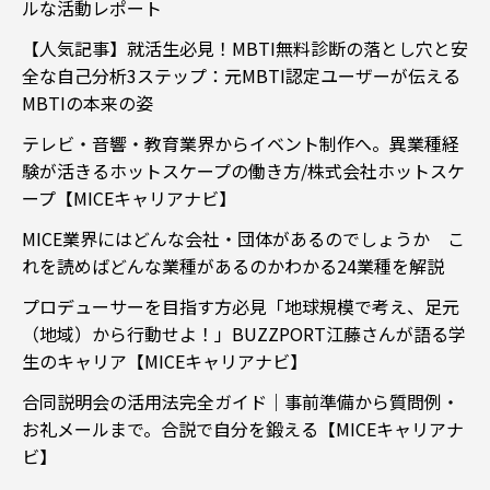
ルな活動レポート
【人気記事】就活生必見！MBTI無料診断の落とし穴と安
全な自己分析3ステップ：元MBTI認定ユーザーが伝える
MBTIの本来の姿
テレビ・音響・教育業界からイベント制作へ。異業種経
験が活きるホットスケープの働き方/株式会社ホットスケ
ープ【MICEキャリアナビ】
MICE業界にはどんな会社・団体があるのでしょうか こ
れを読めばどんな業種があるのかわかる24業種を解説
プロデューサーを目指す方必見「地球規模で考え、足元
（地域）から行動せよ！」BUZZPORT江藤さんが語る学
生のキャリア【MICEキャリアナビ】
合同説明会の活用法完全ガイド｜事前準備から質問例・
お礼メールまで。合説で自分を鍛える【MICEキャリアナ
ビ】