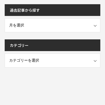
過去記事から探す
事から探す
カテゴリー
ー