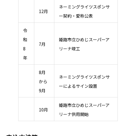
ネーミングライツスポンサ
12月
ー契約・愛称公表
令
和
姫路市立ひめじスーパーア
7月
8
リーナ竣工
年
8月
ネーミングライツスポンサ
から
ーによるサイン設置
9月
姫路市立ひめじスーパーア
10月
リーナ供用開始