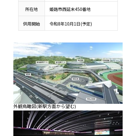
所在地
姫路市西延末450番地
供用開始
令和8年10月1日(予定)
外観鳥瞰図(新駅方面から望む)