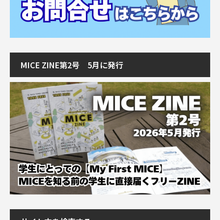
MICE ZINE第2号 5月に発行