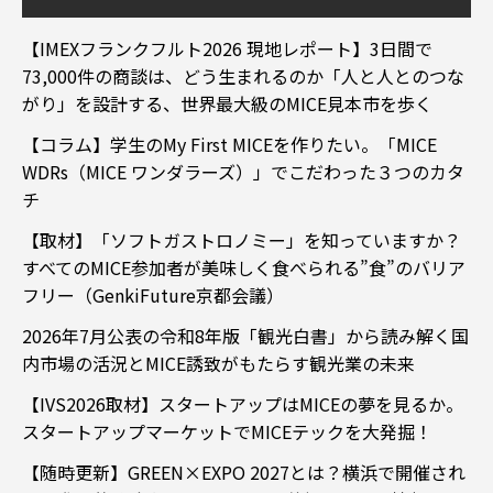
【IMEXフランクフルト2026 現地レポート】3日間で
73,000件の商談は、どう生まれるのか「人と人とのつな
がり」を設計する、世界最大級のMICE見本市を歩く
【コラム】学生のMy First MICEを作りたい。「MICE
WDRs（MICE ワンダラーズ）」でこだわった３つのカタ
チ
【取材】「ソフトガストロノミー」を知っていますか？
すべてのMICE参加者が美味しく食べられる”食”のバリア
フリー（GenkiFuture京都会議）
2026年7月公表の令和8年版「観光白書」から読み解く国
内市場の活況とMICE誘致がもたらす観光業の未来
【IVS2026取材】スタートアップはMICEの夢を見るか。
スタートアップマーケットでMICEテックを大発掘！
【随時更新】GREEN×EXPO 2027とは？横浜で開催され