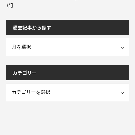
ビ】
過去記事から探す
事から探す
カテゴリー
ー