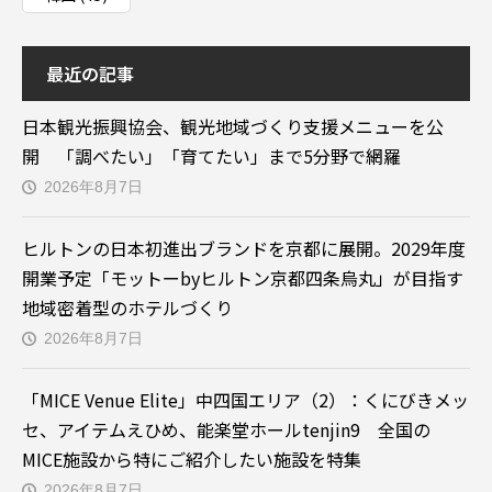
最近の記事
日本観光振興協会、観光地域づくり支援メニューを公
開 「調べたい」「育てたい」まで5分野で網羅
2026年8月7日
ヒルトンの日本初進出ブランドを京都に展開。2029年度
開業予定「モットーbyヒルトン京都四条烏丸」が目指す
地域密着型のホテルづくり
2026年8月7日
「MICE Venue Elite」中四国エリア（2）：くにびきメッ
セ、アイテムえひめ、能楽堂ホールtenjin9 全国の
MICE施設から特にご紹介したい施設を特集
2026年8月7日