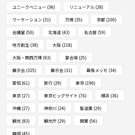
ユニークベニュー
(36)
リニューアル
(28)
ワーケーション
(31)
万博
(35)
京都
(100)
会議室
(50)
北海道
(43)
名古屋
(59)
地方創生
(38)
大阪
(218)
大阪・関西万博
(93)
宴会場
(25)
展示会
(325)
展示会
(31)
幕張メッセ
(34)
愛知
(61)
旅行
(29)
東京
(190)
東京
(27)
東京ビッグサイト
(76)
横浜
(36)
沖縄
(27)
神奈川
(24)
製造業
(29)
観光
(83)
観光庁
(29)
開業
(56)
韓国
(45)