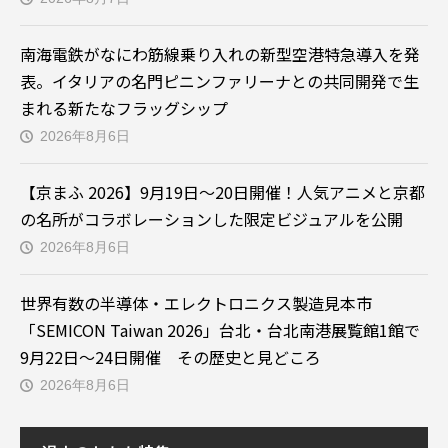
南海電鉄がなにわ筋線乗り入れの新型空港特急導入を発
表。イタリアの名門ピニンファリーナとの共同開発で生
まれる新たなフラッグシップ
2026年8月6日
【京まふ 2026】9月19日～20日開催！人気アニメと京都
の名所がコラボレーションした限定ビジュアルを公開
2026年8月6日
世界有数の半導体・エレクトロニクス製造見本市
「SEMICON Taiwan 2026」台北・台北南港展覧館1館で
9月22日～24日開催 その歴史と見どころ
2026年8月6日