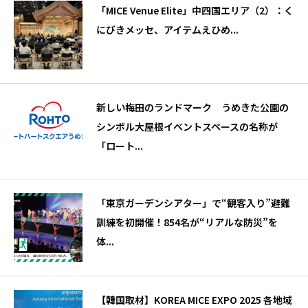
「MICE Venue Elite」中四国エリア（2）：く
にびきメッセ、アイテムえひめ...
新しい梅田のランドマーク うめきた公園の
シンボル大屋根イベントスペースの名称が
「ロート...
「東京ガーデンシアター」で“観客入り”避難
訓練を初開催！854名が“リアルな防災”を
体...
【韓国取材】KOREA MICE EXPO 2025 各地域