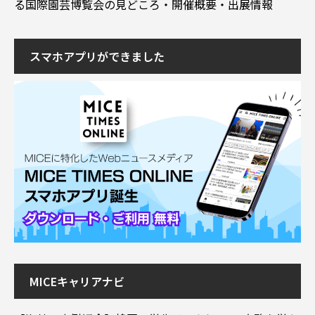
る国際園芸博覧会の見どころ・開催概要・出展情報
スマホアプリができました
MICEキャリアナビ