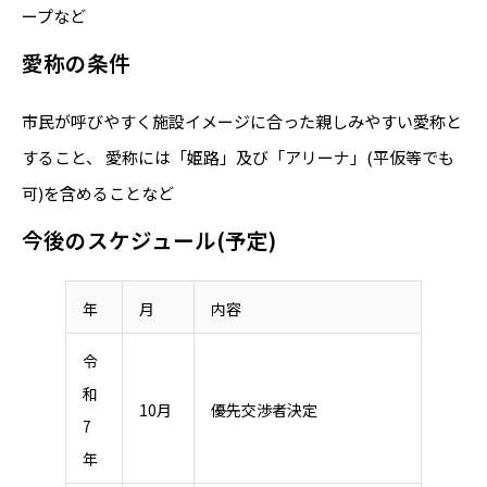
ープなど
愛称の条件
市民が呼びやすく施設イメージに合った親しみやすい愛称と
すること、 愛称には「姫路」及び「アリーナ」(平仮等でも
可)を含めることなど
今後のスケジュール(予定)
年
月
内容
令
和
10月
優先交渉者決定
7
年