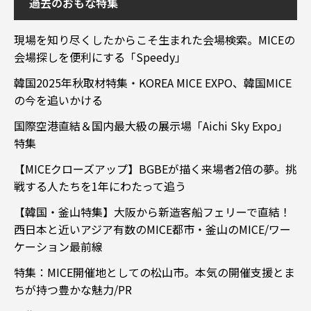
過去のおもな特集
現場を知り尽くしたからこそ生まれた会場検索。MICEの
会場探しを便利にする「Speedy」
韓国2025年秋取材特集・KOREA MICE EXPO、韓国MICE
の今を追いかける
国際空港直結＆国内最大級の展示場「Aichi Sky Expo」
特集
【MICEクローズアップ】BGBEが描く来場者2倍の夢。挑
戦する人たちを1年にわたって追う
【韓国・釜山特集】大阪から新造客船フェリーで直結！
西日本と近いアジア有数のMICE都市・釜山のMICE/ワー
ケーション最前線
特集：MICE開催地としての松山市。本気の開催支援とま
ちが持つ豊かな魅力/PR