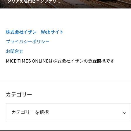
タリアの名門ピニンファリ...
株式会社イザン Webサイト
プライバシーポリシー
お問合せ
MICE TIMES ONLINEは株式会社イザンの登録商標です
カテゴリー
リー