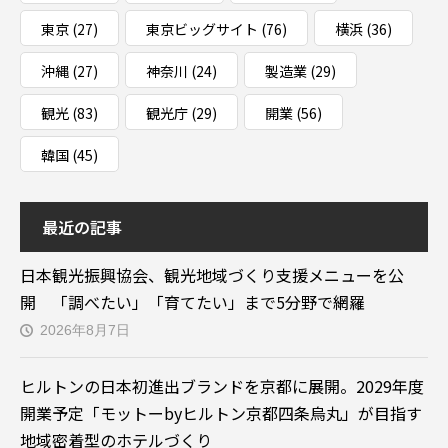
東京
(27)
東京ビッグサイト
(76)
横浜
(36)
沖縄
(27)
神奈川
(24)
製造業
(29)
観光
(83)
観光庁
(29)
開業
(56)
韓国
(45)
最近の記事
日本観光振興協会、観光地域づくり支援メニューを公
開 「調べたい」「育てたい」まで5分野で網羅
2026年8月7日
ヒルトンの日本初進出ブランドを京都に展開。2029年度
開業予定「モットーbyヒルトン京都四条烏丸」が目指す
地域密着型のホテルづくり