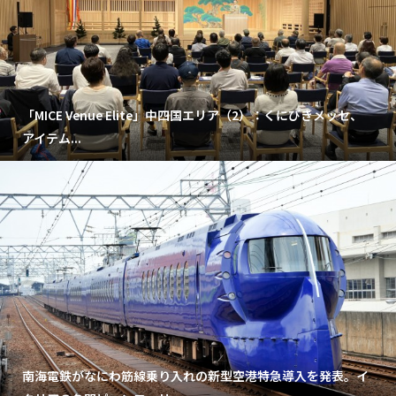
「MICE Venue Elite」中四国エリア（2）：くにびきメッセ、
アイテム...
南海電鉄がなにわ筋線乗り入れの新型空港特急導入を発表。イ