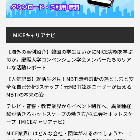
MICEキャリアナビ
【海外の事例紹介】韓国の学生はいかにMICE実務を学ぶ
のか。慶煕大学コンベンション学会メンバーたちのリア
ルな活動レポート
【人気記事】就活生必見！MBTI無料診断の落とし穴と安
全な自己分析3ステップ：元MBTI認定ユーザーが伝える
MBTIの本来の姿
テレビ・音響・教育業界からイベント制作へ。異業種経
験が活きるホットスケープの働き方/株式会社ホットスケ
ープ【MICEキャリアナビ】
MICE業界にはどんな会社・団体があるのでしょうか こ