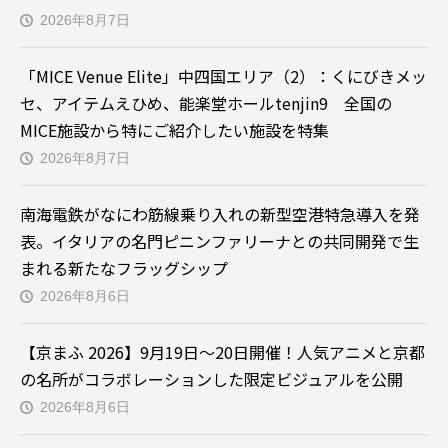
2026年8月7日
「MICE Venue Elite」中四国エリア（2）：くにびきメッ
セ、アイテムえひめ、能楽堂ホールtenjin9 全国の
MICE施設から特にご紹介したい施設を特集
2026年8月7日
南海電鉄がなにわ筋線乗り入れの新型空港特急導入を発
表。イタリアの名門ピニンファリーナとの共同開発で生
まれる新たなフラッグシップ
2026年8月6日
【京まふ 2026】9月19日～20日開催！人気アニメと京都
の名所がコラボレーションした限定ビジュアルを公開
2026年8月6日