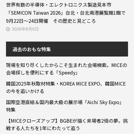
世界有数の半導体・エレクトロニクス製造見本市
「SEMICON Taiwan 2026」台北・台北南港展覧館1館で
9月22日～24日開催 その歴史と見どころ
2026年8月6日
過去のおもな特集
現場を知り尽くしたからこそ生まれた会場検索。MICEの
会場探しを便利にする「Speedy」
韓国2025年秋取材特集・KOREA MICE EXPO、韓国MICE
の今を追いかける
国際空港直結＆国内最大級の展示場「Aichi Sky Expo」
特集
【MICEクローズアップ】BGBEが描く来場者2倍の夢。挑
戦する人たちを1年にわたって追う