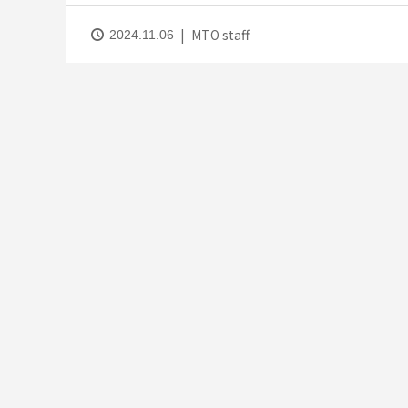
MTO staff
2024.11.06