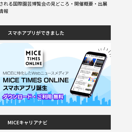
される国際園芸博覧会の見どころ・開催概要・出展
情報
スマホアプリができました
MICEキャリアナビ