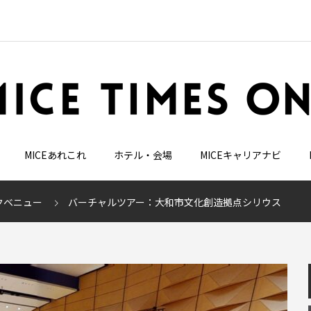
MICEあれこれ
ホテル・会場
MICEキャリアナビ
クベニュー
バーチャルツアー：大和市文化創造拠点シリウス