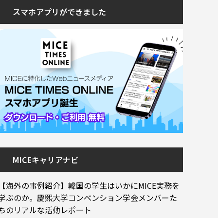
スマホアプリができました
MICEキャリアナビ
【海外の事例紹介】韓国の学生はいかにMICE実務を
学ぶのか。慶煕大学コンベンション学会メンバーた
ちのリアルな活動レポート