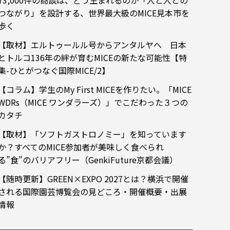
つながり」を設計する、世界最大級のMICE見本市を
歩く
【取材】エルトゥールル号からアンタルヤへ 日本
とトルコ136年の絆が育むMICEの新たな可能性【特
集-ひとがつなぐ国際MICE/2】
【コラム】学生のMy First MICEを作りたい。「MICE
WDRs（MICE ワンダラーズ）」でこだわった３つの
カタチ
【取材】「ソフトガストロノミー」を知っています
か？すべてのMICE参加者が美味しく食べられ
る”食”のバリアフリー（GenkiFuture京都会議）
【随時更新】GREEN×EXPO 2027とは？横浜で開催
される国際園芸博覧会の見どころ・開催概要・出展
情報