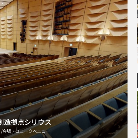
創造拠点シリウス
/会場・ユニークベニュー