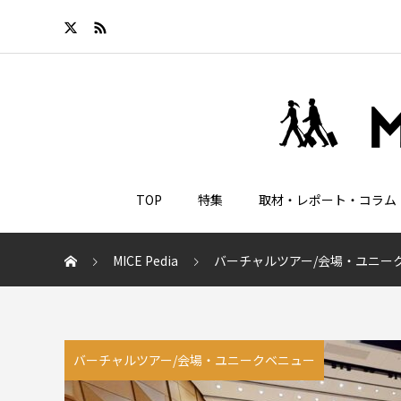
TOP
特集
取材・レポート・コラム
MICE Pedia
バーチャルツアー/会場・ユニー
バーチャルツアー/会場・ユニークベニュー