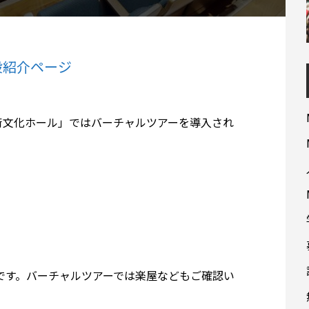
設紹介ページ
術文化ホール」ではバーチャルツアーを導入され
ルです。バーチャルツアーでは楽屋などもご確認い