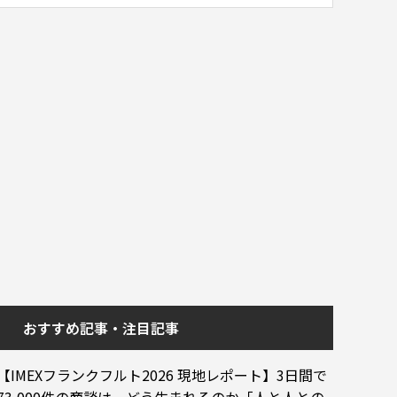
おすすめ記事・注目記事
【IMEXフランクフルト2026 現地レポート】3日間で
73,000件の商談は、どう生まれるのか「人と人との