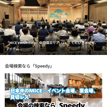
「MICE Venue Elite」中四国エリア（2）：くにびきメッセ、
アイテム...
会場検索なら「Speedy」