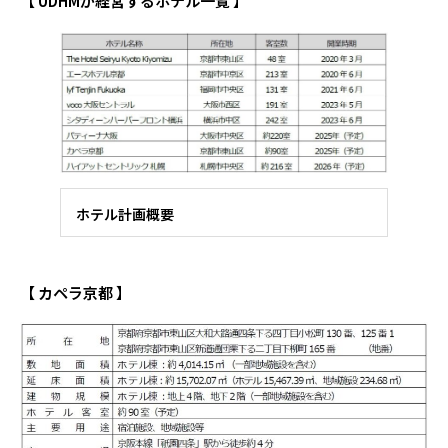
【 UDHMが経営するホテル一覧 】
ホテル計画概要
【 カペラ京都 】