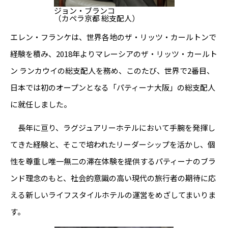
ジョン・ブランコ
（カペラ京都 総支配人）
エレン・フランケは、世界各地のザ・リッツ・カールトンで
経験を積み、2018年よりマレーシアのザ・リッツ・カールト
ン ランカウイの総支配人を務め、このたび、世界で2番目、
日本では初のオープンとなる「パティーナ大阪」の総支配人
に就任しました。
長年に亘り、ラグジュアリーホテルにおいて手腕を発揮し
てきた経験と、そこで培われたリーダーシップを活かし、個
性を尊重し唯一無二の滞在体験を提供するパティーナのブラ
ンド理念のもと、社会的意識の高い現代の旅行者の期待に応
える新しいライフスタイルホテルの運営をめざしてまいりま
す。