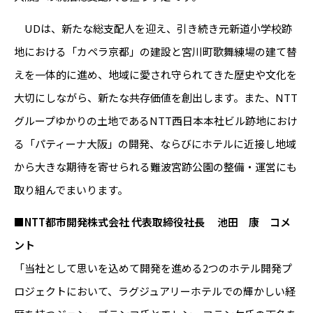
UDは、新たな総支配人を迎え、引き続き元新道小学校跡
地における「カペラ京都」の建設と宮川町歌舞練場の建て替
えを一体的に進め、地域に愛され守られてきた歴史や文化を
大切にしながら、新たな共存価値を創出します。また、NTT
グループゆかりの土地であるNTT西日本本社ビル跡地におけ
る「パティーナ大阪」の開発、ならびにホテルに近接し地域
から大きな期待を寄せられる難波宮跡公園の整備・運営にも
取り組んでまいります。
■NTT都市開発株式会社 代表取締役社長 池田 康 コメ
ント
「当社として思いを込めて開発を進める2つのホテル開発プ
ロジェクトにおいて、ラグジュアリーホテルでの輝かしい経