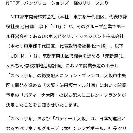
NTTアーバンソリューションズ 様のリリースより
NTT都市開発株式会社（本社：東京都千代田区、代表取締
役社長 池田 康、以下「UD」）と、そのグループ企業でホテ
ル経営会社であるUDホスピタリティマネジメント株式会社
（本社：東京都千代田区、代表取締役社長 松本 順一、以下
「UDHM」）は、京都市東山区で開発を進める「元新道(し
んみち)小学校跡地活用計画」において開業予定のホテル
「カペラ京都」の総支配人にジョン・ブランコ、大阪市中央
区で開発を進める「大阪・法円坂ホテル計画」において開業
予定の「パティーナ大阪」の総支配人にエレン・フランケが
決定したことをお知らせいたします。
「カペラ京都」および「パティーナ大阪」は、日本初進出と
なるカペラホテルグループ（本社：シンガポール、社長 クリ