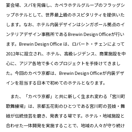
宴会場、スパを完備し、カペラホテルグループのフラッグシ
ップホテルとして、世界最上級のホスピタリティを提供いた
します。なお、ホテル内装デザインはシンガポール拠点のイ
ンテリアデザイン事務所であるBrewin Design Officeが行い
ます。Brewin Design Office は、ロバート・チェンによって
2012年に設立され、ホテル、高級レジデンス、商業施設を中
心に、アジア各地で多くのプロジェクトを手掛けてきまし
た。今回のカペラ京都は、Brewin Design Officeが内装デザ
インを担当する日本で初めてのホテルとなります。
また、「カペラ京都」と共に新しく生まれ変わる「宮川町
歌舞練場」は、京都五花街のひとつである宮川町の芸妓・舞
妓が伝統伎芸を磨き、発表する場です。ホテル・地域施設と
合わせた一体開発を実施することで、地域の人々が守り続け