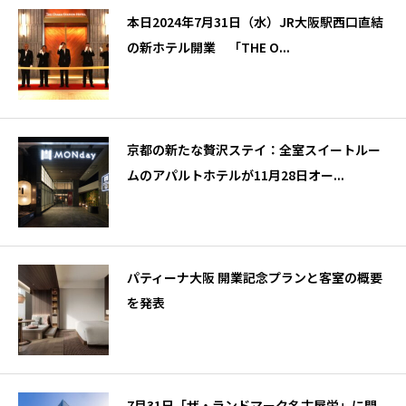
本日2024年7月31日（水）JR大阪駅西口直結
の新ホテル開業 「THE O...
京都の新たな贅沢ステイ：全室スイートルー
ムのアパルトホテルが11月28日オー...
パティーナ大阪 開業記念プランと客室の概要
を発表
7月31日「ザ・ランドマーク名古屋栄」に開