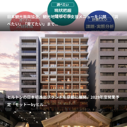
日本観光振興協会、観光地域づくり支援メニューを公開 「調
べたい」「育てたい」まで...
ヒルトンの日本初進出ブランドを京都に展開。2029年度開業予
定「モットーbyヒル...