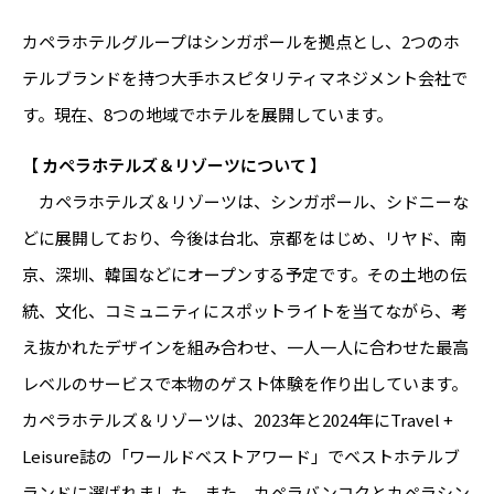
カペラホテルグループはシンガポールを拠点とし、2つのホ
テルブランドを持つ大手ホスピタリティマネジメント会社で
す。現在、8つの地域でホテルを展開しています。
【 カペラホテルズ＆リゾーツについて 】
カペラホテルズ＆リゾーツは、シンガポール、シドニーな
どに展開しており、今後は台北、京都をはじめ、リヤド、南
京、深圳、韓国などにオープンする予定です。その土地の伝
統、文化、コミュニティにスポットライトを当てながら、考
え抜かれたデザインを組み合わせ、一人一人に合わせた最高
レベルのサービスで本物のゲスト体験を作り出しています。
カペラホテルズ＆リゾーツは、2023年と2024年にTravel +
Leisure誌の「ワールドベストアワード」でベストホテルブ
ランドに選ばれました。また、カペラバンコクとカペラシン