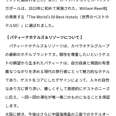
ガポールは、2023年に初めて実施された、William Reed社
の発表する「The World’s 50 Best Hotels（世界のベストホ
テル50）」に選ばれました。
【 パティーナホテルズ＆リゾーツについて 】
パティーナホテルズ＆リゾーツは、カペラホテルグループ
の最新のホテルブランドです。個性を尊重したいというゲス
トの願望から生まれたパティーナは、自分自身と周囲の有意
義なつながりを求める現代の旅行者にとって魅力的なホテル
であり、ゲストをコアにしたデザインによって、人々の自然
なあり方に寄り添い、優しくそして直感的にゲストのニーズ
に応え、一回一回の滞在が唯一無二のものになることを保証
します。
大阪に続き、今後はさらに中国海南島の三亜でのホテルオー