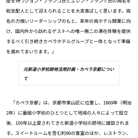
歴を持つジョン・ブランコ氏とエレン・フランケ氏の両名を
総支配人として迎えられることを大変喜ばしく思います。両
名の力強いリーダーシップのもと、来年の両ホテル開業に向
け、国内外から訪れるゲストへの唯一無二の滞在体験を提供
するべく引き続きカペラホテルグループと一体となって準備
を進めてまいります。」
元新道小学校跡地活用計画・カペラ京都につい
て
「カペラ京都」は、京都市東山区に位置し、1869年（明治
2年）に番組小学校のひとつとして地域の人々によって設立
後、100年以上愛されてきた新道小学校の跡地に建設されま
す。スイートルームを含む約90の客室のほか、レストラン、