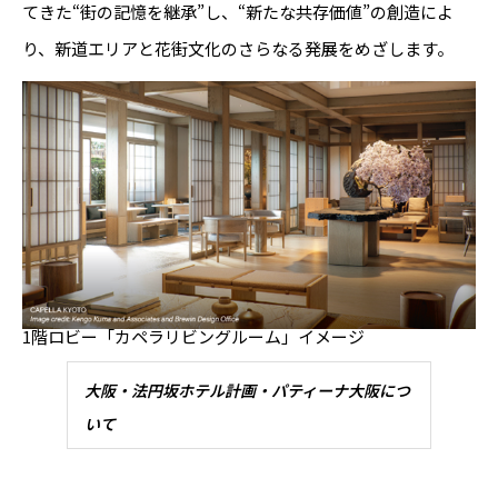
てきた“街の記憶を継承”し、“新たな共存価値”の創造によ
り、新道エリアと花街文化のさらなる発展をめざします。
1階ロビー「カペラリビングルーム」イメージ
大阪・法円坂ホテル計画・パティーナ大阪につ
いて