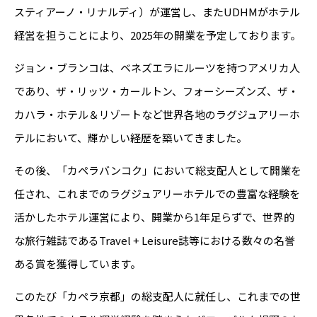
スティアーノ・リナルディ）が運営し、またUDHMがホテル
経営を担うことにより、2025年の開業を予定しております。
ジョン・ブランコは、ベネズエラにルーツを持つアメリカ人
であり、ザ・リッツ・カールトン、フォーシーズンズ、ザ・
カハラ・ホテル＆リゾートなど世界各地のラグジュアリーホ
テルにおいて、輝かしい経歴を築いてきました。
その後、「カペラバンコク」において総支配人として開業を
任され、これまでのラグジュアリーホテルでの豊富な経験を
活かしたホテル運営により、開業から1年足らずで、世界的
な旅行雑誌であるTravel + Leisure誌等における数々の名誉
ある賞を獲得しています。
このたび「カペラ京都」の総支配人に就任し、これまでの世