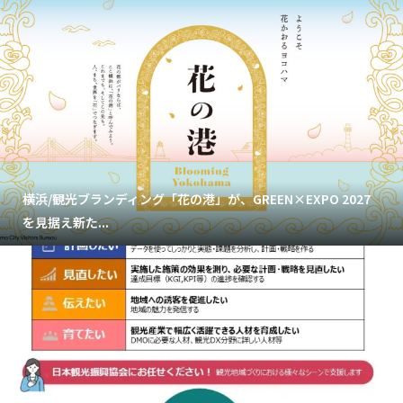
横浜/観光ブランディング「花の港」が、GREEN×EXPO 2027
を見据え新た...