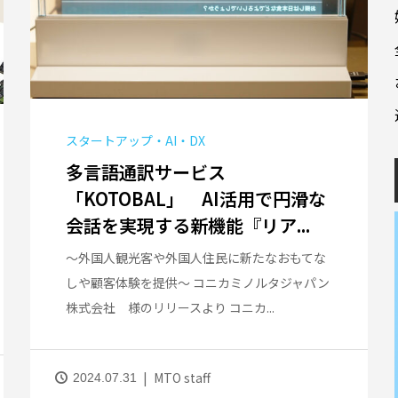
スタートアップ・AI・DX
多言語通訳サービス
「KOTOBAL」 AI活用で円滑な
会話を実現する新機能『リア...
～外国人観光客や外国人住民に新たなおもてな
しや顧客体験を提供～ コニカミノルタジャパン
株式会社 様のリリースより コニカ...
MTO staff
2024.07.31