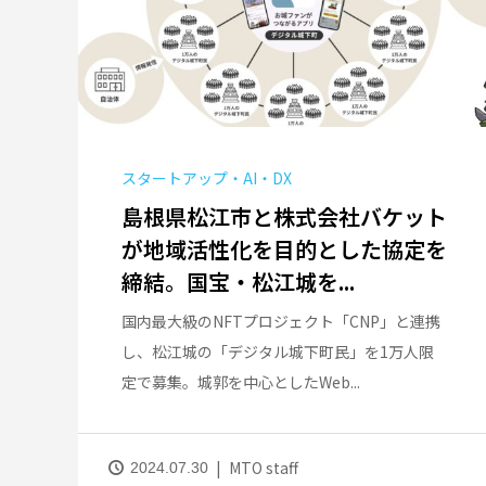
スタートアップ・AI・DX
島根県松江市と株式会社バケット
が地域活性化を目的とした協定を
締結。国宝・松江城を...
国内最大級のNFTプロジェクト「CNP」と連携
し、松江城の「デジタル城下町民」を1万人限
定で募集。城郭を中心としたWeb...
MTO staff
2024.07.30