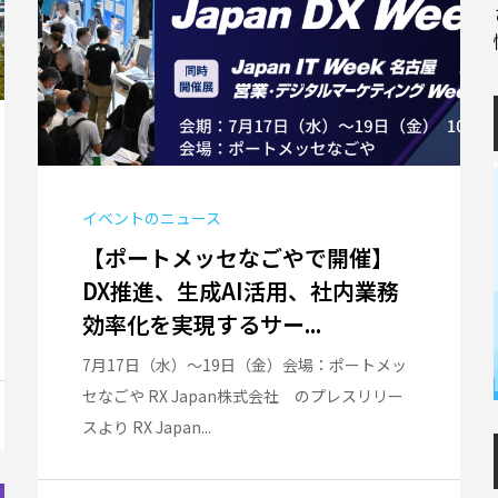
イベントのニュース
【ポートメッセなごやで開催】
DX推進、生成AI活用、社内業務
効率化を実現するサー...
7月17日（水）～19日（金）会場：ポートメッ
セなごや RX Japan株式会社 のプレスリリー
スより RX Japan...