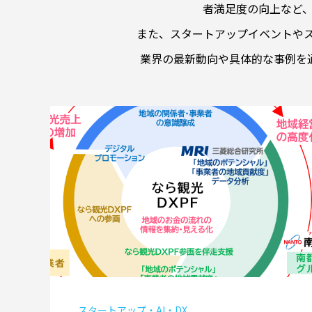
者満足度の向上など
また、スタートアップイベントや
業界の最新動向や具体的な事例を通
スタートアップ・AI・DX