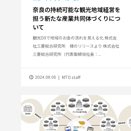
奈良の持続可能な観光地域経営を
担う新たな産業共同体づくりにつ
いて
観光DXで地域のお金の流れを見える化 株式会
社三菱総合研究所 様のリリースより 株式会社
三菱総合研究所（代表取締役社長：...
MTO staff
2024.08.05