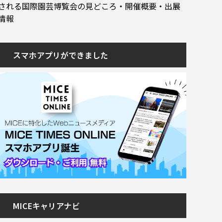
される国際園芸博覧会の見どころ・開催概要・出展
情報
スマホアプリができました
MICEキャリアナビ