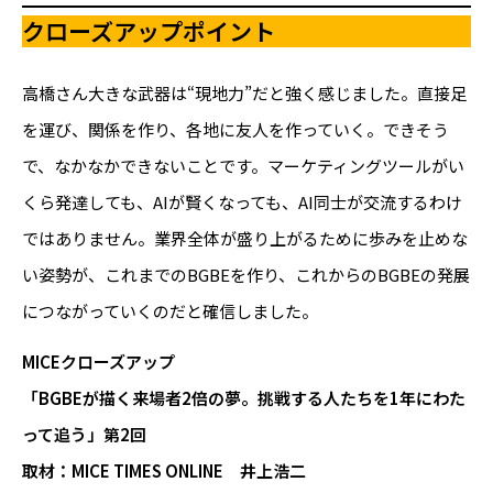
クローズアップポイント
高橋さん大きな武器は“現地力”だと強く感じました。直接足
を運び、関係を作り、各地に友人を作っていく。できそう
で、なかなかできないことです。マーケティングツールがい
くら発達しても、AIが賢くなっても、AI同士が交流するわけ
ではありません。業界全体が盛り上がるために歩みを止めな
い姿勢が、これまでのBGBEを作り、これからのBGBEの発展
につながっていくのだと確信しました。
MICEクローズアップ
「BGBEが描く来場者2倍の夢。挑戦する人たちを1年にわた
って追う」第2回
取材：MICE TIMES ONLINE 井上浩二