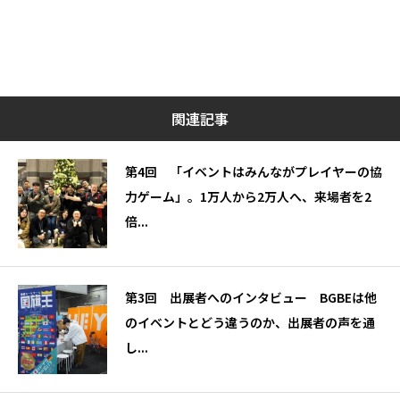
関連記事
第4回 「イベントはみんながプレイヤーの協
力ゲーム」。1万人から2万人へ、来場者を2
倍...
第3回 出展者へのインタビュー BGBEは他
のイベントとどう違うのか、出展者の声を通
し...