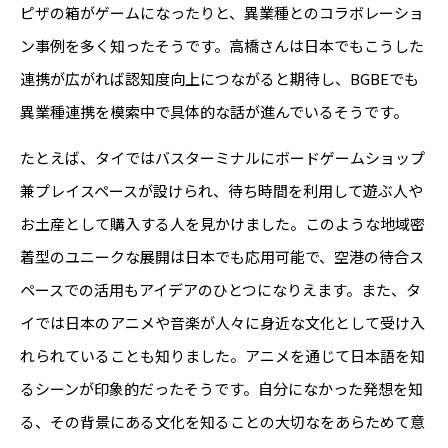
ピザの箱がゲームになったりと、異業種とのコラボレーショ
ン事例を多く知ったそうです。高橋さんは日本でもこうした
連携が広がれば認知度向上につながると期待し、BGBEでも
異業種連携を模索中で具体的な話が進んでいるそうです。
たとえば、タイではバスターミナルにボードゲームショップ
兼プレイスペースが設けられ、待ち時間を利用して遊ぶ人や
お土産として購入する人を見かけました。このような地域密
着型のユニークな展開は日本でも応用可能で、空港の待合ス
ペースでの活用もアイデアのひとつになりえます。また、タ
イでは日本のアニメや音楽が人々に身近な文化として受け入
れられていることも知りました。アニメを通じて日本語を知
るシーンが印象的だったそうです。自分になかった発想を知
る、その背景にある文化を知ることの大切なをあらためて意