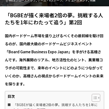
MICEクローズアップ
,
ゲーム・eスポーツ、アミューズメント
,
特集
「BGBEが描く来場者2倍の夢。挑戦する人
たちを1年にわたって追う」第2回
国内ボードゲーム市場を盛り上げるべくその最前線を駆け回
るのが、国内最大級のボードゲームビジネスイベント
「Board Game Business Expo Japan」を手がける高橋さ
んです。海外展開のリアル、地方活性化のヒント、異業種コ
ラボの可能性まで、来年のイベントにどのようにつながって
いくのか、高橋さんの視点からボードゲームイベントの未来
を探ります。
目次
「BGBEが描く来場者2倍の夢。挑戦する人たちを1年に