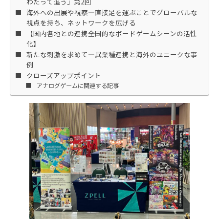
わたって追う」第2回
海外への出展や視察―直接足を運ぶことでグローバルな
視点を持ち、ネットワークを広げる
【国内各地との連携――全国的なボードゲームシーンの活性
化】
新たな刺激を求めて―異業種連携と海外のユニークな事
例
クローズアップポイント
アナログゲームに関連する記事