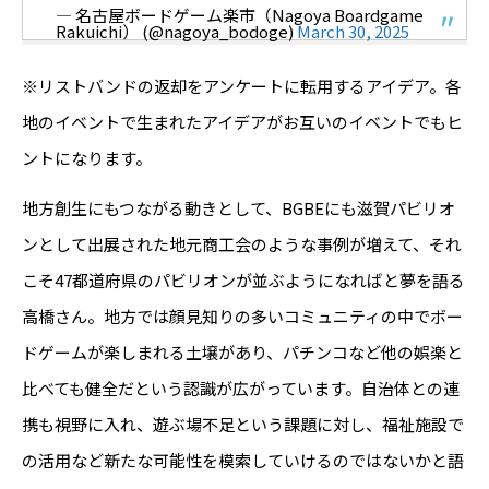
— 名古屋ボードゲーム楽市（Nagoya Boardgame
Rakuichi） (@nagoya_bodoge)
March 30, 2025
※リストバンドの返却をアンケートに転用するアイデア。各
地のイベントで生まれたアイデアがお互いのイベントでもヒ
ントになります。
地方創生にもつながる動きとして、BGBEにも滋賀パビリオ
ンとして出展された地元商工会のような事例が増えて、それ
こそ47都道府県のパビリオンが並ぶようになればと夢を語る
高橋さん。地方では顔見知りの多いコミュニティの中でボー
ドゲームが楽しまれる土壌があり、パチンコなど他の娯楽と
比べても健全だという認識が広がっています。自治体との連
携も視野に入れ、遊ぶ場不足という課題に対し、福祉施設で
の活用など新たな可能性を模索していけるのではないかと語