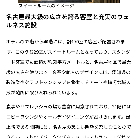
スイートルームのイメージ
名古屋最大級の広さを誇る客室と充実のウェ
ルネス施設
ホテルの33階から40階には、計170室の客室が配置されま
す。このうち29室がスイートルームとなっており、スタンダ
ード客室でも面積が約50平方メートルと、名古屋地区で最大
級の広さを誇ります。客室や館内のデザインには、愛知県の
製造業やクラフトマンシップを象徴するアートや精巧な職人
技が随所に取り入れられています。
食事やリフレッシュの場も豊富に用意されており、31階には
ロビーラウンジやオールデイダイニングが設けられます。最
上階である40階には、名古屋の美しい眺望を楽しむことので
きるルーフトップバーやシグネチャーレストラン、エグゼク