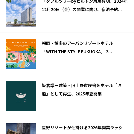
「ダブルツリーbyヒルトン東京有明」2024年
12月20日（金）の開業に向け、宿泊予約...
福岡・博多のアーバンリゾートホテル
「WITH THE STYLE FUKUOKA」 2...
坂倉準三建築・旧上野市庁舎をホテル「泊
船」として再生、2025年夏開業
星野リゾートが仕掛ける2026年開業ラッシ