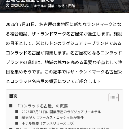
ホテルの開業・改修・閉館
2026.03.31
2026年7月31日、名古屋の栄地区に新たなランドマークとな
る複合施設、
ザ・ランドマーク名古屋栄
が誕生します。施設
の目玉として、米ヒルトンのラグジュアリーブランドである
コンラッド名古屋
が開業します。名古屋初となるコンラッド
ブランドの進出は、地域の魅力を高める重要な拠点として注
目を集めそうです。この記事ではザ・ランドマーク名古屋栄
とコンラッド名古屋の概要についてご紹介します。
目次
「コンラッド名古屋」の概要
2026年7月31日に開業予定のラグジュアリーホテル
総支配人にマーカス・コッシュ氏が就任
ホテル概要（プレスリリースより）