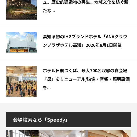
ュ。歴史的建造物の再生、地域文化を紡ぐ新
たな...
高知県初のIHGブランドホテル「ANAクラウ
ンプラザホテル高知」2026年8月1日開業
ホテル日航つくば、最大700名収容の宴会場
「昴」をリニューアル/映像・音響・照明設備
を...
会場検索なら「Speedy」