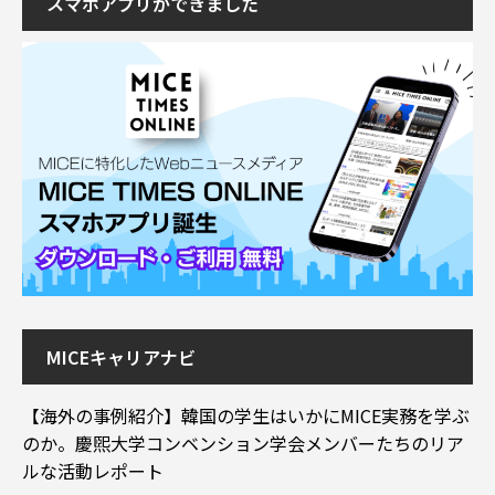
スマホアプリができました
MICEキャリアナビ
【海外の事例紹介】韓国の学生はいかにMICE実務を学ぶ
のか。慶煕大学コンベンション学会メンバーたちのリア
ルな活動レポート