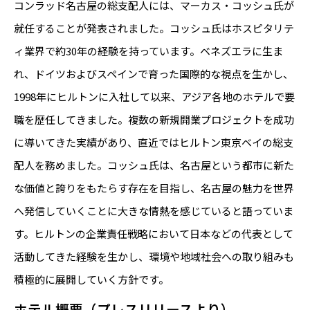
コンラッド名古屋の総支配人には、マーカス・コッシュ氏が
就任することが発表されました。コッシュ氏はホスピタリテ
ィ業界で約30年の経験を持っています。ベネズエラに生ま
れ、ドイツおよびスペインで育った国際的な視点を生かし、
1998年にヒルトンに入社して以来、アジア各地のホテルで要
職を歴任してきました。複数の新規開業プロジェクトを成功
に導いてきた実績があり、直近ではヒルトン東京ベイの総支
配人を務めました。コッシュ氏は、名古屋という都市に新た
な価値と誇りをもたらす存在を目指し、名古屋の魅力を世界
へ発信していくことに大きな情熱を感じていると語っていま
す。ヒルトンの企業責任戦略において日本などの代表として
活動してきた経験を生かし、環境や地域社会への取り組みも
積極的に展開していく方針です。
ホテル概要（プレスリリースより）