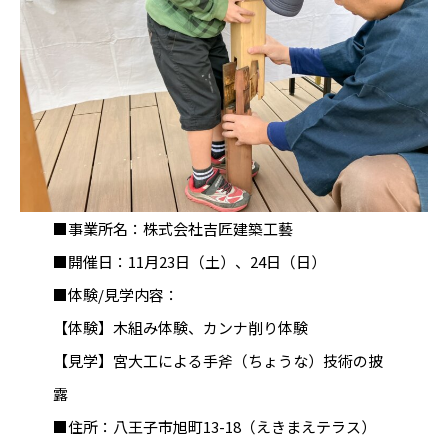
■事業所名：株式会社吉匠建築工藝
■開催日：11月23日（土）、24日（日）
■体験/見学内容：
【体験】木組み体験、カンナ削り体験
【見学】宮大工による手斧（ちょうな）技術の披
露
■住所：八王子市旭町13-18（えきまえテラス）