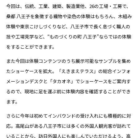
今回は、伝統、工業、建築、製造業他、26の工場・工房で、
桑都 八王子を象徴する織物や染色の体験はもちろん、木組み
体験や東京こけしづくりなど、八王子市で長く息づく職人の
技や工場見学など、“ものづくりの町 八王子”ならではの体験
をすることができます。
また今回は体験コンテンツのうち展示可能なサンプルを集め
たショーケースを拡大。「えきまえテラス」の総合インフォ
メーションデスクと「タカオネ」でショーケースをご案内す
るので、現地に足を運ぶ前に体験内容を確認することができ
ます。
さらに今年は初めてインバウンドの受け入れにも積極的に対
応。高尾山がある八王子市には多くの外国人観光客が訪れて
いることから、訪日外国人にも楽しんでいただけるよう、高