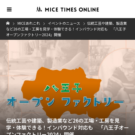
MICEあれこれ
イベントのニュース
伝統工芸や建築、製造業
など26の工場・工房を見学・体験できる！インバウンド対応も 「八王子
オープンファクトリー2024」開催
伝統工芸や建築、製造業など26の工場・工房を見
学・体験できる！インバウンド対応も 「八王子オー
プンファクトリー2024」開催