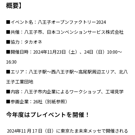
概要】
■イベント名：八王子オープンファクトリー2024
■共催：八王子市、日本コンベンションサービス株式会社
■協力：タカオネ
■開催日時：2024年11月23日（土）、24日（日）10:00〜
16:30
■エリア：八王子駅～西八王子駅～高尾駅周辺エリア、北八
王子工業団地
■内容：八王子市内企業によるワークショップ、工場見学
■参画企業：26社（別紙参照）
今年度はプレイベントを開催！
2024年11 月 17 日（日）に東京たま未来メッセで開催される