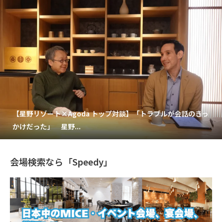
【星野リゾート×Agoda トップ対談】「トラブルが会話のきっ
かけだった」 星野...
会場検索なら「Speedy」