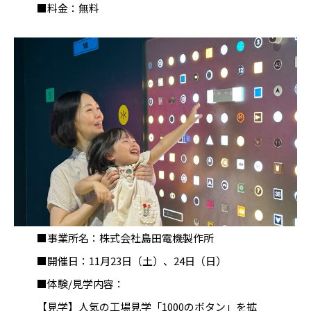
■料金：無料
■事業所名：株式会社島田電機製作所
■開催日：11月23日（土）、24日（日）
■体験/見学内容：
【見学】人気の工場見学「1000のボタン」を拡