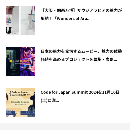
【大阪・関西万博】サウジアラビアの魅力が
集結！「Wonders of Ara...
日本の魅力を発信するムービー、魅力の体験
価値を高めるプロジェクトを募集・表彰...
Code for Japan Summit 2024を11月16日
(土)に滋...