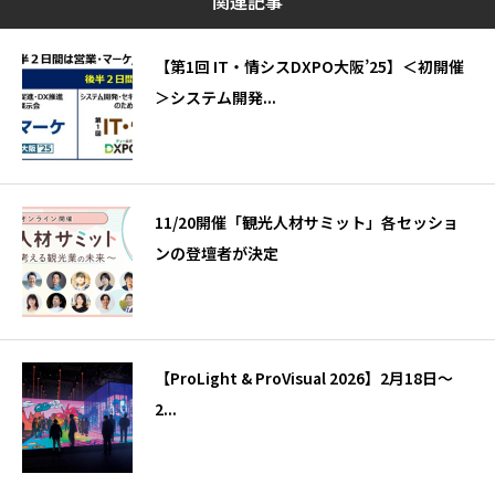
関連記事
【第1回 IT・情シスDXPO大阪’25】＜初開催
＞システム開発...
11/20開催「観光人材サミット」各セッショ
ンの登壇者が決定
【ProLight & ProVisual 2026】2月18日～
2...