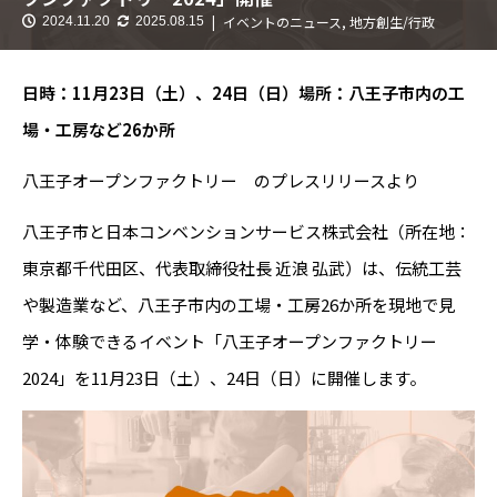
イベントのニュース
,
地方創生/行政
2024.11.20
2025.08.15
日時：11月23日（土）、24日（日）場所：八王子市内の工
場・工房など26か所
八王子オープンファクトリー のプレスリリースより
八王子市と日本コンベンションサービス株式会社（所在地：
東京都千代田区、代表取締役社長 近浪 弘武）は、伝統工芸
や製造業など、八王子市内の工場・工房26か所を現地で見
学・体験できるイベント「八王子オープンファクトリー
2024」を11月23日（土）、24日（日）に開催します。