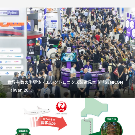
世界有数の半導体・エレクトロニクス製造見本市「SEMICON
Taiwan 20...