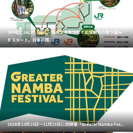
JR4社とJALが、巡礼・精神文化をつなぐ広域観光の取り組み
をスタート。日本の精...
2026年10月10日～11月15日に初開催「Greater Namba Fes...