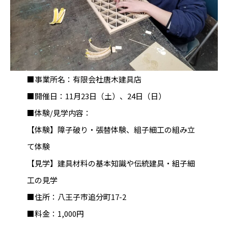
■事業所名：有限会社唐木建具店
■開催日：11月23日（土）、24日（日）
■体験/見学内容：
【体験】障子破り・張替体験、組子細工の組み立
て体験
【見学】建具材料の基本知識や伝統建具・組子細
工の見学
■住所：八王子市追分町17-2
■料金：1,000円