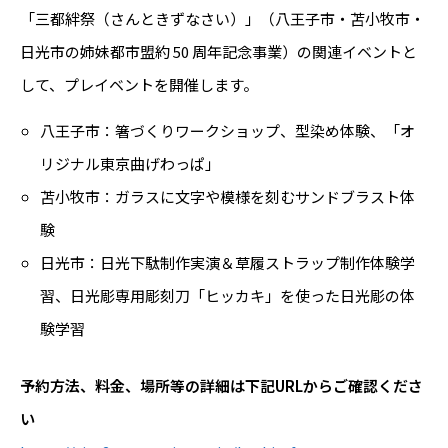
「三都絆祭（さんときずなさい）」（八王子市・苫小牧市・
日光市の姉妹都市盟約 50 周年記念事業）の関連イベントと
して、プレイベントを開催します。
八王子市：箸づくりワークショップ、型染め体験、「オ
リジナル東京曲げわっぱ」
苫小牧市：ガラスに文字や模様を刻むサンドブラスト体
験
日光市：日光下駄制作実演＆草履ストラップ制作体験学
習、日光彫専用彫刻刀「ヒッカキ」を使った日光彫の体
験学習
予約方法、料金、場所等の詳細は下記URLからご確認くださ
い