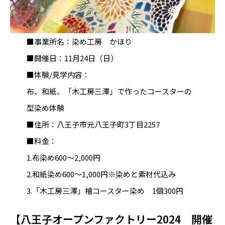
■事業所名：染め工房 かほり
■開催日：11月24日（日）
■体験/見学内容：
布、和紙、「木工房三澤」で作ったコースターの
型染め体験
■住所：八王子市元八王子町3丁目2257
■料金：
1.布染め600～2,000円
2.和紙染め600～1,000円※染めと素材代込み
3.「木工房三澤」檜コースター染め 1個300円
【八王子オープンファクトリー2024 開催