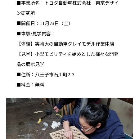
■事業所名：トヨタ自動車株式会社 東京デザイ
ン研究所
■開催日：11月23日（土）
■体験/見学内容：
【体験】実物大の自動車クレイモデル作業体験
【見学】小型モビリティを始めとした様々な開発
品の展示見学
■住所：八王子市石川町2-3
■料金：無料