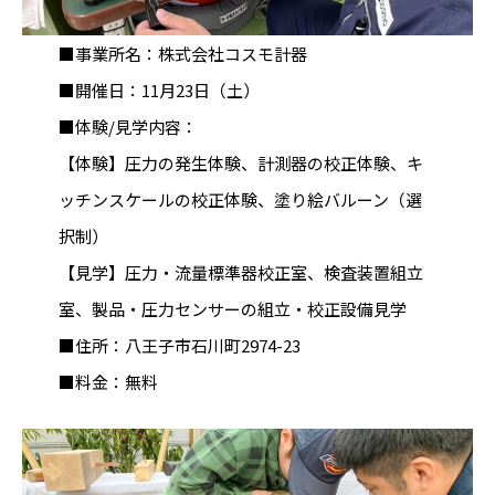
■事業所名：株式会社コスモ計器
■開催日：11月23日（土）
■体験/見学内容：
【体験】圧力の発生体験、計測器の校正体験、キ
ッチンスケールの校正体験、塗り絵バルーン（選
択制）
【見学】圧力・流量標準器校正室、検査装置組立
室、製品・圧力センサーの組立・校正設備見学
■住所：八王子市石川町2974-23
■料金：無料