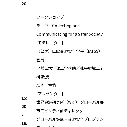
20
ワークショップ
テーマ：Collecting and
Communicating for a Safer Society
[モデレーター]
（公財）国際交通安全学会（IATSS）
会員
早稲田大学理工学術院／社会環境工学
科 教授
森本 章倫
[プレゼンター]
15:
世界資源研究所（WRI） グローバル都
20
市モビリティ副ディレクター
-
グローバル健康・交通安全プログラム
16: