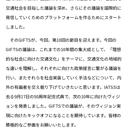
交通社会を目指した議論を深め、さらにその議論を国際的に
発信していくためのプラットフォームを作るためにスタート
しました。
そのGIFTSが、今回、第10回の節目を迎えます。今回の
GIFTSの議論は、これまでの10年間の集大成として、「理想
的な社会に向けた交通文化」をテーマに、交通文化の地域的
な違いを理解し、それぞれに向けた政策提言に繋がる議論を
行い、またそれらを社会実装していく手法などについて、内
外の有識者を交え掘り下げていきたいと思います。IATSSは
去る9月17日の50周年記念式典で、次の10年に向けたヴィジ
ョンを発表しました。GIFTSでの議論が、そのヴィジョン実
現に向けたキックオフになることを期待しています。皆様の
積極的なご参画をお願いいたします。