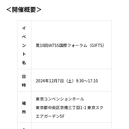
＜開催概要＞
イ
ベ
ン
第10回IATSS国際フォーラム（GIFTS）
ト
名
日
2024年12月7日（土）9:30～17:10
時
東京コンベンションホール
場
東京都中央区京橋三丁目1-1 東京スク
所
エアガーデン5F