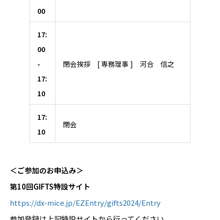
00
17:
00
-
閉会挨拶 [ 専務理事 ] 河合 信之
17:
10
17:
閉会
10
＜ご参加のお申込み＞
第
10回GIFTS特設サイト
https://dx-mice.jp/EZEntry/gifts2024/Entry
参加登録は上記特設サイトから行ってください。