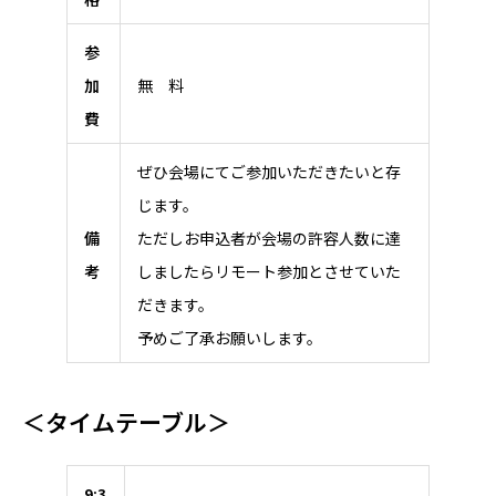
参
加
無 料
費
ぜひ会場にてご参加いただきたいと存
じます。
備
ただしお申込者が会場の許容人数に達
考
しましたらリモート参加とさせていた
だきます。
予めご了承お願いします。
＜タイムテーブル＞
9:3