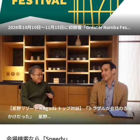
2026年10月10日～11月15日に初開催「Greater Namba Fes...
【星野リゾート×Agoda トップ対談】「トラブルが会話のきっ
かけだった」 星野...
会場検索なら「Speedy」