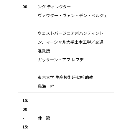
00
ング ディレクター
ヴァウター・ヴァン・デン・ベルジェ
ウェストバージニア州ハンティント
ン、マーシャル大学土木工学／交通
准教授
ガッサーン・アブ レブデ
東京大学 生産技術研究所 助教
鳥海 梓
15:
00
-
休 憩
15: