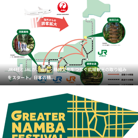
JR4社とJALが、巡礼・精神文化をつなぐ広域観光の取り組み
をスタート。日本の精...