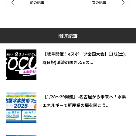
関連記事
【岐阜開催！eスポーツ全国大会】11/2(土)、
3(日祝)清流の国ぎふ eス...
【1/28～29開催】-名古屋から未来へ！水素
エネルギーで新産業の扉を開こう...