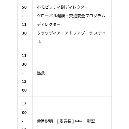
50
市モビリティ副ディレクター
-
グローバル健康・交通安全プログラム
11:
ディレクター
30
クラウディア・アドリアゾーラ ステイ
ル
11:
30
-
昼食
13:
00
13:
00
-
趣旨説明 [ 委員長 ] 中村 彰宏