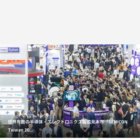
世界有数の半導体・エレクトロニクス製造見本市「SEMICON
Taiwan 20...