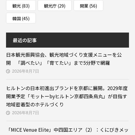
観光
(83)
観光庁
(29)
開業
(56)
韓国
(45)
最近の記事
日本観光振興協会、観光地域づくり支援メニューを公
開 「調べたい」「育てたい」まで5分野で網羅
2026年8月7日
ヒルトンの日本初進出ブランドを京都に展開。2029年度
開業予定「モットーbyヒルトン京都四条烏丸」が目指す
地域密着型のホテルづくり
2026年8月7日
「MICE Venue Elite」中四国エリア（2）：くにびきメッ