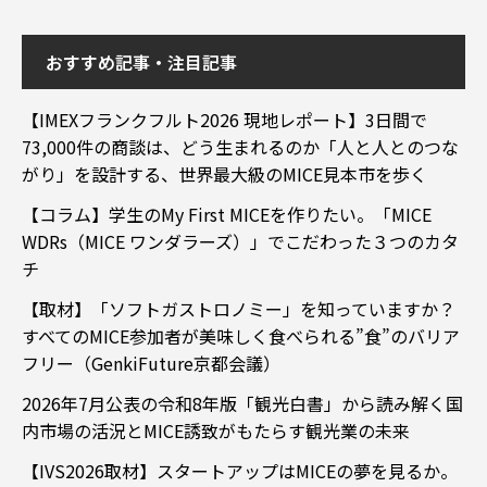
おすすめ記事・注目記事
【IMEXフランクフルト2026 現地レポート】3日間で
73,000件の商談は、どう生まれるのか「人と人とのつな
がり」を設計する、世界最大級のMICE見本市を歩く
【コラム】学生のMy First MICEを作りたい。「MICE
WDRs（MICE ワンダラーズ）」でこだわった３つのカタ
チ
【取材】「ソフトガストロノミー」を知っていますか？
すべてのMICE参加者が美味しく食べられる”食”のバリア
フリー（GenkiFuture京都会議）
2026年7月公表の令和8年版「観光白書」から読み解く国
内市場の活況とMICE誘致がもたらす観光業の未来
【IVS2026取材】スタートアップはMICEの夢を見るか。