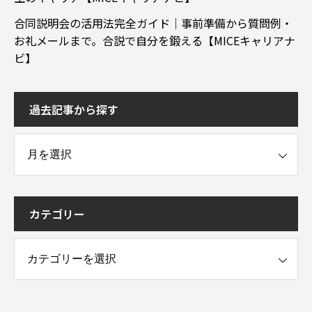
合同説明会の活用法完全ガイド｜事前準備から質問例・
お礼メールまで。合説で自分を鍛える【MICEキャリアナ
ビ】
過去記事から探す
事から探す
カテゴリー
ー