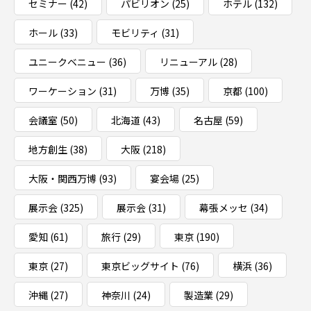
セミナー
(42)
パビリオン
(25)
ホテル
(132)
ホール
(33)
モビリティ
(31)
ユニークベニュー
(36)
リニューアル
(28)
ワーケーション
(31)
万博
(35)
京都
(100)
会議室
(50)
北海道
(43)
名古屋
(59)
地方創生
(38)
大阪
(218)
大阪・関西万博
(93)
宴会場
(25)
展示会
(325)
展示会
(31)
幕張メッセ
(34)
愛知
(61)
旅行
(29)
東京
(190)
東京
(27)
東京ビッグサイト
(76)
横浜
(36)
沖縄
(27)
神奈川
(24)
製造業
(29)