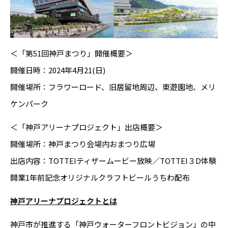
＜「第51回神戸まつり」開催概要＞
開催日時：2024年4月21(日)
開催場所：フラワーロード、旧居留地周辺、東遊園地、メリ
ケンパーク
＜「神戸アリーナプロジェクト」出店概要＞
開催場所：神戸まつり会場内おまつり広場
出店内容：TOTTEIティザームービー放映／TOTTEI３D体験
開業1年前記念オリジナルクラフトビールうちわ配布
神戸アリーナプロジェクトとは
神戸市が推進する「神戸ウォーターフロントビジョン」の中