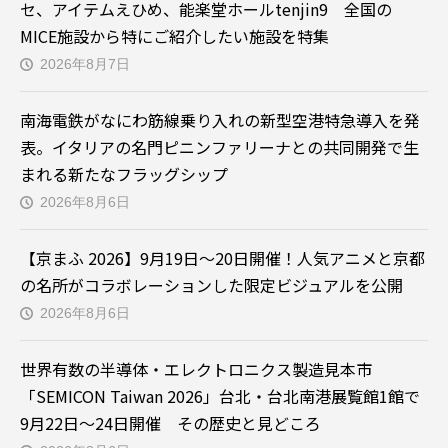
セ、アイテムえひめ、能楽堂ホールtenjin9 全国の
MICE施設から特にご紹介したい施設を特集
2026年8月7日
南海電鉄がなにわ筋線乗り入れの新型空港特急導入を発
表。イタリアの名門ピニンファリーナとの共同開発で生
まれる新たなフラッグシップ
2026年8月6日
【京まふ 2026】9月19日～20日開催！人気アニメと京都
の名所がコラボレーションした限定ビジュアルを公開
2026年8月6日
世界有数の半導体・エレクトロニクス製造見本市
「SEMICON Taiwan 2026」台北・台北南港展覧館1館で
9月22日～24日開催 その歴史と見どころ