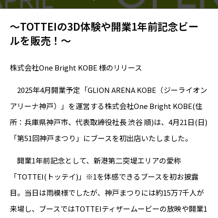
～TOTTEIの3D体験や開業1年前記念ビー
ルを販売！～
株式会社One Bright KOBE 様のリリース
2025年4月開業予定「GLION ARENA KOBE（ジーライオン
アリーナ神戸）」を運営する株式会社One Bright KOBE(住
所：兵庫県神戸市、代表取締役社長 渋谷 順)は、4月21日(日)
「第51回神戸まつり」にブースを初出店いたしました。
開業1年前記念として、新港第二突堤エリアの愛称
「TOTTEI(トッテイ)」※1を体感できるブースを初お披露
目。当日は雨模様でしたが、神戸まつりには約15万7千人が
来場し、ブースではTOTTEIティザームービーの放映や開業1