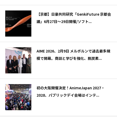
【京都】日豪共同研究「GenkiFuture 京都会
議」6月27日～29日開催/ソフト...
AIME 2026、2月9日 メルボルンで過去最多規
模で開幕。商談と学びを強化、脱炭素...
初の大阪開催決定！AnimeJapan 2027・
2028、パブリックデイ会場はインテ...