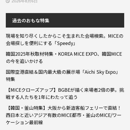
2026年8月6日
過去のおもな特集
現場を知り尽くしたからこそ生まれた会場検索。MICEの
会場探しを便利にする「Speedy」
韓国2025年秋取材特集・KOREA MICE EXPO、韓国MICE
の今を追いかける
国際空港直結＆国内最大級の展示場「Aichi Sky Expo」
特集
【MICEクローズアップ】BGBEが描く来場者2倍の夢。挑
戦する人たちを1年にわたって追う
【韓国・釜山特集】大阪から新造客船フェリーで直結！
西日本と近いアジア有数のMICE都市・釜山のMICE/ワー
ケーション最前線