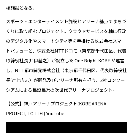
核施設となる、
スポーツ・エンターテイメント施設とアリーナ基点でまちづ
くりに取り組むプロジェクト。クラウドサービスを軸に行政
のデジタル化やスマートシティ等を手掛ける株式会社スマー
トバリューと、株式会社NTTドコモ（東京都千代田区、代表
取締役社長 井伊基之）が設立した One Bright KOBE が運営
し、NTT都市開発株式会社（東京都千代田区、代表取締役社
長 辻󠄀上広志）が開発及びアリーナ所有を担う、3社コンソー
シアムによる民設民営の次世代アリーナプロジェクト。
【公式】神戸アリーナプロジェクト(KOBE ARENA
PROJECT, TOTTEI) YouTube