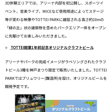
3D体験エリアでは、アリーナ内部を初公開し、スポーツイ
ベント、音楽ライブ、MICEなど使用用途によってステージ
等が変わる映像やTOTTEI PARKに建設される高さ約10mの
「緑の丘」状の建築物を含めたパークエリア一体をオープン
に先駆けてお楽しみいただきました。
TOTTEI開業1年前記念オリジナルクラフトビール
アリーナやパークの完成イメージがラベリングされたクラフ
トビール3種を神戸まつり限定で販売いたしました。TOTTEI
PARKではブリュワリー(醸造所)を設け、オリジナルビールを
開発予定です。