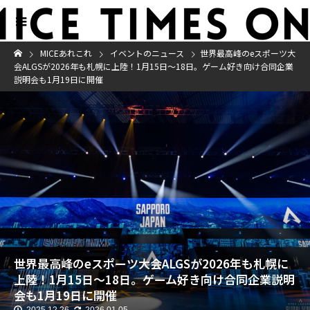
MICEあれこれ
イベントのニュース
世界最高峰のeスポーツ大
会ALGSが2026年も札幌に上陸！1月15日～18日。ゲーム好き向け合同企業
説明会も1月19日に開催
世界最高峰のeスポーツ大会ALGSが2026年も札幌に
上陸！1月15日～18日。ゲーム好き向け合同企業説明
会も1月19日に開催
2025.12.26
2026.01.05