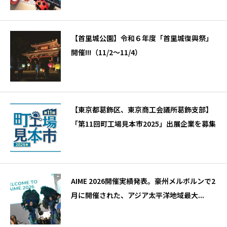
【首里城公園】令和６年度「首里城復興祭」
開催!!!（11/2～11/4）
【東京都葛飾区、東京商工会議所葛飾支部】
「第11回町工場見本市2025」出展企業を募集
AIME 2026開催実績発表。豪州メルボルンで2
月に開催された、アジア太平洋地域最大...