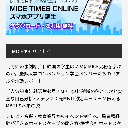
MICEキャリアナビ
【海外の事例紹介】韓国の学生はいかにMICE実務を学ぶ
のか。慶煕大学コンベンション学会メンバーたちのリア
ルな活動レポート
【人気記事】就活生必見！MBTI無料診断の落とし穴と安
全な自己分析3ステップ：元MBTI認定ユーザーが伝える
MBTIの本来の姿
テレビ・音響・教育業界からイベント制作へ。異業種経
験が活きるホットスケープの働き方/株式会社ホットスケ