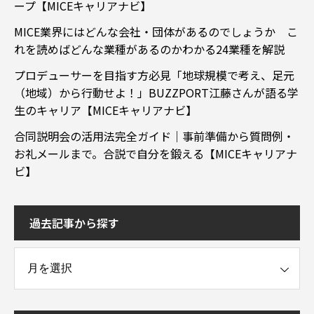
ープ【MICEキャリアナビ】
MICE業界にはどんな会社・団体があるのでしょうか こ
れを読めばどんな業種があるのかわかる24業種を解説
プロデューサーを目指す方必見「地球規模で考え、足元
（地域）から行動せよ！」BUZZPORT江藤さんが語る学
生のキャリア【MICEキャリアナビ】
合同説明会の活用法完全ガイド｜事前準備から質問例・
お礼メールまで。合説で自分を鍛える【MICEキャリアナ
ビ】
過去記事から探す
事から探す