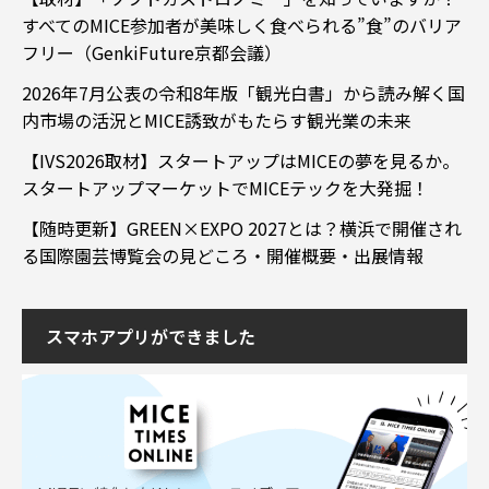
すべてのMICE参加者が美味しく食べられる”食”のバリア
フリー（GenkiFuture京都会議）
2026年7月公表の令和8年版「観光白書」から読み解く国
内市場の活況とMICE誘致がもたらす観光業の未来
【IVS2026取材】スタートアップはMICEの夢を見るか。
スタートアップマーケットでMICEテックを大発掘！
【随時更新】GREEN×EXPO 2027とは？横浜で開催され
る国際園芸博覧会の見どころ・開催概要・出展情報
スマホアプリができました