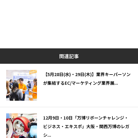
関連記事
【5月28日(水)・29日(木)】業界キーパーソン
が集結するEC/マーケティング業界展...
12月9日・10日「万博リボーンチャレンジ・
ビジネス・エキスポ」大阪・関西万博のレガ
シ...