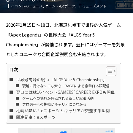
イベントのニュース
,
ゲーム・eスポーツ、アミューズメント
2026年1月15日～18日、北海道札幌市で世界的人気ゲーム
『Apex Legends』の世界大会「ALGS Year 5
Championship」が開催されます。翌日にはゲーマーを対象
としたユニークな合同企業説明会も実施されます。
目次
世界最高峰の戦い「ALGS Year 5 Championship」
現地に行けなくても安心！RAGEによる豪華日本語配信
翌日には就活イベントGAMERS’ CAREER EXPOも開催
ゲームへの情熱が評価される新しい就職活動
プロ選手への挑戦がキャリアにつながる
札幌が熱い！eスポーツとキャリアが交差する瞬間
関連記事：eスポーツ