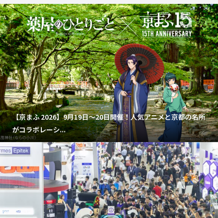
【京まふ 2026】9月19日～20日開催！人気アニメと京都の名所
がコラボレーシ...