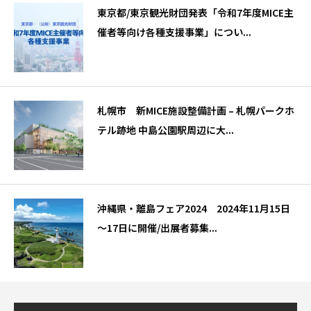
東京都/東京観光財団発表「令和7年度MICE主
催者等向け各種支援事業」につい...
札幌市 新MICE施設整備計画 – 札幌パークホ
テル跡地 中島公園駅周辺に大...
沖縄県・離島フェア2024 2024年11月15日
～17日に開催/出展者募集...