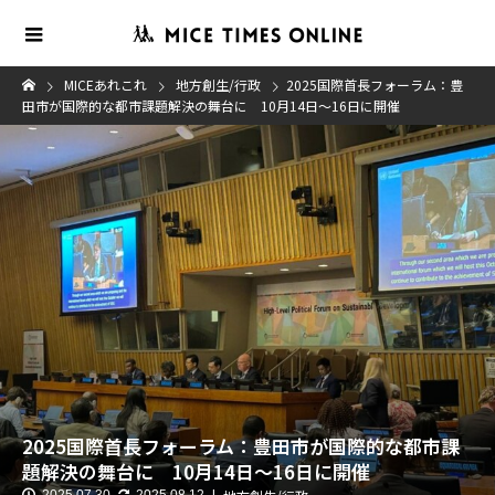
MICEあれこれ
地方創生/行政
2025国際首長フォーラム：豊
田市が国際的な都市課題解決の舞台に 10月14日～16日に開催
2025国際首長フォーラム：豊田市が国際的な都市課
題解決の舞台に 10月14日～16日に開催
2025.07.30
2025.08.12