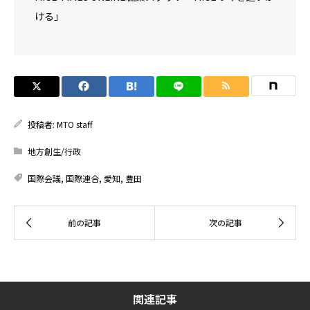
ける」
投稿者:
MTO staff
地方創生/行政
国際会議
,
国際連合
,
愛知
,
豊田
関連記事