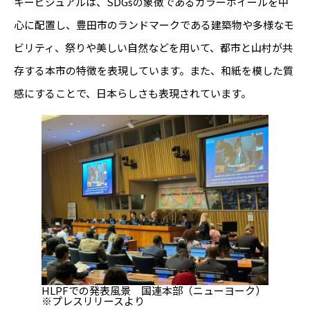
キービジュアルは、SDGsの象徴であるカラーホイールを中
心に配置し、豊田市のランドマークである建築物や多様なモ
ビリティ、祭りや美しい自然などを用いて、都市と山村が共
存する本市の特徴を表現しています。また、和紙を模した質
感にすることで、日本らしさも表現されています。
HLPFでの発表風景 国連本部（ニューヨーク）
※プレスリリースより