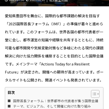
地方創生/行政
愛知県豊田市を舞台に、国際的な都市課題の解決を目指す
「2025国際首長フォーラム（IMF）」の準備が着々と進めら
れています。このフォーラムは、世界各国の都市代表者が一
堂に会し、都市運営の知識や経験を共有するとともに、持続
可能な都市開発や気候変動対策など多岐にわたる現代の課題
解決に向けた協力関係を構築することを目的とした国際会議
です。メインテーマ「Actions Today for a Resilient
Future」が決定され、開催への期待が高まっています。ポー
タルサイトも公開され、関連イベントも発表されています。
目次
国際首長フォーラム：世界都市の代表者が集う国際会議
テーマ、ビジュアル、そして開催に向けた取り組み