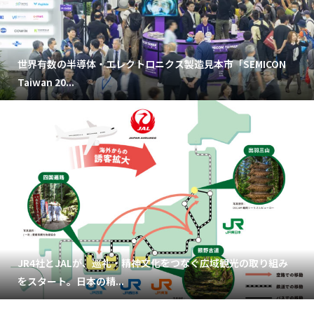
世界有数の半導体・エレクトロニクス製造見本市「SEMICON
Taiwan 20...
JR4社とJALが、巡礼・精神文化をつなぐ広域観光の取り組み
をスタート。日本の精...