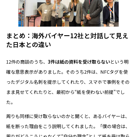
まとめ：
海外バイヤー12社と対話して見え
た
日本との違い
12件の商談のうち、
3件は紙の資料を受け取らない
という明
確な意思表示がありました。そのうち2件は、NFCタグを使
ったデジタル名刺を提示してくれたり、スマホで事例をその
まま見せてくれたりと、最初から“紙を使わない前提”でし
た。
周りも同様に受け取らないのかと聞くと、あるバイヤーは、
紙を断った理由をこう説明してくれました。「僕の場合は、
周りがどうこうじゃなくて“自分の理念”として紙を受け取ら