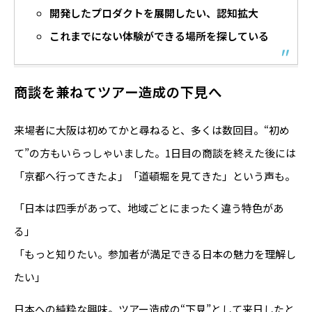
開発したプロダクトを展開したい、認知拡大
これまでにない体験ができる場所を探している
商談を兼ねてツアー造成の下見へ
来場者に大阪は初めてかと尋ねると、多くは数回目。“初め
て”の方もいらっしゃいました。1日目の商談を終えた後には
「京都へ行ってきたよ」「道頓堀を見てきた」という声も。
「日本は四季があって、地域ごとにまったく違う特色があ
る」
「もっと知りたい。参加者が満足できる日本の魅力を理解し
たい」
日本への純粋な興味。ツアー造成の“下見”として来日したと