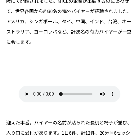
阪にて開催されました。MICEの企業が出展するのにあわせ
て、世界各国から約30名の海外バイヤーが招聘されました。
アメリカ、シンガポール、タイ、中国、インド、台湾、オー
ストラリア、ヨーロッパなど、計28名の有力バイヤーが一堂
に会します。
迎えた本番。バイヤーの名前が貼られた長机と椅子が並び、
入り口に受付があります。1日6件、計12件、20分×6セッシ