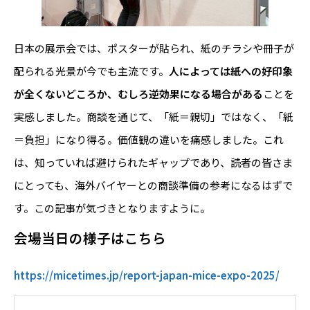
日本の展示会では、ポスターが貼られ、紙のチラシや冊子が
配られる光景が今でも主流です。
人によっては紙への好印象
が全くないどころか、むしろ逆効果になる場合がある
ことを
実感しました。商談を通じて、「紙＝親切」ではなく、「紙
＝負担」になり得る。価値観の違いを痛感しました。これ
は、知っていれば避けられたギャップであり、読者の皆さま
にとっても、海外バイヤーとの商談準備の参考になるはずで
す。この記事が気づきとなりますように。
会場当日の様子はこちら
https://micetimes.jp/report-japan-mice-expo-2025/