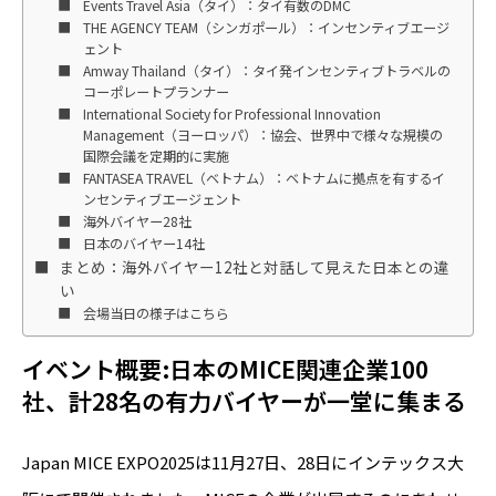
Events Travel Asia（タイ）：タイ有数のDMC
THE AGENCY TEAM（シンガポール）：インセンティブエージ
ェント
Amway Thailand（タイ）：タイ発インセンティブトラベルの
コーポレートプランナー
International Society for Professional Innovation
Management（ヨーロッパ）：協会、世界中で様々な規模の
国際会議を定期的に実施
FANTASEA TRAVEL（ベトナム）：ベトナムに拠点を有するイ
ンセンティブエージェント
海外バイヤー28社
日本のバイヤー14社
まとめ：海外バイヤー12社と対話して見えた日本との違
い
会場当日の様子はこちら
イベント概要:日本のMICE関連企業100
社、計28名の有力バイヤーが一堂に集まる
Japan MICE EXPO2025は11月27日、28日にインテックス大