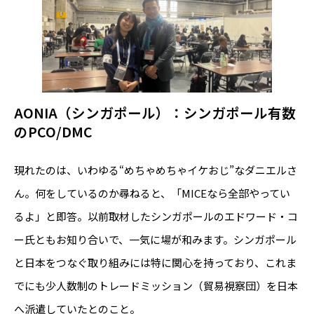
AONIA（シンガポール）：シンガポール有数
のPCO/DMC
現れたのは、いわゆる“めちゃめちゃイケおじ”なダニエルさ
ん。何をしているのか尋ねると、「MICEなら全部やってい
るよ」と即答。以前取材したシンガポールのエドワード・コ
ー氏ともお知り合いで、一気に場が和みます。シンガポール
と日本をつなぐ取り組みには特に関心を持っており、これま
でにも少人数制のトレードミッション（貿易視察団）を日本
へ派遣していたとのこと。