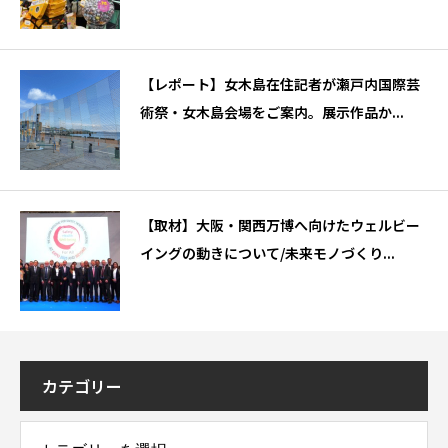
【レポート】女木島在住記者が瀬戸内国際芸
術祭・女木島会場をご案内。展示作品か...
【取材】大阪・関西万博へ向けたウェルビー
イングの動きについて/未来モノづくり...
カテゴリー
ー