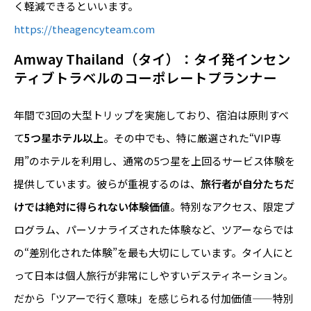
く軽減できるといいます。
https://theagencyteam.com
Amway Thailand（タイ）：タイ発インセン
ティブトラベルのコーポレートプランナー
年間で3回の大型トリップを実施しており、宿泊は原則すべ
て
5つ星ホテル以上
。その中でも、特に厳選された“VIP専
用”のホテルを利用し、通常の5つ星を上回るサービス体験を
提供しています。彼らが重視するのは、
旅行者が自分たちだ
けでは絶対に得られない体験価値
。特別なアクセス、限定プ
ログラム、パーソナライズされた体験など、ツアーならでは
の“差別化された体験”を最も大切にしています。タイ人にと
って日本は個人旅行が非常にしやすいデスティネーション。
だから「ツアーで行く意味」を感じられる付加価値——特別