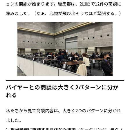
ョンの商談が始まります。編集部は、2日間で12件の商談に
臨みました。（あぁ、心臓が飛び出そうなほど緊張する。）
バイヤーとの商談は大きく2パターンに分か
れる
私たちから見て商談内容は、大きく2つのパターンに分かれ
ました。
1. 担当業務に直結する具体的な相談
（ケータリング、テクノ