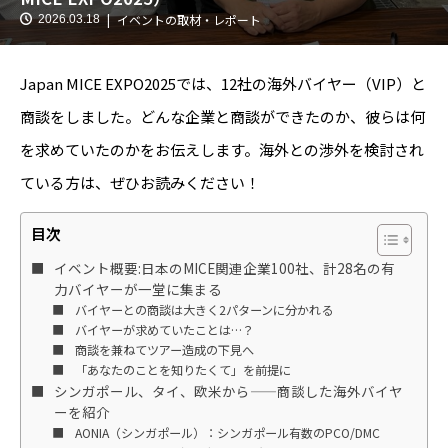
イベントの取材・レポート
2026.03.18
Japan MICE EXPO2025では、12社の海外バイヤー（VIP）と
商談をしました。どんな企業と商談ができたのか、彼らは何
を求めていたのかをお伝えします。海外との渉外を検討され
ている方は、ぜひお読みください！
目次
イベント概要:日本のMICE関連企業100社、計28名の有
力バイヤーが一堂に集まる
バイヤーとの商談は大きく2パターンに分かれる
バイヤーが求めていたことは…？
商談を兼ねてツアー造成の下見へ
「あなたのことを知りたくて」を前提に
シンガポール、タイ、欧米から——商談した海外バイヤ
ーを紹介
AONIA（シンガポール）：シンガポール有数のPCO/DMC