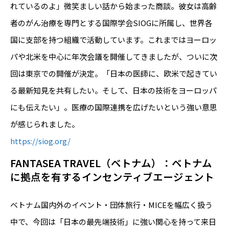
れているのよ」微笑ましい話から始まった商談。彼女は高齢
者のがん治療を専門とする国際学会SIOGに所属し、世界各
国に支部を持つ組織で活動しています。これまではヨーロッ
パや北米を中心に年次会議を開催してきましたが、ついに次
回は東京での開催が決定。「日本の医師に、欧米で起きてい
る最新知見を共有したい。そして、日本の技術をヨーロッパ
にも伝えたい」。医療の国際連携を広げたいという強い意思
が感じられました。
https://siog.org/
FANTASEA TRAVEL（ベトナム）：ベトナム
に拠点を有するインセンティブエージェント
ベトナム国内外のイベント・団体旅行・MICEを幅広く扱う
中で、今回は「日本の最先端技術」に強い関心を持って来日