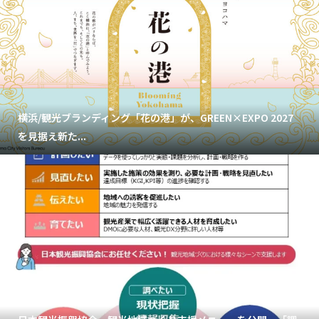
横浜/観光ブランディング「花の港」が、GREEN×EXPO 2027
を見据え新た...