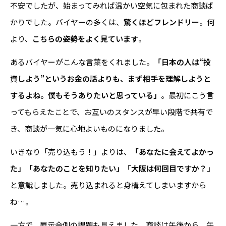
不安でしたが、始まってみれば温かい空気に包まれた商談ば
かりでした。バイヤーの多くは、
驚くほどフレンドリー
。何
より、
こちらの姿勢をよく見ています
。
あるバイヤーがこんな言葉をくれました。
「日本の人は“投
資しよう”というお金の話よりも、まず相手を理解しようと
するよね。僕もそうありたいと思っている」
。最初にこう言
ってもらえたことで、お互いのスタンスが早い段階で共有で
き、商談が一気に心地よいものになりました。
いきなり「売り込もう！」よりは、
「あなたに会えてよかっ
た」「あなたのことを知りたい」「大阪は何回目ですか？」
と意識しました。売り込まれると身構えてしまいますから
ね…。
一方で、展示会側の課題も見えました。商談は午後から。午