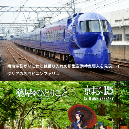
南海電鉄がなにわ筋線乗り入れの新型空港特急導入を発表。イ
タリアの名門ピニンファリ...