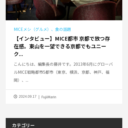
MICEメシ（グルメ）、食の話題
【インタビュー】MICE都市 京都で放つ存
在感。東山を一望できる京都でもユニー
ク...
こんにちは、編集長の藤井です。2013年6月にグローバ
ルMICE戦略都市5都市（東京、横浜、京都、神戸、福
岡）、...
FujiiMarin
2024.09.17
カテゴリー