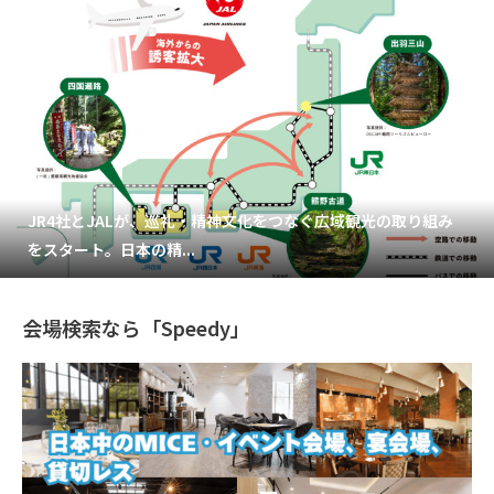
JR4社とJALが、巡礼・精神文化をつなぐ広域観光の取り組み
をスタート。日本の精...
会場検索なら「Speedy」