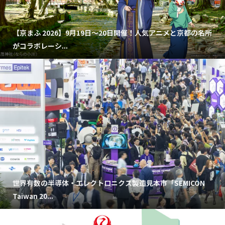
【京まふ 2026】9月19日～20日開催！人気アニメと京都の名所
がコラボレーシ...
世界有数の半導体・エレクトロニクス製造見本市「SEMICON
Taiwan 20...