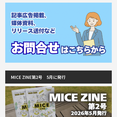
MICE ZINE第2号 5月に発行