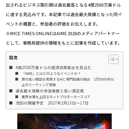
出されるビジネス取引額は過去最高となる4億2500万豪ドル
に達する見込みです。本記事では過去最大規模となった同イ
ベントの概要と、参加者の評価をお伝えします。
※MICE TIMES ONLINEはAIME 2026のメディアパートナー
として、事務局提供の情報をもとに記事を作成しています。
目次
4億2500万豪ドルの経済効果創出を見込む
「AIME」とはどのようなイベントか？
質の高い商談を実現するAIと専門知識の融合 2万5000件以
上のミーティング実施
過去最大規模の参加者数と高い満足度
業界水準を上回るネットプロモータースコア
次回の開催予定 2027年2月15日～17日