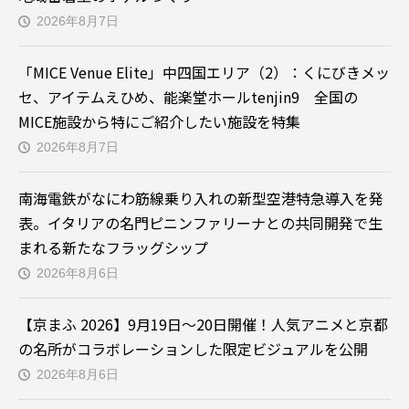
2026年8月7日
「MICE Venue Elite」中四国エリア（2）：くにびきメッ
セ、アイテムえひめ、能楽堂ホールtenjin9 全国の
MICE施設から特にご紹介したい施設を特集
2026年8月7日
南海電鉄がなにわ筋線乗り入れの新型空港特急導入を発
表。イタリアの名門ピニンファリーナとの共同開発で生
まれる新たなフラッグシップ
2026年8月6日
【京まふ 2026】9月19日～20日開催！人気アニメと京都
の名所がコラボレーションした限定ビジュアルを公開
2026年8月6日