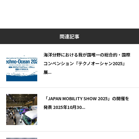
関連記事
海洋分野における我が国唯一の総合的・国際
コンベンション『テクノオーシャン2025』
展...
「JAPAN MOBILITY SHOW 2025」の開催を
発表 2025年10月30...