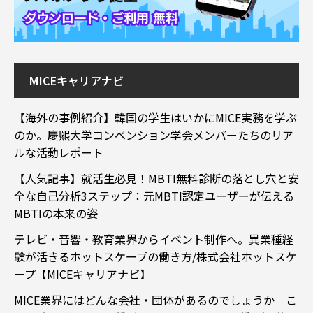
MICEキャリアナビ
【海外の事例紹介】韓国の学生はいかにMICE実務を学ぶ
のか。慶煕大学コンベンション学会メンバーたちのリア
ルな活動レポート
【人気記事】就活生必見！MBTI無料診断の落とし穴と安
全な自己分析3ステップ：元MBTI認定ユーザーが伝える
MBTIの本来の姿
テレビ・音響・教育業界からイベント制作へ。異業種経
験が活きるホットスケープの働き方/株式会社ホットスケ
ープ【MICEキャリアナビ】
MICE業界にはどんな会社・団体があるのでしょうか こ