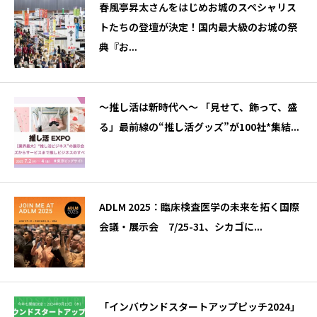
春風亭昇太さんをはじめお城のスペシャリス
トたちの登壇が決定！国内最大級のお城の祭
典『お...
〜推し活は新時代へ〜 「見せて、飾って、盛
る」最前線の“推し活グッズ”が100社*集結...
ADLM 2025：臨床検査医学の未来を拓く国際
会議・展示会 7/25-31、シカゴに...
「インバウンドスタートアップピッチ2024」