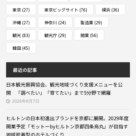
東京
(27)
東京ビッグサイト
(76)
横浜
(36)
沖縄
(27)
神奈川
(24)
製造業
(29)
観光
(83)
観光庁
(29)
開業
(56)
韓国
(45)
最近の記事
日本観光振興協会、観光地域づくり支援メニューを公
開 「調べたい」「育てたい」まで5分野で網羅
2026年8月7日
ヒルトンの日本初進出ブランドを京都に展開。2029年度
開業予定「モットーbyヒルトン京都四条烏丸」が目指す
地域密着型のホテルづくり