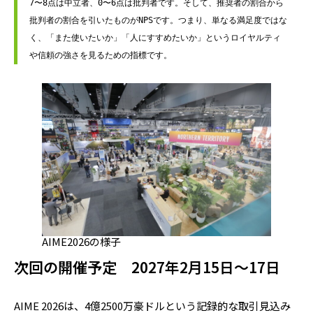
7〜8点は中立者、0〜6点は批判者です。そして、推奨者の割合から
批判者の割合を引いたものがNPSです。つまり、単なる満足度ではな
く、「また使いたいか」「人にすすめたいか」というロイヤルティ
や信頼の強さを見るための指標です。
AIME2026の様子
次回の開催予定 2027年2月15日～17日
AIME 2026は、4億2500万豪ドルという記録的な取引見込み