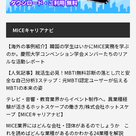
MICEキャリアナビ
【海外の事例紹介】韓国の学生はいかにMICE実務を学ぶ
のか。慶煕大学コンベンション学会メンバーたちのリア
ルな活動レポート
【人気記事】就活生必見！MBTI無料診断の落とし穴と安
全な自己分析3ステップ：元MBTI認定ユーザーが伝える
MBTIの本来の姿
テレビ・音響・教育業界からイベント制作へ。異業種経
験が活きるホットスケープの働き方/株式会社ホットスケ
ープ【MICEキャリアナビ】
MICE業界にはどんな会社・団体があるのでしょうか こ
れを読めばどんな業種があるのかわかる24業種を解説