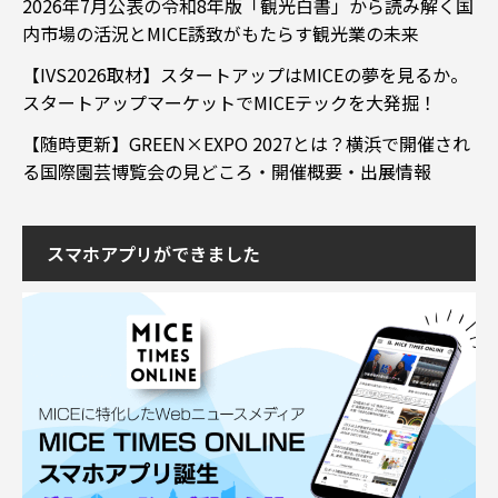
2026年7月公表の令和8年版「観光白書」から読み解く国
内市場の活況とMICE誘致がもたらす観光業の未来
【IVS2026取材】スタートアップはMICEの夢を見るか。
スタートアップマーケットでMICEテックを大発掘！
【随時更新】GREEN×EXPO 2027とは？横浜で開催され
る国際園芸博覧会の見どころ・開催概要・出展情報
スマホアプリができました