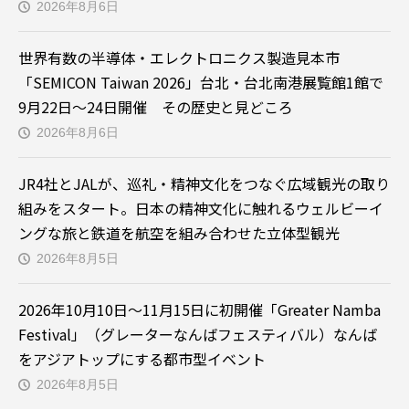
2026年8月6日
世界有数の半導体・エレクトロニクス製造見本市
「SEMICON Taiwan 2026」台北・台北南港展覧館1館で
9月22日～24日開催 その歴史と見どころ
2026年8月6日
JR4社とJALが、巡礼・精神文化をつなぐ広域観光の取り
組みをスタート。日本の精神文化に触れるウェルビーイ
ングな旅と鉄道を航空を組み合わせた立体型観光
2026年8月5日
2026年10月10日～11月15日に初開催「Greater Namba
Festival」（グレーターなんばフェスティバル）なんば
をアジアトップにする都市型イベント
2026年8月5日