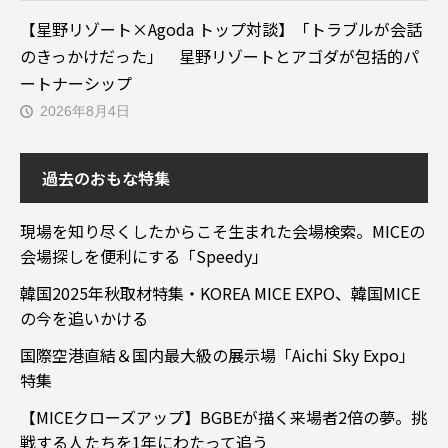
【星野リゾート×Agoda トップ対談】「トラブルが会話
のきっかけだった」 星野リゾートとアゴダが包括的パ
ートナーシップ
2026年8月4日
過去のおもな特集
現場を知り尽くしたからこそ生まれた会場検索。MICEの
会場探しを便利にする「Speedy」
韓国2025年秋取材特集・KOREA MICE EXPO、韓国MICE
の今を追いかける
国際空港直結＆国内最大級の展示場「Aichi Sky Expo」
特集
【MICEクローズアップ】BGBEが描く来場者2倍の夢。挑
戦する人たちを1年にわたって追う