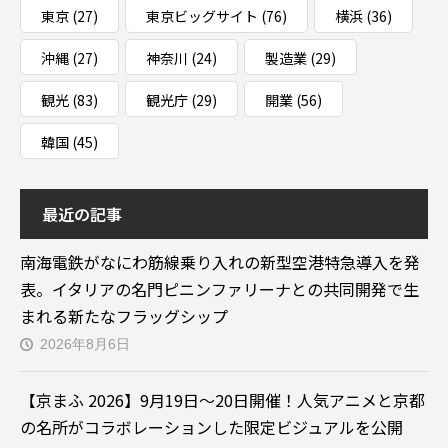
東京
(27)
東京ビッグサイト
(76)
横浜
(36)
沖縄
(27)
神奈川
(24)
製造業
(29)
観光
(83)
観光庁
(29)
開業
(56)
韓国
(45)
最近の記事
南海電鉄がなにわ筋線乗り入れの新型空港特急導入を発
表。イタリアの名門ピニンファリーナとの共同開発で生
まれる新たなフラッグシップ
2026年8月6日
【京まふ 2026】9月19日～20日開催！人気アニメと京都
の名所がコラボレーションした限定ビジュアルを公開