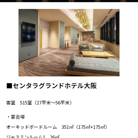
■センタラグランドホテル大阪
客室 515室（27平米～56平米）
・宴会場
オーキッドボードルーム 351㎡（175㎡+175㎡）
ジャスミンルーム1 26㎡