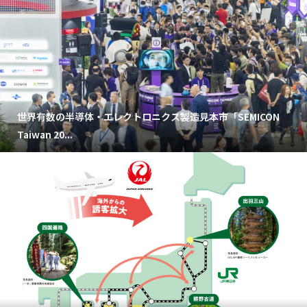
世界有数の半導体・エレクトロニクス製造見本市「SEMICON
Taiwan 20...