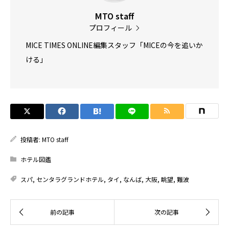
MTO staff
プロフィール
MICE TIMES ONLINE編集スタッフ「MICEの今を追いか
ける」
投稿者:
MTO staff
ホテル図鑑
スパ
,
センタラグランドホテル
,
タイ
,
なんば
,
大阪
,
眺望
,
難波