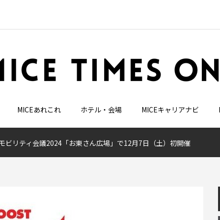
MICEあれこれ
ホテル・会場
MICEキャリアナビ
モビリティ会議2024「お東さん広場」で12月7日（土）初開催