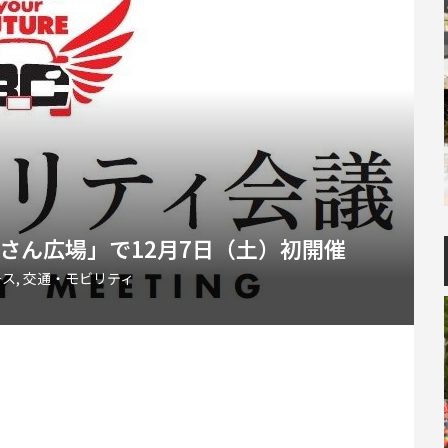
東さん広場」で12月7日（土）初開催
ース
,
交通・モビリティ