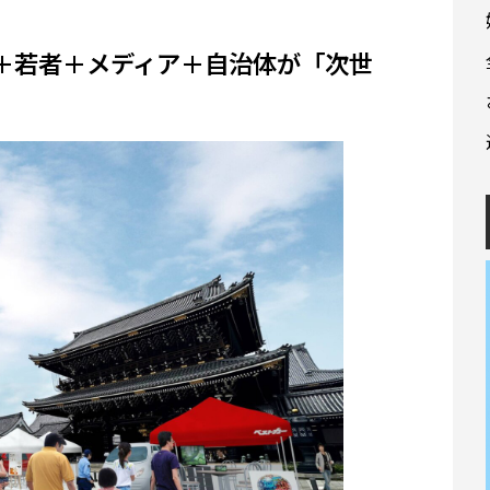
＋若者＋メディア＋自治体が「次世