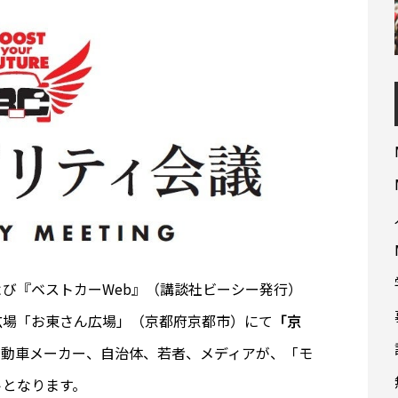
び『ベストカーWeb』（講談社ビーシー発行）
地広場「お東さん広場」（京都府京都市）にて
「京
自動車メーカー、自治体、若者、メディアが、「モ
トとなります。