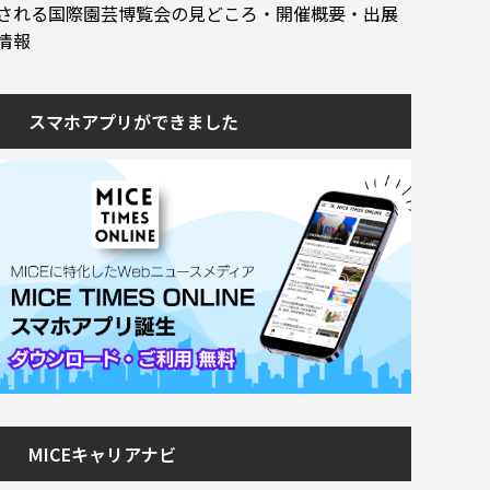
される国際園芸博覧会の見どころ・開催概要・出展
情報
スマホアプリができました
MICEキャリアナビ