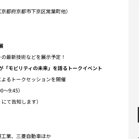
（京都府京都市下京区常葉町他）
展
ーの最新技術などを展示予定！
アが「モビリティの未来」を語るトークイベント
よるトークセッションを開催
00～9:45）
」にて告知します）
研工業、三菱自動車ほか