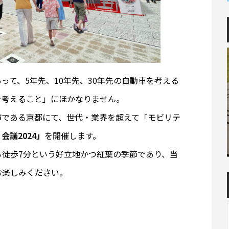
って、5年先、10年先、30年先の自動車を考える
を考えること」にほかなりません。
である京都にて、世代・業界を超えて「モビリテ
会議2024」
を開催します。
ら徒歩7分という好立地かつ紅葉の季節であり、当
お楽しみください。