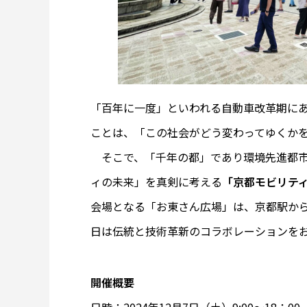
「百年に一度」といわれる自動車改革期にあ
ことは、「この社会がどう変わってゆくか
そこで、「千年の都」であり環境先進都市
ィの未来」を真剣に考える
「京都モビリティ
会場となる「お東さん広場」は、京都駅か
日は伝統と技術革新のコラボレーションを
開催概要