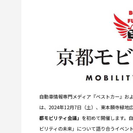
自動車情報専門メディア『ベストカー』およ
は、2024年12月7日（土）、東本願寺緑
都モビリティ会議」
を初めて開催します。
ビリティの未来」について語り合うイベン