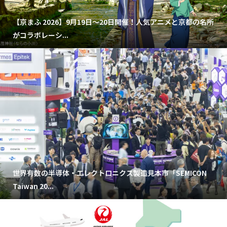
【京まふ 2026】9月19日～20日開催！人気アニメと京都の名所
がコラボレーシ...
世界有数の半導体・エレクトロニクス製造見本市「SEMICON
Taiwan 20...