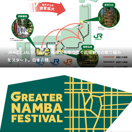
JR4社とJALが、巡礼・精神文化をつなぐ広域観光の取り組み
をスタート。日本の精...