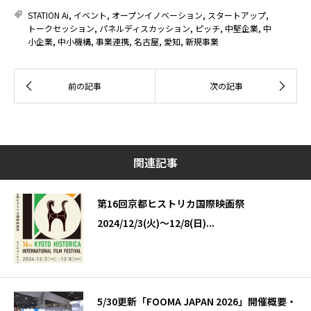
STATION Ai
,
イベント
,
オープンイノベーション
,
スタートアップ
,
トークセッション
,
パネルディスカッション
,
ピッチ
,
中堅企業
,
中
小企業
,
中小機構
,
事業連携
,
名古屋
,
愛知
,
新規事業
関連記事
第16回京都ヒストリカ国際映画祭
2024/12/3(火)～12/8(日)...
5/30更新「FOOMA JAPAN 2026」開催概要・