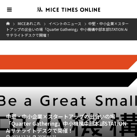
MICEあれこれ
イベントのニュース
中堅・中小企業×スター
トアップの出会いの場「Quarter Gathering」中小機構中部本部STATION Ai
サテライトデスクで開催！
中堅・中小企業×スタートアップの出会いの場
「Quarter Gathering」中小機構中部本部STATION
Aiサテライトデスクで開催！
2024.12.24
2026.02.21