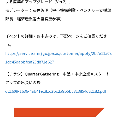
よる産業のアップグレード（Ver.2）」
モデレーター：石井芳明（中小機構創業・ベンチャー支援部
部長・経済産業省大臣官房参事）
イベントの詳細・お申込みは、下記ページをご確認くださ
い。
https://service.smrj.go.jp/cas/customer/apply/2b7e11a08
1dc45dabbfcaf23d872e627
【チラシ】Quarter Gathering 中堅・中小企業×スタート
アップの出会いの場
d21609-1636-4ab41e181c2bc2a9b5bc313854d82182.pdf