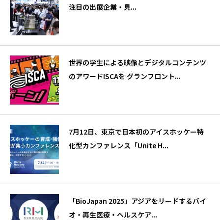
注目の出展企業・見...
世界の学生による映像とデジタルコンテンツ
のアワードISCAを グランフロント...
7月12日、東京で日本初のアイスホッケー特
化型カンファレンス「Unite H...
「BioJapan 2025」アジアをリードするバイ
オ・再生医療・ヘルスケア...