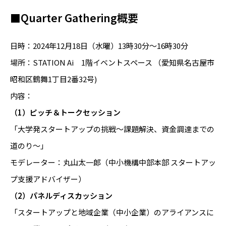
■Quarter Gathering概要
日時：2024年12月18日（水曜）13時30分～16時30分
場所：STATION Ai 1階イベントスペース （愛知県名古屋市
昭和区鶴舞1丁目2番32号)
内容：
（1）ピッチ＆トークセッション
「大学発スタートアップの挑戦～課題解決、資金調達までの
道のり～」
モデレーター：丸山太一郎（中小機構中部本部 スタートアッ
プ支援アドバイザー）
（2）パネルディスカッション
「スタートアップと地域企業（中小企業）のアライアンスに