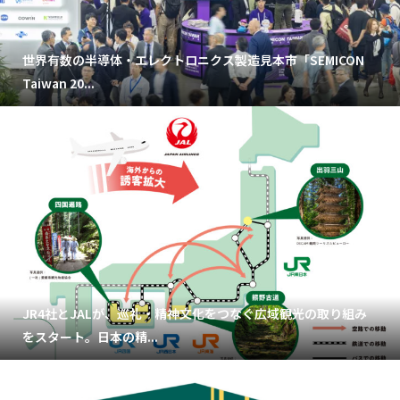
世界有数の半導体・エレクトロニクス製造見本市「SEMICON
Taiwan 20...
JR4社とJALが、巡礼・精神文化をつなぐ広域観光の取り組み
をスタート。日本の精...