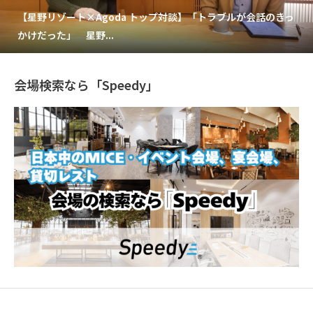
【星野リゾート×Agoda トップ対談】「トラブルが会話のきっ
かけだった」 星野...
会場検索なら「Speedy」