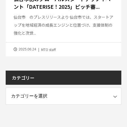
ント「DATERISE！2025」ピッチ審...
仙台市 のプレスリリースより 仙台市では、スタートア
ップを地域経済の成長エンジンと位置づけ、支援体制の
強化と次世...
MTO staff
2025.06.24
カテゴリー
ー