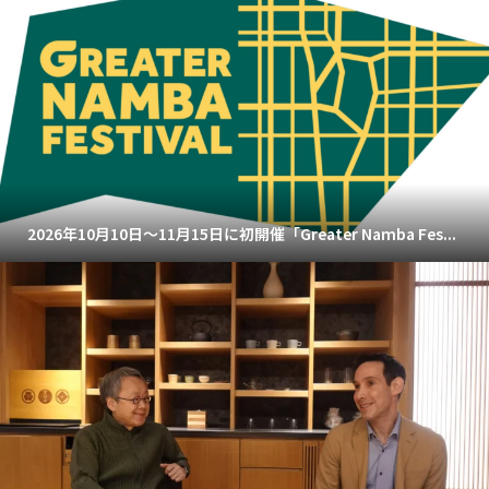
2026年10月10日～11月15日に初開催「Greater Namba Fes...