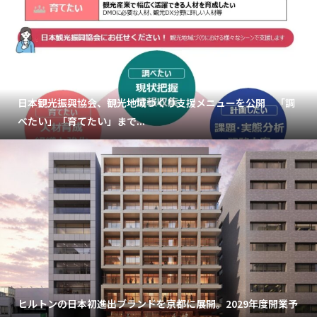
日本観光振興協会、観光地域づくり支援メニューを公開 「調
べたい」「育てたい」まで...
ヒルトンの日本初進出ブランドを京都に展開。2029年度開業予