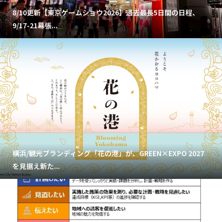
8/10更新【東京ゲームショウ2026】過去最長5日間の日程、
9/17-21幕張...
横浜/観光ブランディング「花の港」が、GREEN×EXPO 2027
を見据え新た...