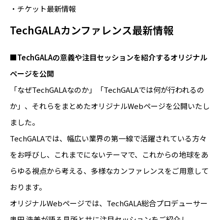
・チケット最新情報
TechGALAカンファレンス最新情報
■TechGALAの意義や注目セッションを紹介するオリジナル
ページを公開
「なぜTechGALAなのか」「TechGALAでは何が行われるの
か」、それらをまとめたオリジナルWebページを公開いたし
ました。
TechGALAでは、幅広い業界の第一線で活躍されている方々
をお呼びし、これまでにないテーマで、これからの地球をあ
らゆる視点から考える、多様なカンファレンスをご用意して
おります。
オリジナルWebページでは、TechGALA総合プロデューサー
奥田 浩美が語る見所と共に注目セッションをご紹介し、