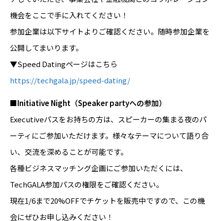
機会をここで手に入れてください！
参加企業は以下サイトよりご確認ください。随時参加企業を
公開してまいります。
▼Speed Datingページはこちら
https://techgala.jp/speed-dating/
■Initiative Night（Speaker partyへの参加）
Executiveパスをお持ちの方は、スピーカーの集まる夜のパ
ーティにご参加いただけます。様々なテーマについて語り合
い、交流を深めることが可能です。
各種ビジネスマッチング企画にご参加いただくには、
TechGALA参加パスの権限をご確認ください。
現在1/6まで20%OFFでチケットを販売中ですので、この機
会にぜひお申し込みください！