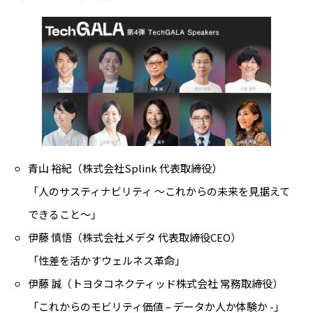
青山 裕紀（株式会社Splink 代表取締役）
「人のサスティナビリティ 〜これからの未来を見据えて
できること〜」
伊藤 慎悟（株式会社メデタ 代表取締役CEO）
「性差を活かすウェルネス革命」
伊藤 誠（トヨタコネクティッド株式会社 常務取締役）
「これからのモビリティ価値 – データか人か体験か -」