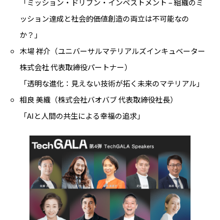
「ミッション・ドリブン・インベストメント – 組織のミ
ッション達成と社会的価値創造の両立は不可能なの
か？」
木場 祥介（ユニバーサルマテリアルズインキュベーター
株式会社 代表取締役パートナー）
「透明な進化：見えない技術が拓く未来のマテリアル」
相良 美織（株式会社バオバブ 代表取締役社長）
「AIと人間の共生による幸福の追求」