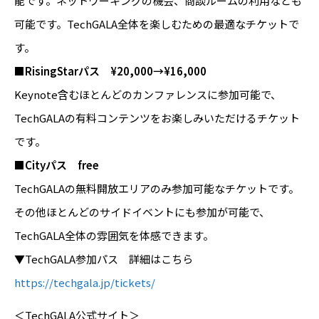
能です。ネットワーキングの機会、商談ルームの利用なども
可能です。TechGALA全体を楽しむための最適なチケットで
す。
■RisingStarパス ¥20,000→¥16,000
Keynote含むほとんどのカンファレンスに参加可能で、
TechGALAの有料コンテンツをお楽しみいただけるチケット
です。
■Cityパス free
TechGALAの無料開放エリアのみ参加可能なチケットです。
その他ほとんどのサイドイベントにも参加が可能で、
TechGALA全体の雰囲気を体感できます。
▼TechGALA参加パス 詳細はこちら
https://techgala.jp/tickets/
＜TechGALA公式サイト＞