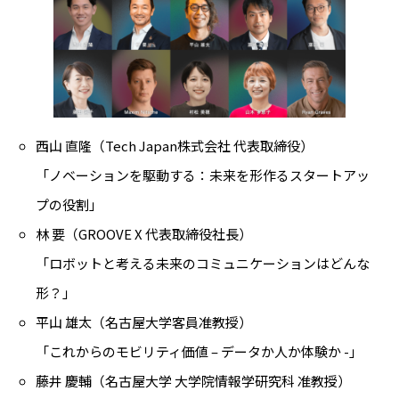
西山 直隆（Tech Japan株式会社 代表取締役）
「ノベーションを駆動する：未来を形作るスタートアッ
プの役割」
林 要（GROOVE X 代表取締役社長）
「ロボットと考える未来のコミュニケーションはどんな
形？」
平山 雄太（名古屋大学客員准教授）
「これからのモビリティ価値 – データか人か体験か -」
藤井 慶輔（名古屋大学 大学院情報学研究科 准教授）