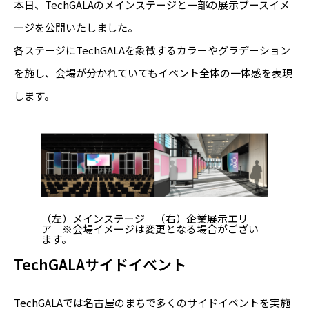
本日、TechGALAのメインステージと一部の展示ブースイメ
ージを公開いたしました。
各ステージにTechGALAを象徴するカラーやグラデーション
を施し、会場が分かれていてもイベント全体の一体感を表現
します。
（左）メインステージ （右）企業展示エリ
ア ※会場イメージは変更となる場合がござい
ます。
TechGALAサイドイベント
TechGALAでは名古屋のまちで多くのサイドイベントを実施