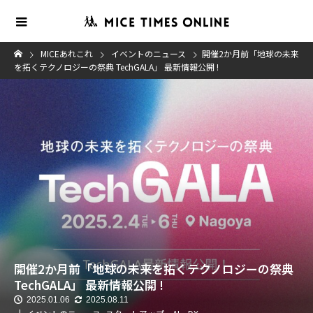
MICEあれこれ
イベントのニュース
開催2か月前「地球の未来
を拓くテクノロジーの祭典 TechGALA」 最新情報公開 !
開催2か月前「地球の未来を拓くテクノロジーの祭典
TechGALA」 最新情報公開 !
2025.01.06
2025.08.11