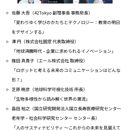
佐藤 大吾（42Tokyo 副理事長 事務局長）
「変わりゆく学びのかたちとテクノロジー：教育の明日
をデザインする」
澤 円（株式会社圓窓 代表取締役）
「地球沸騰時代 – 企業に求められるイノベーション」
篠田 真貴子（エール株式会社 取締役）
「ロボットと考える未来のコミュニケーションはどんな
形？」
芝原 暁彦（地球科学可視化技術 所長）
「生物多様性から読み解く世界の潮流」
島田 裕之（国立研究開発法人国立長寿医療研究センター
老年学・社会科学研究センター センター長）
「人のサスティナビリティ 〜これからの未来を見据えて