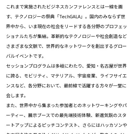
これまで実施されたビジネスカンファレンスとは一線を画
す、テクノロジーの祭典「TechGALA」。国内のみならず世
界中から、いま現在の社会をリードする各分野のプロフェッ
ショナルたちが集結。革新的なテクノロジーや社会創造など
さまざまな文脈で、世界的なネットワークを創出するグロー
バルイベントです。
セッションプログラムは多岐にわたり、愛知・名古屋が世界
に誇る、モビリティ、マテリアル、宇宙産業、ライフサイエ
ンスなど、各分野において、最前線で活躍する方々が一堂に
会します。
また、世界中から集まった参加者とのネットワーキングやパ
ーティー、展示ブースでの最先端技術体験、新進気鋭のスタ
ートアップによるピッチコンテスト、さらにはハッカソンや