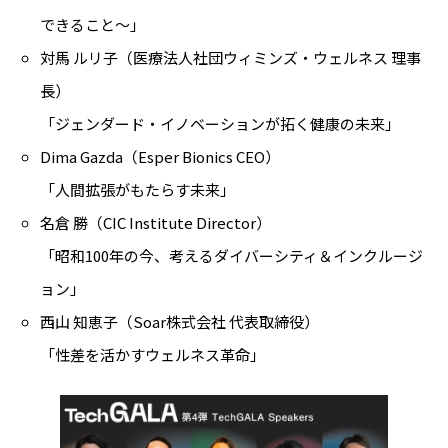
できること〜」
対馬 ルリ子（医療法人社団ウィミンズ・ウェルネス 理事
長）
「ジェンダード・イノベーションが拓く健康の未来」
Dima Gazda（Esper Bionics CEO）
「人間拡張がもたらす未来」
名倉 勝（CIC Institute Director）
「昭和100年の今、考えるダイバーシティ＆インクルージ
ョン」
西山 知恵子（Soar株式会社 代表取締役）
「性差を活かすウェルネス革命」