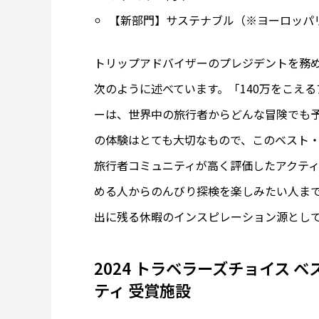
【新部門】サステナブル（※ヨーロッパ
トリップアドバイザーのプレジデントを務めるクリ
次のように述べています。「140万をこえ
ーは、世界中の旅行者からどんな冒険でも
の体験はとても大切なもので、このベスト・
旅行者コミュニティが高く評価したアクテ
める人からのんびり探検を楽しみたい人ま
出に残る休暇のインスピレーション源とし
2024 トラベラーズチョイス 
ティ 受賞施設