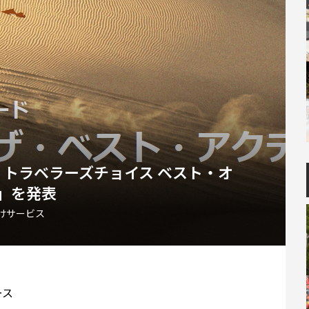
4 トラベラーズチョイス ベスト・オ
」を発表
向けサービス
ース