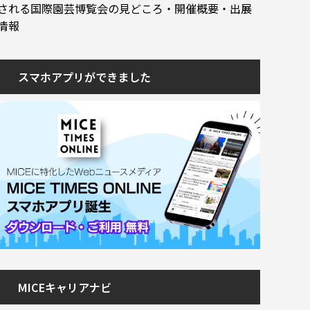
される国際園芸博覧会の見どころ・開催概要・出展
情報
スマホアプリができました
MICEキャリアナビ