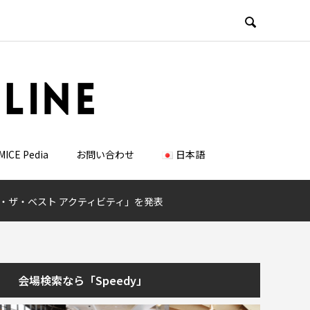

MICE Pedia
お問い合わせ
日本語
ブ・ザ・ベスト アクティビティ」を発表
会場検索なら「Speedy」