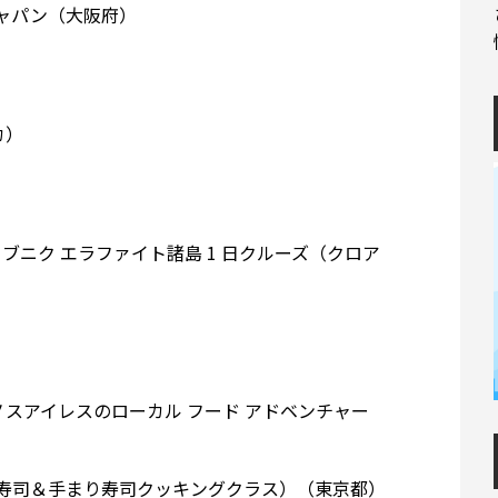
ャパン（大阪府）
カ）
ブニク エラファイト諸島 1 日クルーズ（クロア
エノスアイレスのローカル フード アドベンチャー
ル寿司＆手まり寿司クッキングクラス）（東京都）