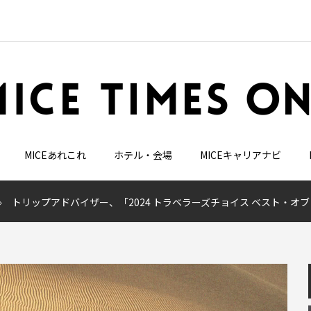
MICEあれこれ
ホテル・会場
MICEキャリアナビ
トリップアドバイザー、「2024 トラベラーズチョイス ベスト・オ