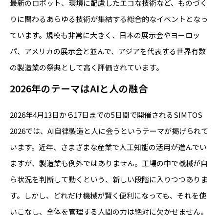
最新のロボット、環境に配慮したエコな技術など、ものづく
りに関わるあらゆる技術が集結する総合的なイベントとなっ
ています。規模も非常に大きく、日本の展示会やヨーロッ
パ、アメリカの展示会と並んで、アジアを代表する世界有数
の製造業の祭典として高く評価されています。
2026年のテーマはAIと人の融合
2026年4月13日から17日までの5日間で開催されるSIMTOS
2026では、AI自律製造と人に会うというテーマが掲げられて
います。近年、さまざまな産業で人工知能の活用が進んでい
ますが、製造業も例外ではありません。工場の中で機械が自
ら状況を判断して動くという、新しい段階に入りつつありま
す。しかし、どれだけ機械が賢く便利になっても、それを使
いこなし、全体を管理する人間の力は絶対に欠かせません。