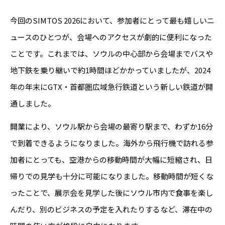
今回のSIMTOS 2026において、参加者にとって最も嬉しいニ
ュースのひとつが、会場へのアクセスが劇的に便利になった
ことです。これまでは、ソウルの中心部から会場までバスや
地下鉄を乗り継いで約1時間ほどかかっていましたが、2024
年の年末にGTX・首都圏広域急行鉄道という新しい鉄道が開
通しました。
開業により、ソウル駅から会場の最寄り駅まで、わずか16分
で到着できるようになりました。海外から飛行機で訪れる参
加者にとっても、空港からの移動時間が大幅に短縮され、日
帰りでの見学も十分に可能になりました。移動時間が短くな
ったことで、展示会を見学した後にソウル市内で食事を楽し
んだり、別のビジネスの予定を入れたりするなど、滞在中の