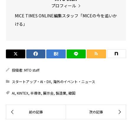
プロフィール
MICE TIMES ONLINE編集スタッフ「MICEの今を追いか
ける」
投稿者:
MTO staff
スタートアップ・AI・DX
,
海外のイベント・ニュース
AI
,
KINTEX
,
半導体
,
展示会
,
製造業
,
韓国