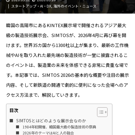
スタートアップ・AI・DX
,
海外のイベント・ニュース
韓国の高陽市にあるKINTEX展示場で開催されるアジア最大
級の製造技術展示会、SIMTOSが、2026年4月に再び幕を開
けます。世界35カ国から1300社以上が集まり、最新の工作機
械やAIを取り入れた最先端の製造技術が一堂に披露されるこ
のイベントは、製造業の未来を体感できる非常に貴重な場で
す。本記事では、SIMTOS 2026の基本的な概要や注目の展示
内容、そして新鉄道の開通で劇的に便利になった会場へのア
クセス方法まで、解説していきます。
目次
SIMTOSとはどのような展示会なのか
1984年初開催、韓国最大級の製造技術の祭典
2026年のテーマはAIと人の融合