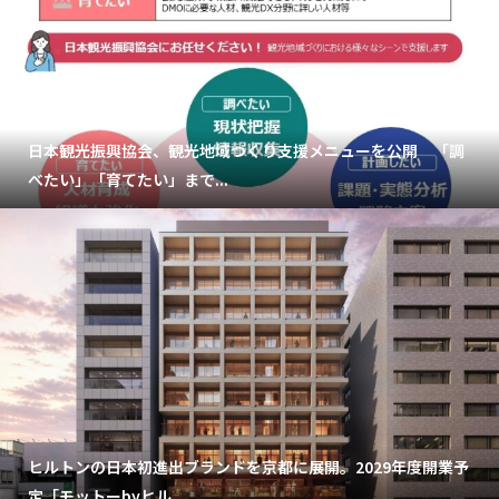
日本観光振興協会、観光地域づくり支援メニューを公開 「調
べたい」「育てたい」まで...
ヒルトンの日本初進出ブランドを京都に展開。2029年度開業予
定「モットーbyヒル...