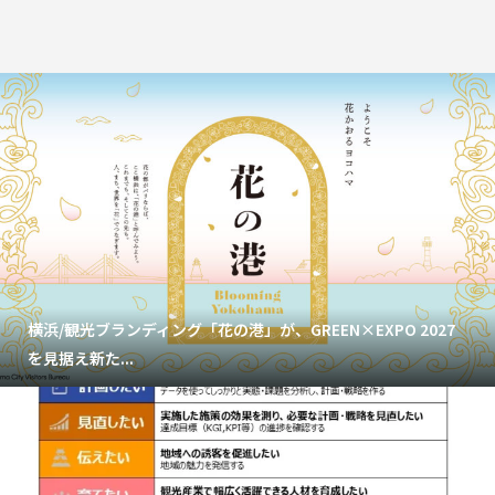
横浜/観光ブランディング「花の港」が、GREEN×EXPO 2027
を見据え新た...