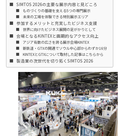
SIMTOS 2026の主要な展示内容と見どころ
ものづくりの基礎を支える5つの専門展示
未来の工場を体験できる特別展示エリア
参加するメリットと充実したビジネス支援
世界に向けたビジネス展開の足がかりとして
会場となるKINTEXと画期的なアクセス向上
アジア有数の広さを誇る展示会場KINTEX
新鉄道・GTXの開通でソウル中心部からわずか16分
KINTEXとGTXについて取材した記事はこちらから
製造業の次世代を切り拓くSIMTOS 2026