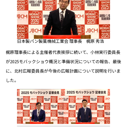
日本製パン製菓機械工業会 理事長 梶原 秀浩
梶原理事長による主催者代表挨拶に続いて、小林実行委員長
が2025モバックショウ概況と準備状況についての報告、最後
に、北村広報委員長が今後の広報計画について説明を行いま
した。