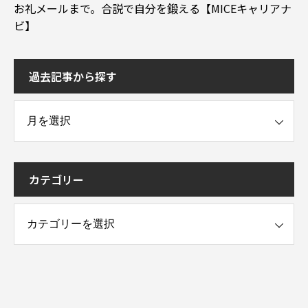
お礼メールまで。合説で自分を鍛える【MICEキャリアナ
ビ】
過去記事から探す
事から探す
カテゴリー
ー