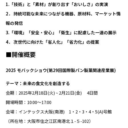
1.「技術」と「素材」が創り出す「おいしさ」の実演
2． 持続可能な未来につながる機器、原材料、マーケット情
報の発信
3.「環境」「安全・安心」「衛生」に配慮した一連の展示
4． 次世代に向けた「省人化」「省力化」の提案
■開催概要
2025 モバックショウ(第29回国際製パン製菓関連産業展)
テーマ：未来の食文化を創造する
会期：2025年2月18日(火) ~ 2月21日(金) 4日間
開場時間：10:00～17:00
会場：インテックス大阪(南港) 1・2・3・4・5(A)号館
（所在地：大阪市住之江区南港北１-５-102）