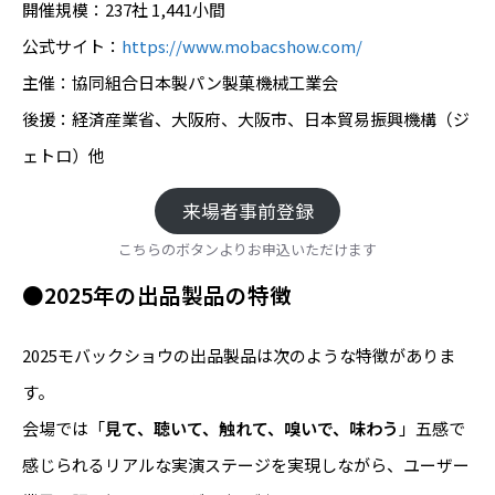
開催規模：237社 1,441小間
公式サイト：
https://www.mobacshow.com/
主催：協同組合日本製パン製菓機械工業会
後援：経済産業省、大阪府、大阪市、日本貿易振興機構（ジ
ェトロ）他
来場者事前登録
こちらのボタンよりお申込いただけます
●2025年の出品製品の特徴
2025モバックショウの出品製品は次のような特徴がありま
す。
会場では「
見て、聴いて、触れて、嗅いで、味わう
」五感で
感じられるリアルな実演ステージを実現しながら、ユーザー