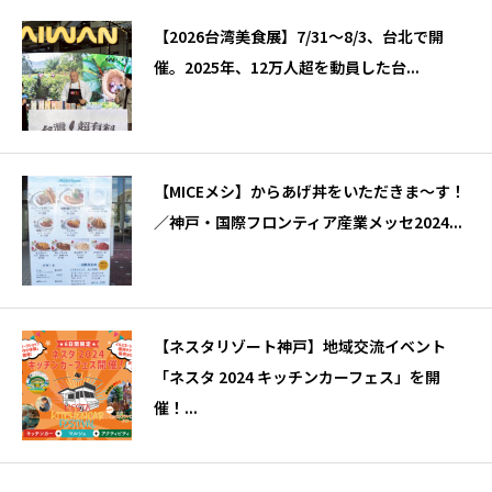
【2026台湾美食展】7/31～8/3、台北で開
催。2025年、12万人超を動員した台...
【MICEメシ】からあげ丼をいただきま～す！
／神戸・国際フロンティア産業メッセ2024...
【ネスタリゾート神戸】地域交流イベント
「ネスタ 2024 キッチンカーフェス」を開
催！...