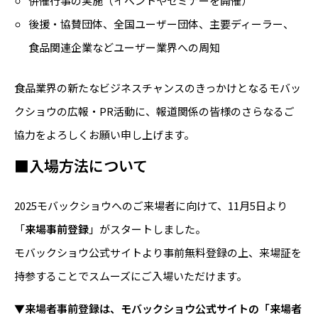
併催行事の実施（イベントやセミナーを開催）
後援・協賛団体、全国ユーザー団体、主要ディーラー、
食品関連企業などユーザー業界への周知
食品業界の新たなビジネスチャンスのきっかけとなるモバッ
クショウの広報・PR活動に、報道関係の皆様のさらなるご
協力をよろしくお願い申し上げます。
■入場方法について
2025モバックショウへのご来場者に向けて、11月5日より
「
来場事前登録
」がスタートしました。
モバックショウ公式サイトより事前無料登録の上、来場証を
持参することでスムーズにご入場いただけます。
▼来場者事前登録は、モバックショウ公式サイトの「来場者