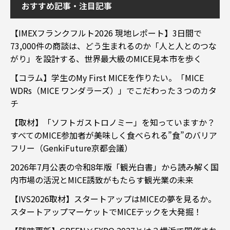
おすすめ記事・注目記事
【IMEXフランクフルト2026 現地レポート】3日間で
73,000件の商談は、どう生まれるのか「人と人とのつな
がり」を設計する、世界最大級のMICE見本市を歩く
【コラム】学生のMy First MICEを作りたい。「MICE
WDRs（MICE ワンダラーズ）」でこだわった３つのカタ
チ
【取材】「ソフトガストロノミー」を知っていますか？
すべてのMICE参加者が美味しく食べられる”食”のバリア
フリー（GenkiFuture京都会議）
2026年7月公表の令和8年版「観光白書」から読み解く国
内市場の活況とMICE誘致がもたらす観光業の未来
【IVS2026取材】スタートアップはMICEの夢を見るか。
スタートアップマーケットでMICEテックを大発掘！