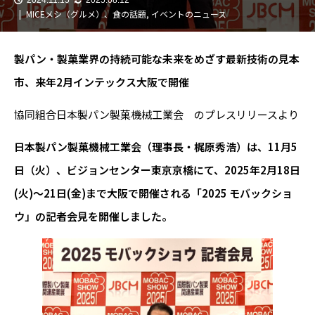
MICEメシ（グルメ）、食の話題
,
イベントのニュース
製パン・製菓業界の持続可能な未来をめざす最新技術の見本
市、来年2月インテックス大阪で開催
協同組合日本製パン製菓機械工業会 のプレスリリースより
日本製パン製菓機械工業会（理事長・梶原秀浩）は、11月5
日（火）、ビジョンセンター東京京橋にて、2025年2月18日
(火)〜21日(金)まで大阪で開催される「2025 モバックショ
ウ」の記者会見を開催しました。