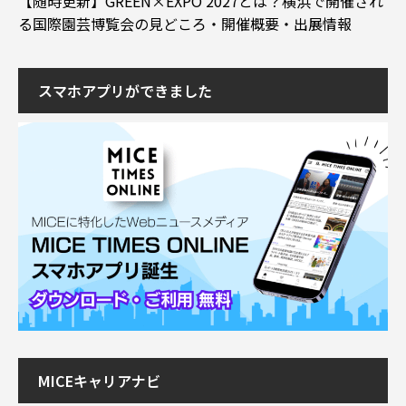
【随時更新】GREEN×EXPO 2027とは？横浜で開催され
る国際園芸博覧会の見どころ・開催概要・出展情報
スマホアプリができました
MICEキャリアナビ