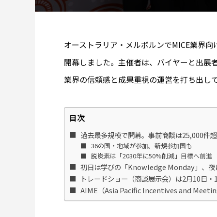
オーストラリア・メルボルンでMICE業界向け商
開幕しました。主催者は、バイヤーと出展
業界の信頼感と成果重視の運営を打ち出し
目次
過去最多規模で開幕。事前商談は25,000件超
36の国・地域が参加。新規参加国も
脱炭素は「2030年に50%削減」目標へ前進
初日は学びの「Knowledge Monday」
トレードショー（商談展示会）は2月10日・
AIME（Asia Pacific Incentives and Mee