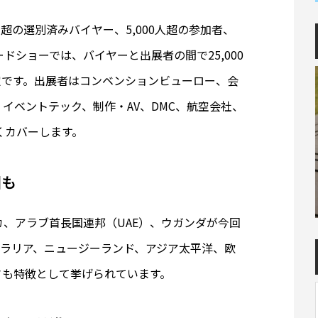
00人超の選別済みバイヤー、5,000人超の参加者、
ドショーでは、バイヤーと出展者の間で25,000
定です。出展者はコンベンションビューロー、会
イベントテック、制作・AV、DMC、航空会社、
くカバーします。
国も
カ、アラブ首長国連邦（UAE）、ウガンダが今回
トラリア、ニュージーランド、アジア太平洋、欧
さも特徴として挙げられています。