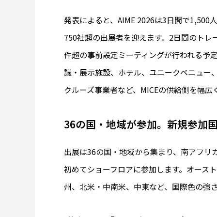
発表によると、AIME 2026は3日間で1,5
750社超の出展者を迎えます。2日間のトレー
件超の事前設定ミーティングが行われる予
議・展示施設、ホテル、ユニークベニュー、
クルーズ事業者など、MICEの供給側を幅広
36の国・地域が参加。新規参加
出展は36の国・地域から集まり、南アフリ
初めてショーフロアに参加します。オース
州、北米・中南米、中東など、国際色の強