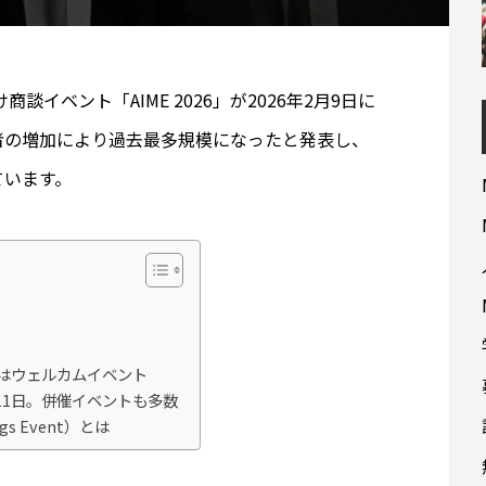
談イベント「AIME 2026」が2026年2月9日に
者の増加により過去最多規模になったと発表し、
ています。
、夜はウェルカムイベント
11日。併催イベントも多数
tings Event）とは