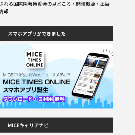
される国際園芸博覧会の見どころ・開催概要・出展
情報
スマホアプリができました
MICEキャリアナビ