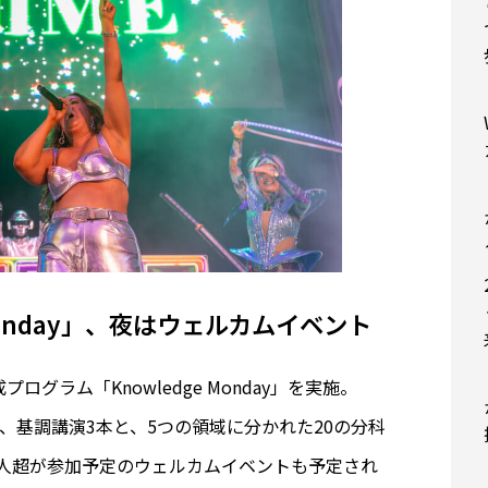
Monday」、夜はウェルカムイベント
グラム「Knowledge Monday」を実施。
ers!」で、基調講演3本と、5つの領域に分かれた20の分科
00人超が参加予定のウェルカムイベントも予定され