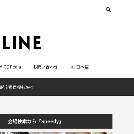

MICE Pedia
お問い合わせ
日本語
化、脱炭素目標も進捗
会場検索なら「Speedy」