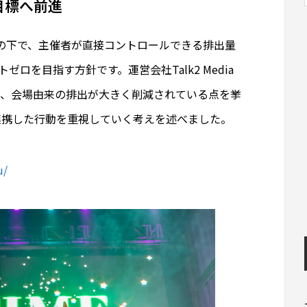
目標へ前進
tsの取り組みの下で、主催者が直接コントロールできる排出量
トゼロを目指す方針です。運営会社Talk2 Media
ス氏は、会場由来の排出が大きく削減されている点を挙
連携した行動を重視していく考えを述べました。
u/