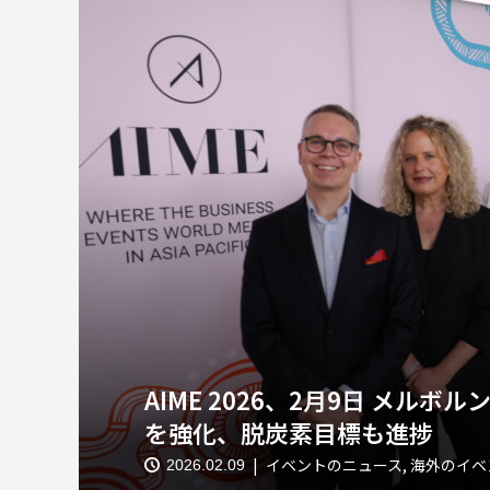
AIME 2026、2月9日 メル
を強化、脱炭素目標も進捗
イベントのニュース
,
海外のイベ
2026.02.09