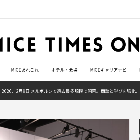
MICEあれこれ
ホテル・会場
MICEキャリアナビ
ME 2026、2月9日 メルボルンで過去最多規模で開幕。商談と学びを強