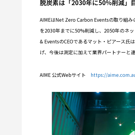
脱炭素は「2030年に50%削減」
AIMEはNet Zero Carbon Even
を2030年までに50%削減し、2050年のネッ
& EventsのCEOであるマット・ピアー
げ、今後は測定に加えて業界パートナーと
AIME 公式Webサイト
https://aime.com.a