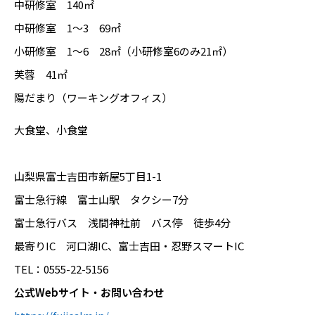
中研修室 140㎡
中研修室 1～3 69㎡
小研修室 1～6 28㎡（小研修室6のみ21㎡）
芙蓉 41㎡
陽だまり（ワーキングオフィス）
大食堂、小食堂
山梨県富士吉田市新屋5丁目1-1
富士急行線 富士山駅 タクシー7分
富士急行バス 浅間神社前 バス停 徒歩4分
最寄りIC 河口湖IC、富士吉田・忍野スマートIC
TEL：0555-22-5156
公式Webサイト・お問い合わせ