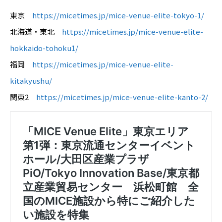
東京
https://micetimes.jp/mice-venue-elite-tokyo-1/
北海道・東北
https://micetimes.jp/mice-venue-elite-
hokkaido-tohoku1/
福岡
https://micetimes.jp/mice-venue-elite-
kitakyushu/
関東2
https://micetimes.jp/mice-venue-elite-kanto-2/