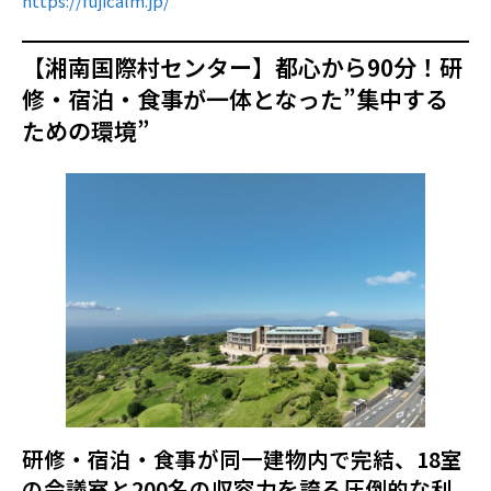
https://fujicalm.jp/
【湘南国際村センター】都心から90分！研
修・宿泊・食事が一体となった”集中する
ための環境”
研修・宿泊・食事が同一建物内で完結、18室
の会議室と200名の収容力を誇る圧倒的な利