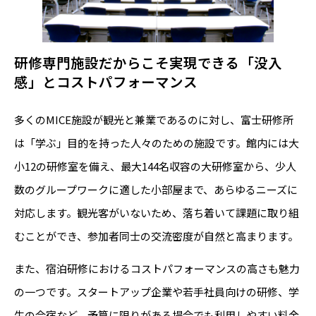
研修専門施設だからこそ実現できる「没入
感」とコストパフォーマンス
多くのMICE施設が観光と兼業であるのに対し、富士研修所
は「学ぶ」目的を持った人々のための施設です。館内には大
小12の研修室を備え、最大144名収容の大研修室から、少人
数のグループワークに適した小部屋まで、あらゆるニーズに
対応します。観光客がいないため、落ち着いて課題に取り組
むことができ、参加者同士の交流密度が自然と高まります。
また、宿泊研修におけるコストパフォーマンスの高さも魅力
の一つです。スタートアップ企業や若手社員向けの研修、学
生の合宿など、予算に限りがある場合でも利用しやすい料金