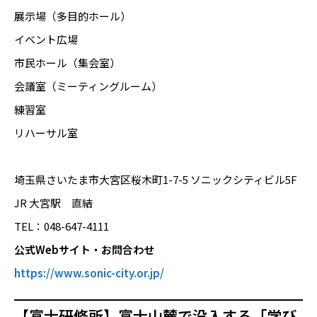
展示場（多目的ホール）
イベント広場
市民ホール（集会室）
会議室（ミーティングルーム）
練習室
リハーサル室
埼玉県さいたま市大宮区桜木町1-7-5 ソニックシティビル5F
JR 大宮駅 直結
TEL：048-647-4111
公式Webサイト・お問合わせ
https://www.sonic-city.or.jp/
【富士研修所】富士山麓で没入する「学び