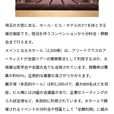
埼玉の大宮にある、ホール・ビル・ホテルの3つを柱とする
複合施設です。宿泊を伴うコンベンションから分科会・懇親
会まで行えます。
メインとなる大ホール（2,500席）は、アリーナクラスのア
ーティストが全国ツアーの関東拠点として利用するほか、大
規模な医学会や全国大会でも活用されています。稼働率は驚
異の約93％。圧倒的な需要の高さがうかがえます。
展示場（多目的ホール）は約1,500㎡で、最大800名ほどを収
容。ビル棟には29室の会議室があり、企業のミーティングか
ら入試会場など、多目的に利用されています。大ホールで開
催されるイベントの分科会や控室として「全館利用」に組み