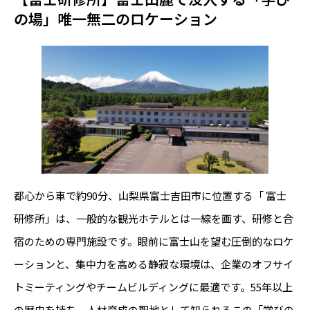
の場」唯一無二のロケーション
都心から車で約90分、山梨県富士吉田市に位置する「 富士
研修所」は、一般的な観光ホテルとは一線を画す、研修と合
宿のための専門施設です。眼前に富士山を望む圧倒的なロケ
ーションと、集中力を高める静寂な環境は、企業のオフサイ
トミーティングやチームビルディングに最適です。55年以上
の歴史を持ち、人材育成の聖地として知られるこの「学びの