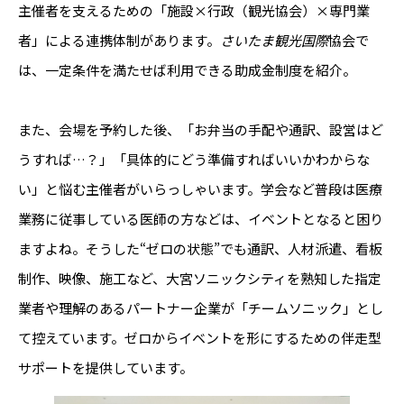
主催者を支えるための「施設×行政（観光協会）×専門業
者」による連携体制があります。
さいたま観光国際
協会で
は、一定条件を満たせば利用できる助成金制度を紹介。
また、会場を予約した後、「お弁当の手配や通訳、設営はど
うすれば…？」「具体的にどう準備すればいいかわからな
い」と悩む主催者がいらっしゃいます。学会など普段は医療
業務に従事している医師の方などは、イベントとなると困り
ますよね。そうした“ゼロの状態”でも通訳、人材派遣、看板
制作、映像、施工など、大宮ソニックシティを熟知した指定
業者や理解のあるパートナー企業が「チームソニック」とし
て控えています。ゼロからイベントを形にするための伴走型
サポートを提供しています。