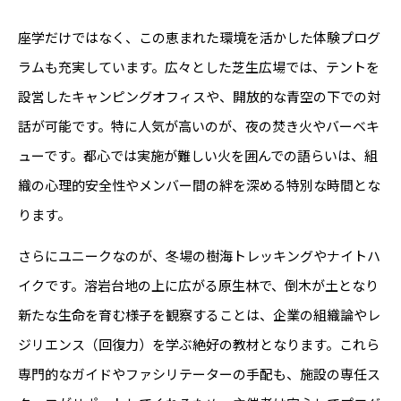
座学だけではなく、この恵まれた環境を活かした体験プログ
ラムも充実しています。広々とした芝生広場では、テントを
設営したキャンピングオフィスや、開放的な青空の下での対
話が可能です。特に人気が高いのが、夜の焚き火やバーベキ
ューです。都心では実施が難しい火を囲んでの語らいは、組
織の心理的安全性やメンバー間の絆を深める特別な時間とな
ります。
さらにユニークなのが、冬場の樹海トレッキングやナイトハ
イクです。溶岩台地の上に広がる原生林で、倒木が土となり
新たな生命を育む様子を観察することは、企業の組織論やレ
ジリエンス（回復力）を学ぶ絶好の教材となります。これら
専門的なガイドやファシリテーターの手配も、施設の専任ス