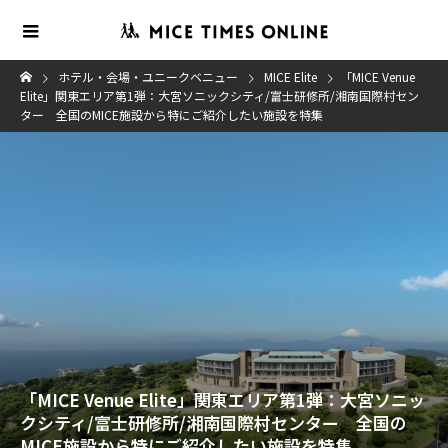
ホテル・会場・ユニークベニュー
MICE Elite
「MICE Venue
Elite」関東エリア第1弾：大宮ソニックシティ/富士研修所/湘南国際村セン
ター 全国のMICE施設から特にご紹介したい施設を特集
「MICE Venue Elite」関東エリア第1弾：大宮ソニッ
クシティ/富士研修所/湘南国際村センター 全国の
MICE施設から特にご紹介したい施設を特集