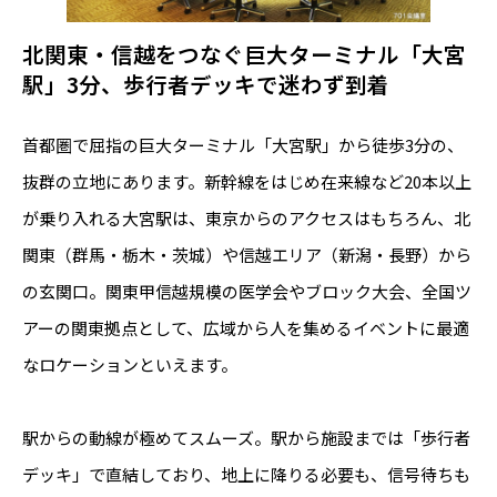
北関東・信越をつなぐ巨大ターミナル「大宮
駅」3分、歩行者デッキで迷わず到着
首都圏で屈指の巨大ターミナル「大宮駅」から徒歩3分の、
抜群の立地にあります。新幹線をはじめ在来線など20本以上
が乗り入れる大宮駅は、東京からのアクセスはもちろん、北
関東（群馬・栃木・茨城）や信越エリア（新潟・長野）から
の玄関口。関東甲信越規模の医学会やブロック大会、全国ツ
アーの関東拠点として、広域から人を集めるイベントに最適
なロケーションといえます。
駅からの動線が極めてスムーズ。駅から施設までは「歩行者
デッキ」で直結しており、地上に降りる必要も、信号待ちも