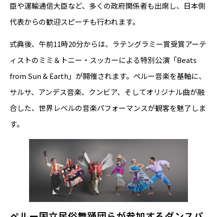
臣や運輸通信大臣など、多くの政府関係者も出席し、日本側
代表からの歓迎スピーチも行われます。
式典後、午前11時20分からは、ラテングラミー賞受賞アーテ
ィストのミミ＆トニー・スッカーによる特別公演「Beats
from Sun & Earth」が開催されます。ペルー音楽を基軸に、
サルサ、アンデス音楽、クンビア、そしてオリジナル曲が融
合した、世界レベルの音楽パフォーマンスが観客を魅了しま
す。
ペルー国立民俗舞踊団らが参加するダンスパ