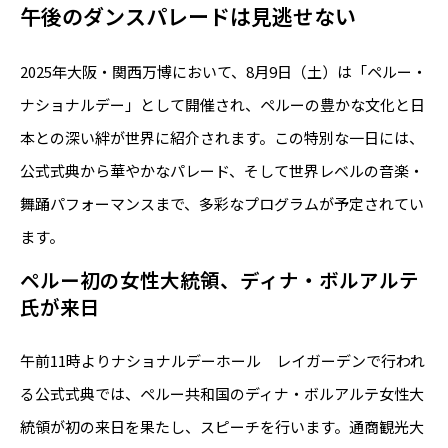
午後のダンスパレードは見逃せない
2025年大阪・関西万博において、8月9日（土）は「ペルー・
ナショナルデー」として開催され、ペルーの豊かな文化と日
本との深い絆が世界に紹介されます。この特別な一日には、
公式式典から華やかなパレード、そして世界レベルの音楽・
舞踊パフォーマンスまで、多彩なプログラムが予定されてい
ます。
ペルー初の女性大統領、ディナ・ボルアルテ
氏が来日
午前11時よりナショナルデーホール レイガーデンで行われ
る公式式典では、ペルー共和国のディナ・ボルアルテ女性大
統領が初の来日を果たし、スピーチを行います。通商観光大