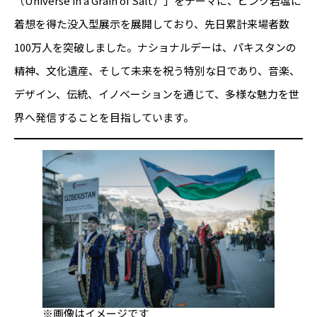
（Universe in a Grain of Salt）」をテーマに、ピンク岩塩に
着想を得た没入型展示を展開しており、先日累計来場者数
100万人を突破しました。ナショナルデーは、パキスタンの
精神、文化遺産、そして未来を祝う特別な日であり、音楽、
デザイン、伝統、イノベーションを通じて、多様な魅力を世
界へ発信することを目指しています。
※画像はイメージです