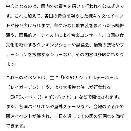
中心となるのは、国内外の賓客を招いて行われる公式式典で
す。これに加えて、各国の特色を凝らした様々な文化イベン
トが繰り広げられます。華やかな民族衣装をまとった伝統舞
踊や、国民的アーティストによる音楽コンサート、自国の食
文化を紹介するクッキングショーや試食会、最新の技術やフ
ァッションを披露するショーなど、その内容は多岐にわたり
ます。
これらのイベントは、主に「EXPOナショナルデーホール
（レイガーデン）」や、より大規模な催しが行われる
「EXPOホール（シャインハット）」などで開催されます。
また、各国パビリオンや屋外ステージなど、会場の至る所で
関連イベントが催され、一日を通してその国の雰囲気を満喫
できます。