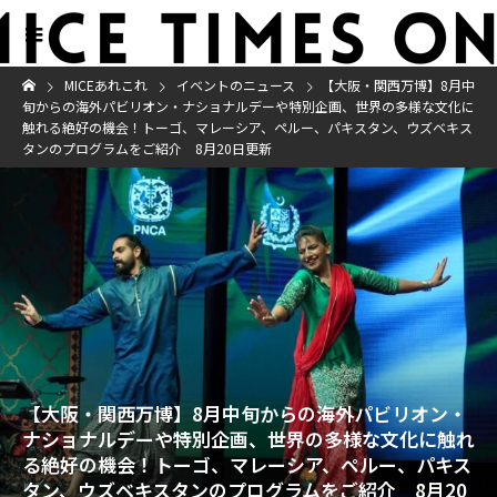
MICEあれこれ
イベントのニュース
【大阪・関西万博】8月中
旬からの海外パビリオン・ナショナルデーや特別企画、世界の多様な文化に
触れる絶好の機会！トーゴ、マレーシア、ペルー、パキスタン、ウズベキス
タンのプログラムをご紹介 8月20日更新
【大阪・関西万博】8月中旬からの海外パビリオン・
ナショナルデーや特別企画、世界の多様な文化に触れ
る絶好の機会！トーゴ、マレーシア、ペルー、パキス
タン、ウズベキスタンのプログラムをご紹介 8月20