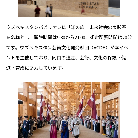
ウズベキスタンパビリオンは「知の庭：未来社会の実験室」
を名称とし、開館時間は9:30から21:00、想定所要時間は20分
です。ウズベキスタン芸術文化開発財団（ACDF）が本イベ
ントを主催しており、同国の遺産、芸術、文化の保護・促
進・育成に尽力しています。