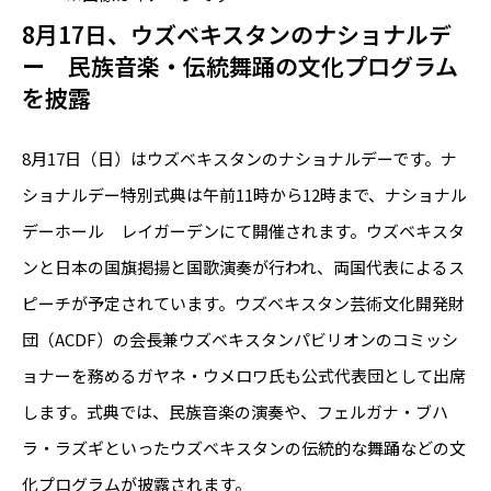
8月17日、ウズベキスタンのナショナルデ
ー 民族音楽・伝統舞踊の文化プログラム
を披露
8月17日（日）はウズベキスタンのナショナルデーです。ナ
ショナルデー特別式典は午前11時から12時まで、ナショナル
デーホール レイガーデンにて開催されます。ウズベキスタ
ンと日本の国旗掲揚と国歌演奏が行われ、両国代表によるス
ピーチが予定されています。ウズベキスタン芸術文化開発財
団（ACDF）の会長兼ウズベキスタンパビリオンのコミッシ
ョナーを務めるガヤネ・ウメロワ氏も公式代表団として出席
します。式典では、民族音楽の演奏や、フェルガナ・ブハ
ラ・ラズギといったウズベキスタンの伝統的な舞踊などの文
化プログラムが披露されます。