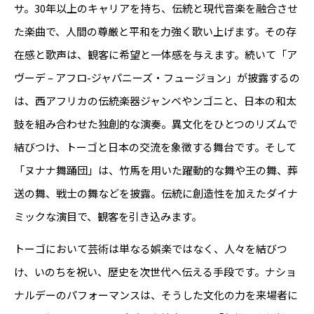
サ。30年以上のキャリアを持ち、伝統と現代音楽を融合させ
た楽曲で、人間の尊厳と平和を力強く歌い上げます。その存
在感と歌声は、観客に希望と一体感を与えます。続いて「ア
ヴーデ – アフロ-ジャパニーズ・フュージョン」が披露するの
は、西アフリカの伝統楽器ジャンベやンゴニと、日本の和太
鼓を組み合わせた独創的な演奏。異文化をひとつのリズムで
結びつけ、トーゴと日本の交流を象徴する舞台です。そして
「ヌナナ舞踊団」は、竹馬を用いた躍動的な舞や王の舞、葬
送の舞、戦士の舞などを披露。伝統に創造性を加えたダイナ
ミックな演目で、観客を引き込みます。
トーゴにおいて芸術は単なる娯楽ではなく、人々を結びつ
け、いのちを祝い、歴史を次世代へ伝える手段です。ナショ
ナルデーのパフォーマンスは、そうした文化の力を来場者に