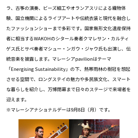
ラ、古筝の演奏、ビーズ細工やオランアスリによる織物体
験、国立機関によるライブアートや伝統衣装と現代を融合し
たファッションショーまで多彩です。国家無形文化遺産保持
者に相当するWAKOHのシタール奏者クマレサン・カルティ
ゲス氏とサペ奏者マシュー・ンガウ・ジャウ氏も出演し、伝
統音楽を披露します。マレーシアpavilionはテーマ
「Energising Sustainability」の下、熱帯雨林の樹冠を想起
させる空間で、ロングステイの魅力や多民族文化、スマート
な暮らしを紹介し、万博閉幕まで日々のステージで来場者を
迎えます。
※マレーシアナショナルデーは9月8日（月）です。