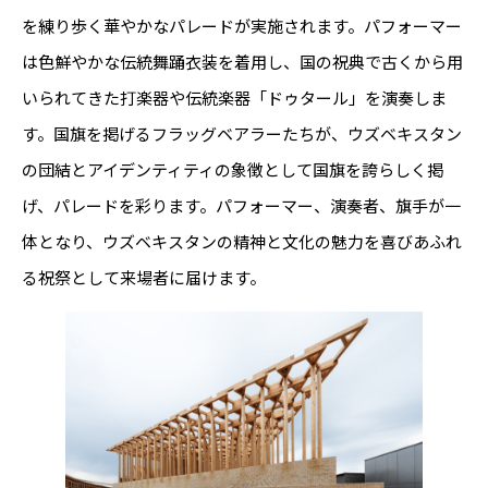
を練り歩く華やかなパレードが実施されます。パフォーマー
は色鮮やかな伝統舞踊衣装を着用し、国の祝典で古くから用
いられてきた打楽器や伝統楽器「ドゥタール」を演奏しま
す。国旗を掲げるフラッグベアラーたちが、ウズベキスタン
の団結とアイデンティティの象徴として国旗を誇らしく掲
げ、パレードを彩ります。パフォーマー、演奏者、旗手が一
体となり、ウズベキスタンの精神と文化の魅力を喜びあふれ
る祝祭として来場者に届けます。