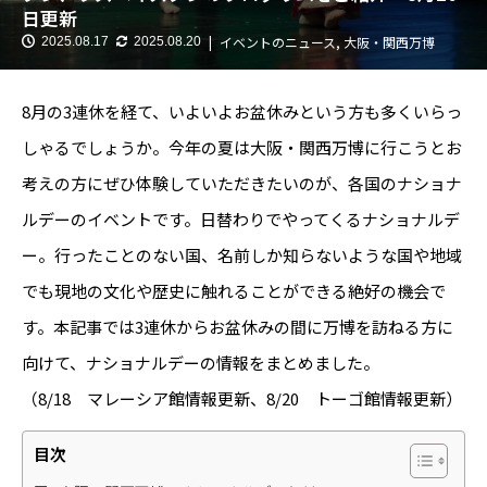
日更新
イベントのニュース
,
大阪・関西万博
2025.08.17
2025.08.20
8月の3連休を経て、いよいよお盆休みという方も多くいらっ
しゃるでしょうか。今年の夏は大阪・関西万博に行こうとお
考えの方にぜひ体験していただきたいのが、各国のナショナ
ルデーのイベントです。日替わりでやってくるナショナルデ
ー。行ったことのない国、名前しか知らないような国や地域
でも現地の文化や歴史に触れることができる絶好の機会で
す。本記事では3連休からお盆休みの間に万博を訪ねる方に
向けて、ナショナルデーの情報をまとめました。
（8/18 マレーシア館情報更新、8/20 トーゴ館情報更新）
目次