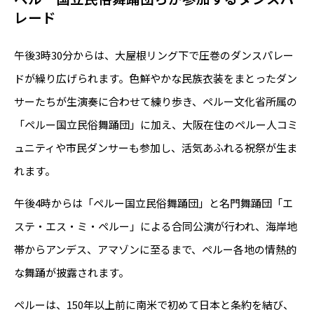
レード
午後3時30分からは、大屋根リング下で圧巻のダンスパレー
ドが繰り広げられます。色鮮やかな民族衣装をまとったダン
サーたちが生演奏に合わせて練り歩き、ペルー文化省所属の
「ペルー国立民俗舞踊団」に加え、大阪在住のペルー人コミ
ュニティや市民ダンサーも参加し、活気あふれる祝祭が生ま
れます。
午後4時からは「ペルー国立民俗舞踊団」と名門舞踊団「エ
ステ・エス・ミ・ペルー」による合同公演が行われ、海岸地
帯からアンデス、アマゾンに至るまで、ペルー各地の情熱的
な舞踊が披露されます。
ペルーは、150年以上前に南米で初めて日本と条約を結び、