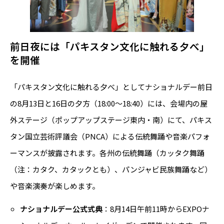
前日夜には「パキスタン文化に触れる夕べ」
を開催
「パキスタン文化に触れる夕べ」としてナショナルデー前日
の8月13日と16日の夕方（18:00～18:40）には、会場内の屋
外ステージ（ポップアップステージ東内・南）にて、パキス
タン国立芸術評議会（PNCA）による伝統舞踊や音楽パフォ
ーマンスが披露されます。各州の伝統舞踊（カッタク舞踊
（注：カタク、カタックとも）、パンジャビ民族舞踊など）
や音楽演奏が楽しめます。
ナショナルデー公式式典
：8月14日午前11時からEXPOナ