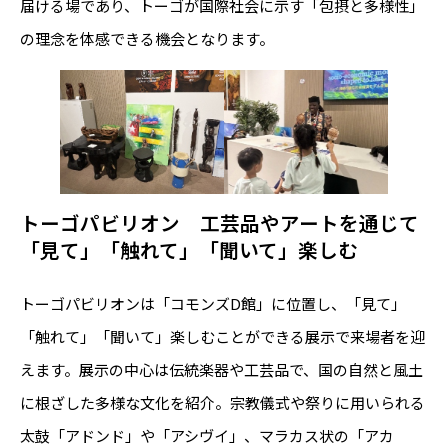
届ける場であり、トーゴが国際社会に示す「包摂と多様性」
の理念を体感できる機会となります。
トーゴパビリオン 工芸品やアートを通じて
「見て」「触れて」「聞いて」楽しむ
トーゴパビリオンは「コモンズD館」に位置し、「見て」
「触れて」「聞いて」楽しむことができる展示で来場者を迎
えます。展示の中心は伝統楽器や工芸品で、国の自然と風土
に根ざした多様な文化を紹介。宗教儀式や祭りに用いられる
太鼓「アドンド」や「アシヴイ」、マラカス状の「アカ