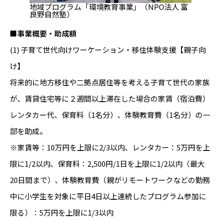
地域プログラム「環境教育事業」（NPO法人 富
良野自然塾）
■事業概要・助成額
(1) 子育て世代向けワーケーション・移住体験支援【親子向
け】
将来的に地方移住や二拠点居住等を考える子育て世代の家族
が、賃貸住宅等に２週間以上滞在した場合の家賃（宿泊費）
レンタカー代、保育料（1名分）、体験教育費（1名分）の一
部を助成。
※家賃等：10万円を上限に2/3以内、レンタカー：5万円を上
限に1/2以内、保育料：2,500円/1日を上限に1/2以内（最大
20日間まで）、体験教育費（親がリモートワークなどの勤務
中に小学生を対象に平日4日以上連続したプログラム参加に
限る）：5万円を上限に1/3以内