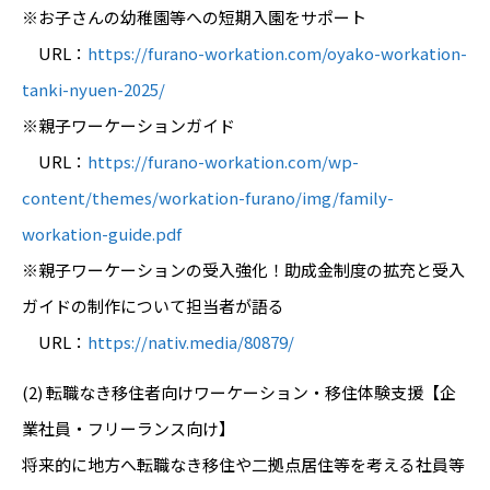
※お子さんの幼稚園等への短期入園をサポート
URL：
https://furano-workation.com/oyako-workation-
tanki-nyuen-2025/
※親子ワーケーションガイド
URL：
https://furano-workation.com/wp-
content/themes/workation-furano/img/family-
workation-guide.pdf
※親子ワーケーションの受入強化！助成金制度の拡充と受入
ガイドの制作について担当者が語る
URL：
https://nativ.media/80879/
(2) 転職なき移住者向けワーケーション・移住体験支援【企
業社員・フリーランス向け】
将来的に地方へ転職なき移住や二拠点居住等を考える社員等