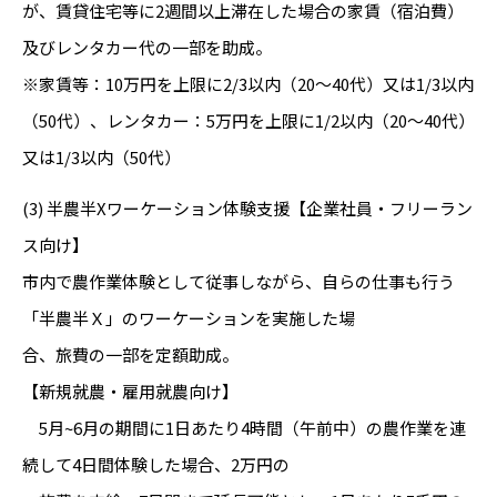
が、賃貸住宅等に2週間以上滞在した場合の家賃（宿泊費）
及びレンタカー代の一部を助成。
※家賃等：10万円を上限に2/3以内（20～40代）又は1/3以内
（50代）、レンタカー：5万円を上限に1/2以内（20～40代）
又は1/3以内（50代）
(3) 半農半Xワーケーション体験支援【企業社員・フリーラン
ス向け】
市内で農作業体験として従事しながら、自らの仕事も行う
「半農半Ｘ」のワーケーションを実施した場
合、旅費の一部を定額助成。
【新規就農・雇用就農向け】
5月~6月の期間に1日あたり4時間（午前中）の農作業を連
続して4日間体験した場合、2万円の