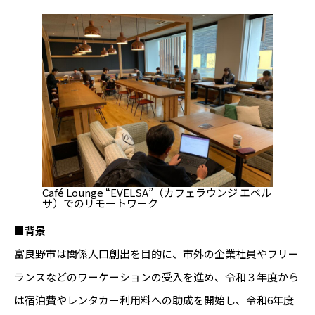
Café Lounge “EVELSA”（カフェラウンジ エベル
サ）でのリモートワーク
■背景
富良野市は関係人口創出を目的に、市外の企業社員やフリー
ランスなどのワーケーションの受入を進め、令和３年度から
は宿泊費やレンタカー利用料への助成を開始し、令和6年度