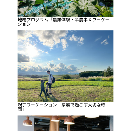
地域プログラム「農業体験・半農半Ｘワーケー
ション」
親子ワーケーション「家族で過ごす大切な時
間」