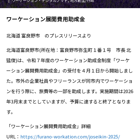
ワーケーション・デジタルノマド
,
地方創生/行政
ワーケーション展開費用助成金
北海道 富良野市 のプレスリリースより
北海道富良野市(所在地：富良野市弥生町１番１号 市長 北
猛俊)は、令和７年度のワーケーション助成金制度「ワーケ
ーション展開費用助成金」の受付を４月１日から開始しまし
た。市外の企業社員やフリーランスが同市内でワーケーショ
ンを行う際に、旅費等の一部を助成します。実施期間は2026
年3月末までとしていますが、予算に達すると終了となりま
す。
「ワーケーション展開費用助成金」詳細
URL：
https://furano-workation.com/joseikin-2025/