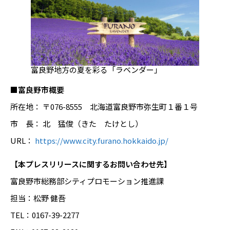
富良野地方の夏を彩る「ラベンダー」
■富良野市概要
所在地： 〒076-8555 北海道富良野市弥生町１番１号
市 長： 北 猛俊（きた たけとし）
URL：
https://www.city.furano.hokkaido.jp/
【本プレスリリースに関するお問い合わせ先】
富良野市総務部シティプロモーション推進課
担当：松野 健吾
TEL：0167-39-2277