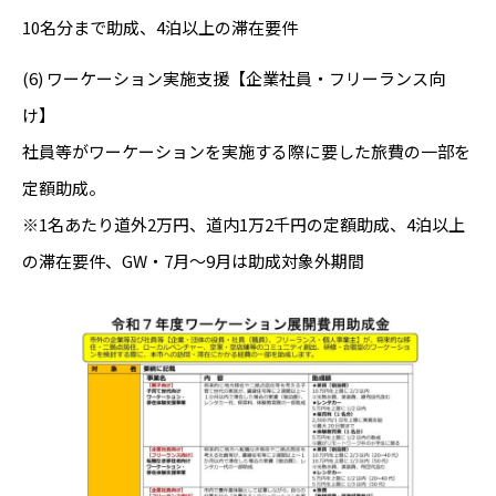
10名分まで助成、4泊以上の滞在要件
(6) ワーケーション実施支援【企業社員・フリーランス向
け】
社員等がワーケーションを実施する際に要した旅費の一部を
定額助成。
※1名あたり道外2万円、道内1万2千円の定額助成、4泊以上
の滞在要件、GW・7月～9月は助成対象外期間