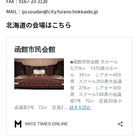
FAX：0167-23-2120
MAIL：iju.soudan@city.furano.hokkaido.jp
北海道の会場はこちら