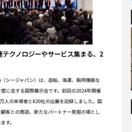
産業関連テクノロジーやサービス集まる、2
apan（シージャパン）は、造船、海運、舶用機器な
堂に会する国際展示会です。前回の2024年開催
万人の来場者と620社の出展を記録しました。国
や顧客との商談、新たなパートナー発掘の場とし
います。