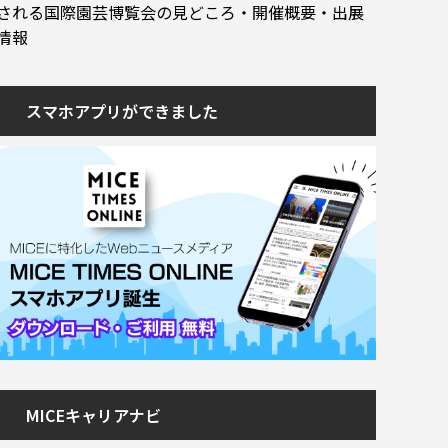
される国際園芸博覧会の見どころ・開催概要・出展
情報
スマホアプリができました
MICEキャリアナビ