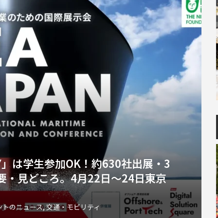
生DAY」は学生参加OK！約630社出展・3
・見どころ。4月22日～24日東京
ントのニュース
,
交通・モビリティ