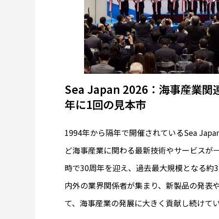
Sea Japan 2026：海事
年に1回の見本市
1994年から隔年で開催されているSea J
ど海事産業に関わる最新技術やサービスが一
時で30周年を迎え、過去最大規模となる約3
内外の業界関係者が集まり、新製品の発表
て、海事産業の発展に大きく貢献し続けて