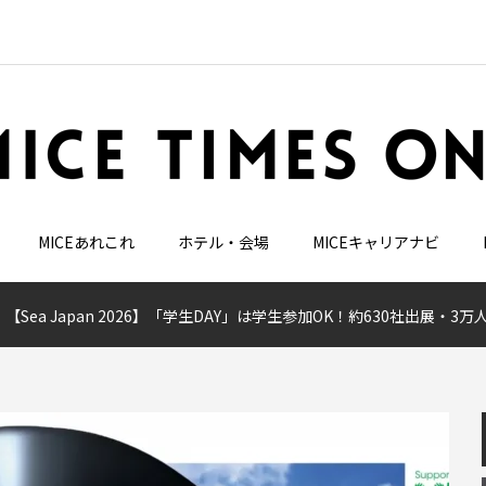
MICEあれこれ
ホテル・会場
MICEキャリアナビ
【Sea Japan 2026】「学生DAY」は学生参加OK！約630社出展・3万人来場の