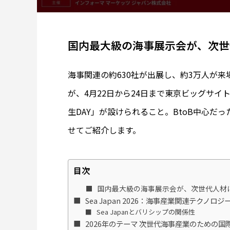
国内最大級の海事展示会が、次世
海事関連の約630社が出展し、約3万人が来場す
が、4月22日から24日まで東京ビッグサイ
生DAY」が設けられること。BtoB中心だ
せてご紹介します。
目次
国内最大級の海事展示会が、次世代人材
Sea Japan 2026：海事産業関連テクノ
Sea Japanとバリシップの関係性
2026年のテーマ 次世代海事産業のための国