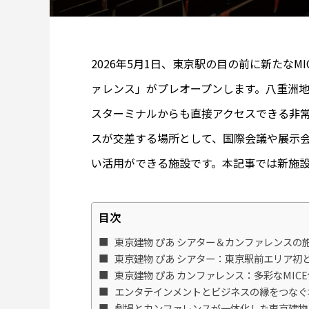
2026年5月1日、東京駅の目の前に新たなM
ァレンス」がプレオープンします。八重洲
スターミナルからも直接アクセスできる非
スが交差する場所として、国際会議や展示
い活用ができる施設です。本記事では新施
目次
東京建物 ぴあ シアター＆カンファレンスの
東京建物 ぴあ シアター：東京駅前エリア初
東京建物 ぴあ カンファレンス：多彩なMI
エンタテインメントとビジネスの縁をつなぐ
劇場とカンファレンスが一体化した東京建物