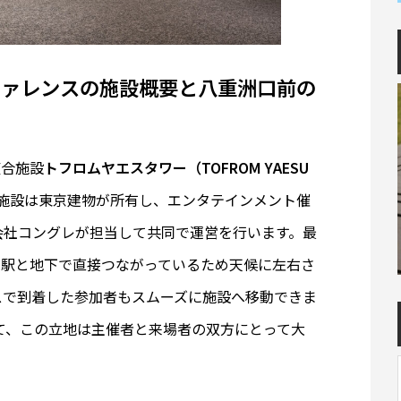
ファレンスの施設概要と八重洲口前の
複合施設
トフロムヤエスタワー（TOFROM YAESU
。施設は東京建物が所有し、エンタテインメント催
会社コングレが担当して共同で運営を行います。最
京駅と地下で直接つながっているため天候に左右さ
スで到着した参加者もスムーズに施設へ移動できま
いて、この立地は主催者と来場者の双方にとって大