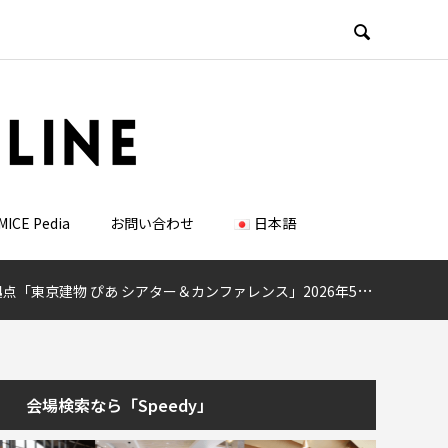

MICE Pedia
お問い合わせ
日本語
東京建物 ぴあ シアター＆カンファレンス」2026年5月1日にプレオープン
会場検索なら「Speedy」