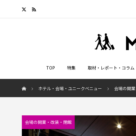
TOP
特集
取材・レポート・コラム
ホテル・会場・ユニークベニュー
会場の開業
会場の開業・改装・閉館