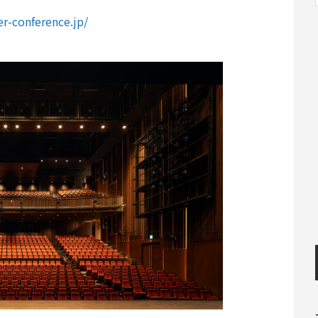
r-conference.jp/