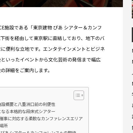
ICE施設である「東京建物 ぴあ シアター＆カンフ
地下街を経由して東京駅に直結しており、地下のバ
常に便利な立地です。エンタテインメントとビジネ
会といったイベントから文化芸術の発信まで幅広
設の詳細をご案内します。
施設概要と八重洲口前の利便性
となる本格的な段床式シアター
CE催事に対応する柔軟なカンファレンスエリア
場所
 ぴあ シアター＆カンファレンスへの期待