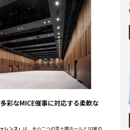
：多彩なMICE催事に対応する柔軟な
ファレンス」
は、大小二つの平土間ホールと10室の