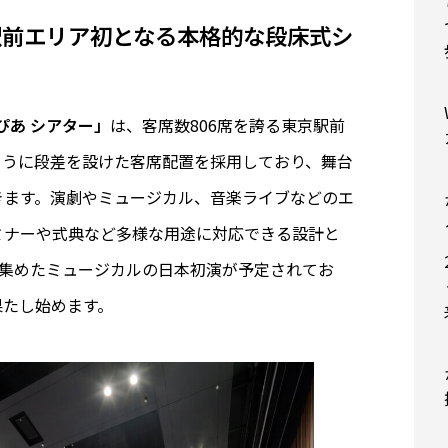
駅前エリア初となる本格的な段床式シ
ぴあ シアター」
は、客席数806席を誇る東京駅前
ように段差を設けた客席配置を採用しており、舞台
きます。演劇やミュージカル、音楽ライブなどのエ
ミナーや式典など多様な用途に対応できる設計と
題を集めたミュージカルの日本初演が予定されてお
果たし始めます。