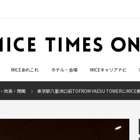
MICEあれこれ
ホテル・会場
MICEキャリアナビ
・改装・閉館
東京駅八重洲口前TOFROM YAESU TOWERにMICE拠点「