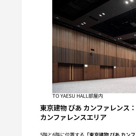
TO YAESU HALL部屋内
東京建物 ぴあ カンファレンス
カンファレンスエリア
5階と6階に位置する
「東京建物 ぴあ カン