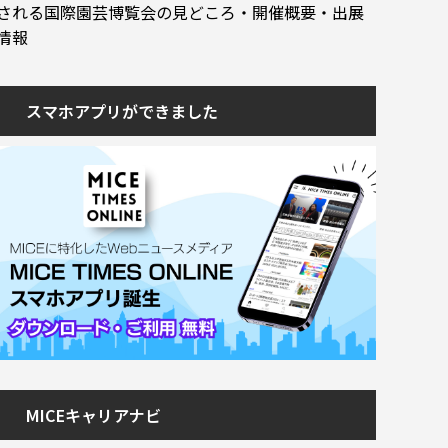
される国際園芸博覧会の見どころ・開催概要・出展
情報
スマホアプリができました
MICEキャリアナビ