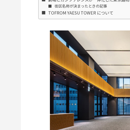
街区名称が決まったときの記事
TOFROM YAESU TOWER について