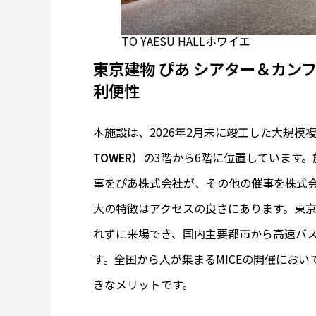
TO YAESU HALLホワイエ
東京建物 ぴあ シアター＆カン
利便性
本施設は、2026年2月末に竣工した大規模
TOWER）
の3階から6階に位置しています
事をぴあ株式会社が、その他の催事を株式
大の特徴はアクセスの良さにあります。東
れずに来場でき、国内主要都市から高速バ
す。全国から人が集まるMICEの開催にお
きなメリットです。