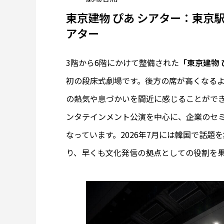
東京建物 ぴあ シアター：東京
アター
3階から6階にかけて整備された
「東京建物 
初の段床式劇場です。後方の席が高くなる
の熱気や息づかいを間近に感じることがで
ンタテインメント公演を中心に、企業のセ
なっています。2026年7月には韓国で話
り、早くも文化発信の拠点としての役割を