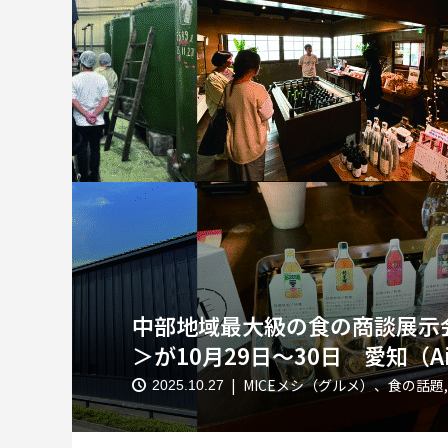
中部地域最大級の食の商談展示会 FOO
＞が10月29日～30日 愛知（Aic
MICEメシ（グルメ）、食の話題
2025.10.27