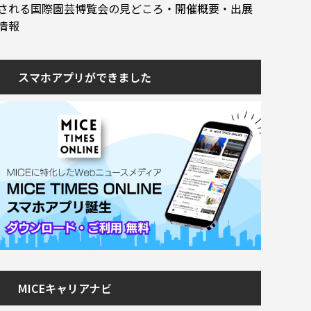
される国際園芸博覧会の見どころ・開催概要・出展
情報
スマホアプリができました
MICEキャリアナビ