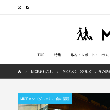
TOP
特集
取材・レポート・コラム
MICEあれこれ
MICEメシ（グルメ）、食の話
MICEメシ（グルメ）、食の話題