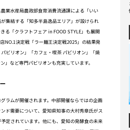
県農業水産局農政部食育消費流通課による「いい
品が集結する「知多半島逸品エリア」が設けられ
「クラフトフェア in FOOD STYLE」も展開
NO.1決定戦「ラー麺王決定戦2025」の結果発
 パビリオン」「カフェ・喫茶 パビリオン」「焼
オン」など専門パビリオンも充実しています。
ー
ログラムが開催されます。中部開催ならではの企画
ウンド需要について、愛知県知事の大村秀章氏がス
が予定されています。他にも、愛知の発酵食の未来