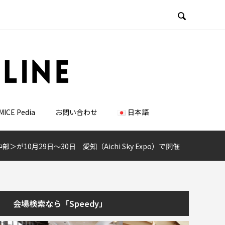

MICE Pedia
お問い合わせ
日本語
中部＞が10月29日～30日 愛知（Aichi Sky Expo）で開催
会場検索なら「Speedy」