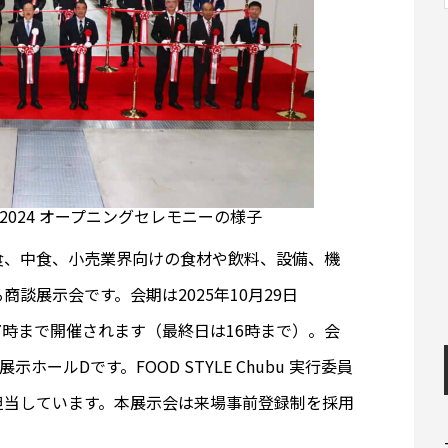
ubu 2024 オープニングセレモニーの様子
部＞は、外食、中食、小売業界向けの食材や飲料、設備、機
談展示会です。会期は2025年10月29日
17時まで開催されます（最終日は16時まで）。会
の展示ホールDです。FOOD STYLE Chubu 実行委員
担当しています。本展示会は来場事前登録制を採用