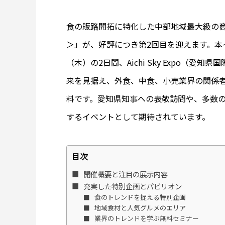
食の販路開拓に特化した中部地域最大級の商談展示会
＞」が、好評につき第2回目を迎えます。本イベ
（木）の2日間、Aichi Sky Expo（
来を見据え、外食、中食、小売業界の関係
料です。愛知県知事への表敬訪問や、多数
するイベントとして期待されています。
目次
開催概要と注目の展示内容
充実した特別企画とパビリオン
食のトレンドを捉える特別企画
地域食材と人気グルメのエリア
業界のトレンドを学ぶ無料セミナー