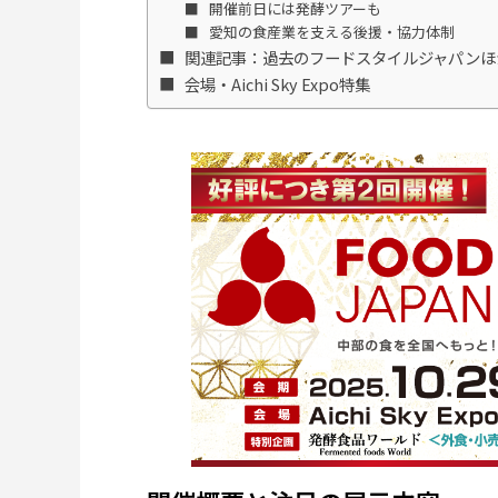
開催前日には発酵ツアーも
愛知の食産業を支える後援・協力体制
関連記事：過去のフードスタイルジャパンほ
会場・Aichi Sky Expo特集