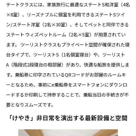
テートクラスには、家族旅行に最適なステートS和洋室（4名
×8室）、リーズナブルに個室を利用できるステートSツイ
ン/ステート洋室（2名×30室）、そしてペットと同伴できる
ステート ウィズペットルーム（2名×5室）が用意されてい
ます。 ツーリストクラスもプライベート空間が確保された寝
台タイプで、ツーリストS（1名個室寝台）や、ツーリスト
A（階段式2段寝台の相部屋）があり、快適な船旅を提供しま
す。乗船券に印字されているQRコードがお部屋のルームキ
ーとなるため、事前にe乗船券をスマートフォンにダウンロ
ードするか印刷して持参することで、乗船当日の手続きが不
要となりスムーズです。
「けやき」非日常を演出する最新設備と空間