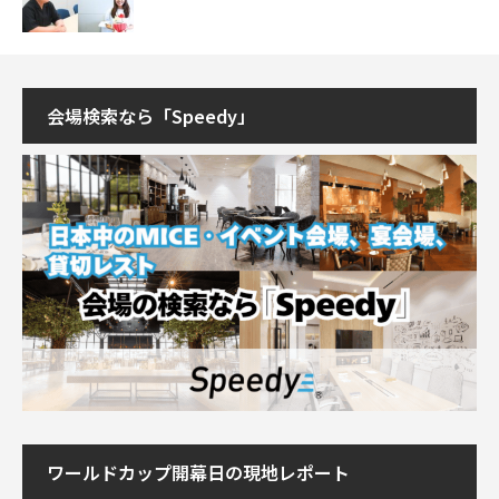
会場検索なら「Speedy」
ワールドカップ開幕日の現地レポート