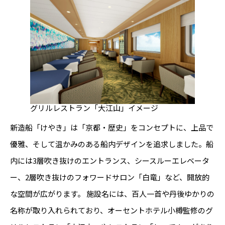
グリルレストラン「大江山」イメージ
新造船「けやき」は「京都・歴史」をコンセプトに、上品で
優雅、そして温かみのある船内デザインを追求しました。船
内には3層吹き抜けのエントランス、シースルーエレベータ
ー、2層吹き抜けのフォワードサロン「白竜」など、開放的
な空間が広がります。 施設名には、百人一首や丹後ゆかりの
名称が取り入れられており、オーセントホテル小樽監修のグ