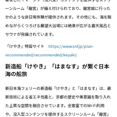
ーンルーム「龍宮」が備え付けられており、龍宮城に行った
かのような非日常体験が提供されます。 その他にも、海を眺
めながらくつろげる展望大浴場には絶景が広がる露天風呂と
サウナが完備されています。
「けやき」特設サイト
https://www.snf.jp/plan-
recommended/recommended/keyaki/
新造船「けやき」「はまなす」が繋ぐ日本
海の船旅
新日本海フェリーの新造船「けやき」と「はまなす」は、最
新技術による省エネ性能と、京都の歴史や美意識を取り入れ
た上質な空間を融合させています。全客室でのWi-Fi利用
や、没入型コンテンツを提供するスクリーンルーム「龍宮」