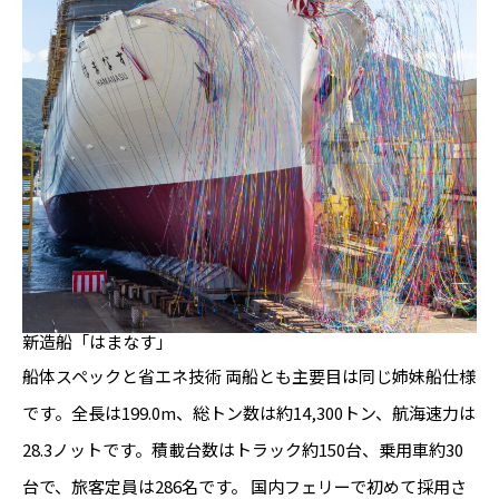
新造船「はまなす」
船体スペックと省エネ技術 両船とも主要目は同じ姉妹船仕様
です。全長は199.0m、総トン数は約14,300トン、航海速力は
28.3ノットです。積載台数はトラック約150台、乗用車約30
台で、旅客定員は286名です。 国内フェリーで初めて採用さ