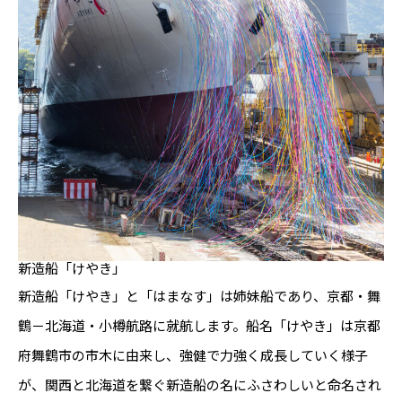
新造船「けやき」
新造船「けやき」と「はまなす」は姉妹船であり、京都・舞
鶴－北海道・小樽航路に就航します。船名「けやき」は京都
府舞鶴市の市木に由来し、強健で力強く成長していく様子
が、関西と北海道を繋ぐ新造船の名にふさわしいと命名され