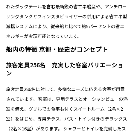
れたダックテールを含む最新鋭の省エネ船型や、アンチロー
リングタンクとフィンスタビライザーの併用による省エネ型
減揺システムにより、従来船と比べて約5パーセントの省エ
ネルギーが実現可能となっています。
船内の特徴 京都・歴史がコンセプト
旅客定員256名 充実した客室バリエーショ
ン
旅客定員286名に対して、多様なニーズに応える客室が用意
されています。 客室は、専用テラスとオーシャンビューの浴
室を備え、グリルでの食事も付くスイートルーム（2名×2
室）をはじめ、専用テラス、バス・トイレ付きのデラックス
（2名×16室）があります。 シャワーとトイレを完備したス