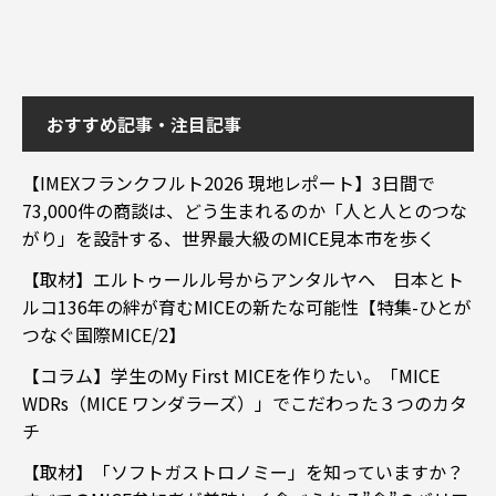
おすすめ記事・注目記事
【IMEXフランクフルト2026 現地レポート】3日間で
73,000件の商談は、どう生まれるのか「人と人とのつな
がり」を設計する、世界最大級のMICE見本市を歩く
【取材】エルトゥールル号からアンタルヤへ 日本とト
ルコ136年の絆が育むMICEの新たな可能性【特集-ひとが
つなぐ国際MICE/2】
【コラム】学生のMy First MICEを作りたい。「MICE
WDRs（MICE ワンダラーズ）」でこだわった３つのカタ
チ
【取材】「ソフトガストロノミー」を知っていますか？