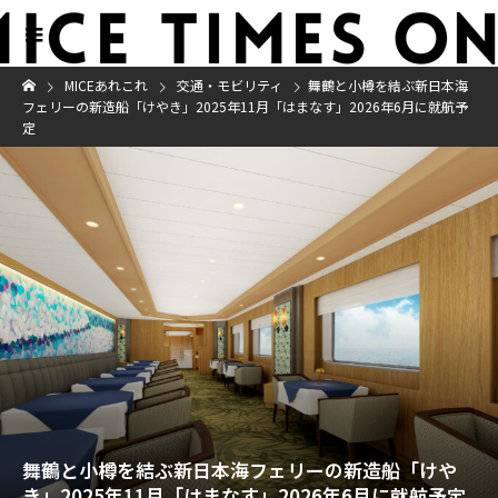
MICEあれこれ
交通・モビリティ
舞鶴と小樽を結ぶ新日本海
フェリーの新造船「けやき」2025年11月「はまなす」2026年6月に就航予
定
舞鶴と小樽を結ぶ新日本海フェリーの新造船「けや
き」2025年11月「はまなす」2026年6月に就航予定