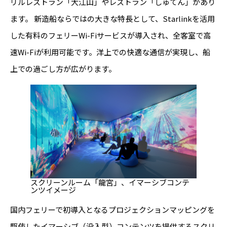
リルレストラン「大江山」やレストラン「しゅてん」があり
ます。 新造船ならではの大きな特長として、Starlinkを活用
した有料のフェリーWi-Fiサービスが導入され、全客室で高
速Wi-Fiが利用可能です。洋上での快適な通信が実現し、船
上での過ごし方が広がります。
スクリーンルーム「龍宮」、イマーシブコンテ
ンツイメージ
国内フェリーで初導入となるプロジェクションマッピングを
駆使したイマーシブ（没入型）コンテンツを提供するスクリ