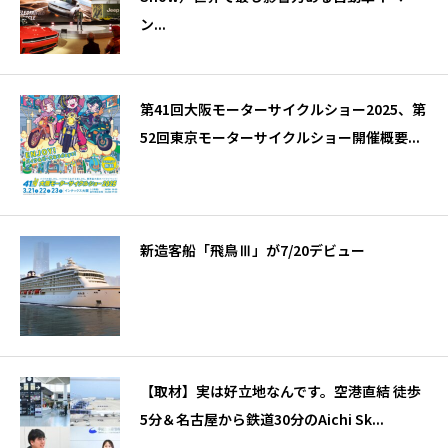
ン...
第41回大阪モーターサイクルショー2025、第
52回東京モーターサイクルショー開催概要...
新造客船「飛鳥Ⅲ」が7/20デビュー
【取材】実は好立地なんです。空港直結 徒歩
5分＆名古屋から鉄道30分のAichi Sk...