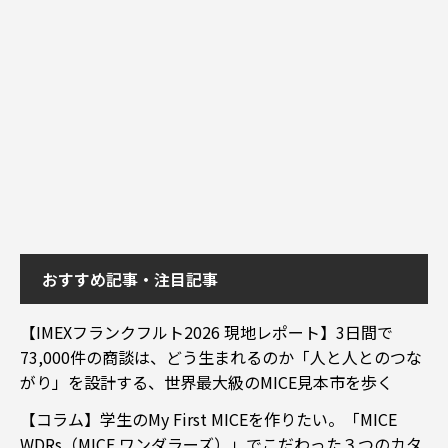
おすすめ記事・注目記事
【IMEXフランクフルト2026 現地レポート】3日間で
73,000件の商談は、どう生まれるのか「人と人とのつな
がり」を設計する、世界最大級のMICE見本市を歩く
【コラム】学生のMy First MICEを作りたい。「MICE
WDRs（MICE ワンダラーズ）」でこだわった３つのカタ