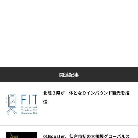
関連記事
北陸３県が一体となりインバウンド観光を推
進
01Booster、仙台市初の大規模グローバルス