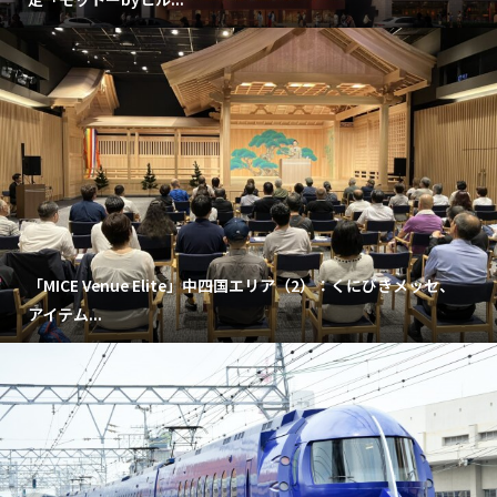
「MICE Venue Elite」中四国エリア（2）：くにびきメッセ、
アイテム...