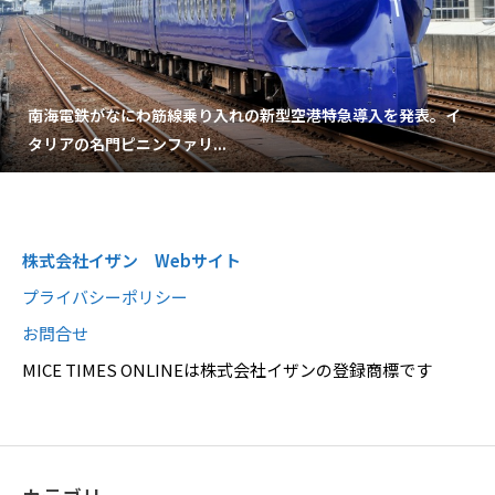
南海電鉄がなにわ筋線乗り入れの新型空港特急導入を発表。イ
タリアの名門ピニンファリ...
株式会社イザン Webサイト
プライバシーポリシー
お問合せ
MICE TIMES ONLINEは株式会社イザンの登録商標です