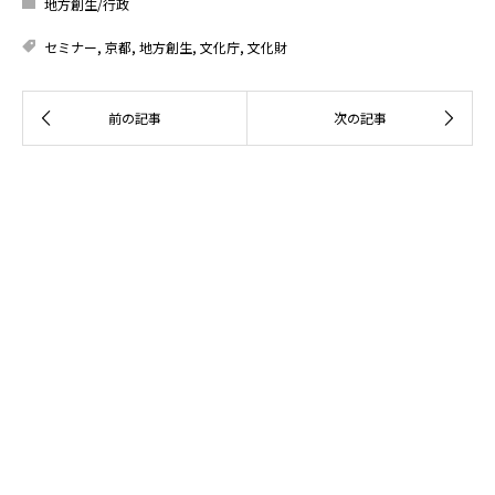
地方創生/行政
セミナー
,
京都
,
地方創生
,
文化庁
,
文化財