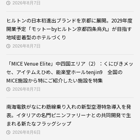
2026年8月7日
ヒルトンの日本初進出ブランドを京都に展開。2029年度
開業予定「モットーbyヒルトン京都四条烏丸」が目指す
地域密着型のホテルづくり
2026年8月7日
「MICE Venue Elite」中四国エリア（2）：くにびきメッ
セ、アイテムえひめ、能楽堂ホールtenjin9 全国の
MICE施設から特にご紹介したい施設を特集
2026年8月7日
南海電鉄がなにわ筋線乗り入れの新型空港特急導入を発
表。イタリアの名門ピニンファリーナとの共同開発で生
まれる新たなフラッグシップ
2026年8月6日