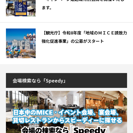
ます。
【観光庁】令和8年度「地域のＭＩＣＥ誘致力
強化促進事業」の公募がスタート
会場検索なら「Speedy」