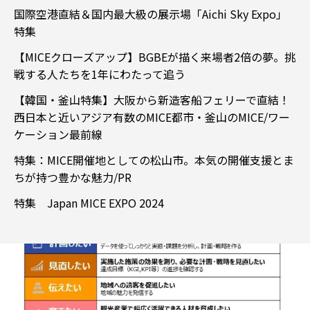
国際空港直結＆国内最大級の展示場「Aichi Sky Expo」
特集
【MICEクローズアップ】BGBEが描く来場者2倍の夢。挑
戦する人たちを1年にわたって追う
【韓国・釜山特集】大阪から新造客船フェリーで直結！
西日本と近いアジア有数のMICE都市・釜山のMICE/ワー
ケーション最前線
特集：MICE開催地としての松山市。本気の開催支援とま
ちが持つ豊かな魅力/PR
特集 Japan MICE EXPO 2024