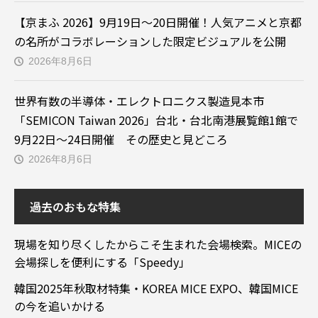
【京まふ 2026】9月19日～20日開催！人気アニメと京都
の名所がコラボレーションした限定ビジュアルを公開
2026年8月6日
世界有数の半導体・エレクトロニクス製造見本市
「SEMICON Taiwan 2026」台北・台北南港展覧館1館で
9月22日～24日開催 その歴史と見どころ
2026年8月6日
過去のおもな特集
現場を知り尽くしたからこそ生まれた会場検索。MICEの
会場探しを便利にする「Speedy」
韓国2025年秋取材特集・KOREA MICE EXPO、韓国MICE
の今を追いかける