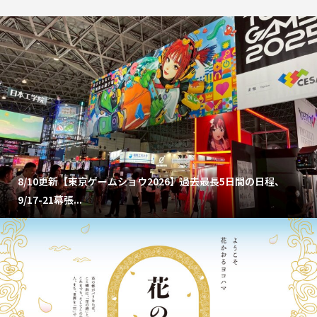
8/10更新【東京ゲームショウ2026】過去最長5日間の日程、
9/17-21幕張...