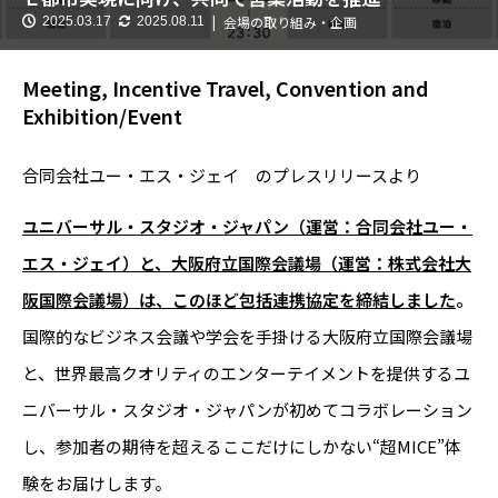
会場の取り組み・企画
2025.03.17
2025.08.11
Meeting, Incentive Travel, Convention and
Exhibition/Event
合同会社ユー・エス・ジェイ のプレスリリースより
ユニバーサル・スタジオ・ジャパン（運営：合同会社ユー・
エス・ジェイ）と、大阪府立国際会議場（運営：株式会社大
阪国際会議場）は、このほど包括連携協定を締結しました
。
国際的なビジネス会議や学会を手掛ける大阪府立国際会議場
と、世界最高クオリティのエンターテイメントを提供するユ
ニバーサル・スタジオ・ジャパンが初めてコラボレーション
し、参加者の期待を超えるここだけにしかない“超MICE”体
験をお届けします。