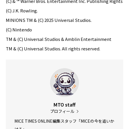
(C) & ™ Warner Bros. Entertainment Inc. Publishing Rights
(C) J.K. Rowling.
MINIONS TM & (C) 2025 Universal Studios.
(C) Nintendo
TM & (C) Universal Studios & Amblin Entertainment
TM & (C) Universal Studios. All rights reserved.
MTO staff
プロフィール
MICE TIMES ONLINE編集スタッフ「MICEの今を追いか