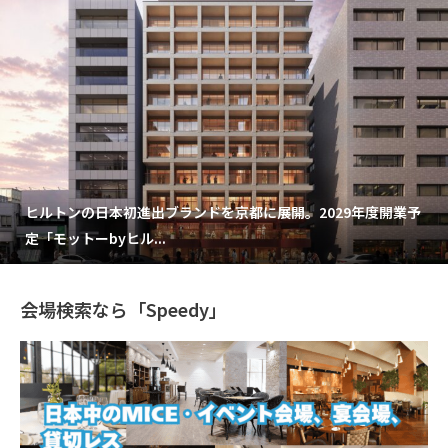
ヒルトンの日本初進出ブランドを京都に展開。2029年度開業予
定「モットーbyヒル...
会場検索なら「Speedy」