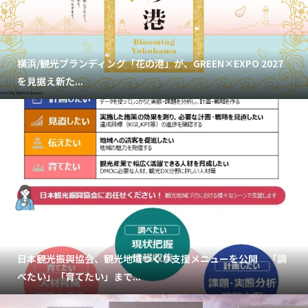
横浜/観光ブランディング「花の港」が、GREEN×EXPO 2027
を見据え新た...
日本観光振興協会、観光地域づくり支援メニューを公開 「調
べたい」「育てたい」まで...