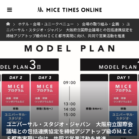
ホテル・会場・ユニークベニュー
会場の取り組み・企画
ユ
ニバーサル・スタジオ・ジャパン 大阪府立国際会議場との包括連携協定を
締結アジアトップ級のＭＩＣＥ都市実現に向け、共同で営業活動を推進
ユニバーサル・スタジオ・ジャパン 大阪府立国際会
議場との包括連携協定を締結アジアトップ級のＭＩＣ
Ｅ都市実現に向け、共同で営業活動を推進