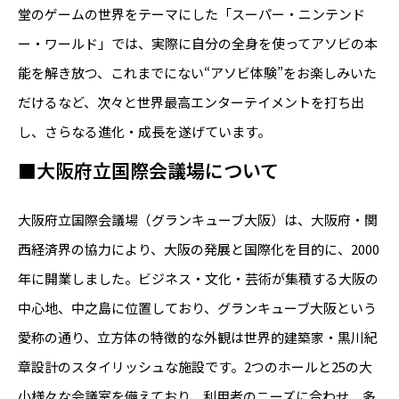
堂のゲームの世界をテーマにした「スーパー・ニンテンド
ー・ワールド」では、実際に自分の全身を使ってアソビの本
能を解き放つ、これまでにない“アソビ体験”をお楽しみいた
だけるなど、次々と世界最高エンターテイメントを打ち出
し、さらなる進化・成長を遂げています。
■大阪府立国際会議場について
大阪府立国際会議場（グランキューブ大阪）は、大阪府・関
西経済界の協力により、大阪の発展と国際化を目的に、2000
年に開業しました。ビジネス・文化・芸術が集積する大阪の
中心地、中之島に位置しており、グランキューブ大阪という
愛称の通り、立方体の特徴的な外観は世界的建築家・黒川紀
章設計のスタイリッシュな施設です。2つのホールと25の大
小様々な会議室を備えており、利用者のニーズに合わせ、多