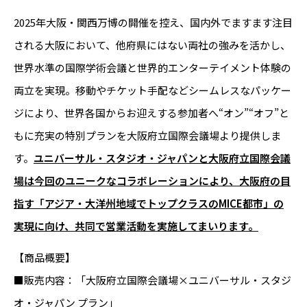
2025年大阪・関西万博の開催を控え、国内外でますます注目
される大阪において、他府県にはない両社の強みを活かし、
世界水準の国際学術会議と世界的エンターテイメント体験の
両立を実現。移動やチケット手配などシームレスなパッケー
ジにより、世界各国からお迎えする参加者へ“オン”“オフ”と
もに充実の特別プランを大阪府立国際会議場より提供しま
す。
ユニバーサル・スタジオ・ジャパンと大阪府立国際会議
場は今回のユニークなコラボレーションにより、大阪府の目
指す「アジア・大洋州地域でトップクラスのMICE都市」の
実現に向け、共同で営業活動を実施してまいります。
【商品概要】
■販売内容：「大阪府立国際会議場×ユニバーサル・スタジ
オ・ジャパン プラン」