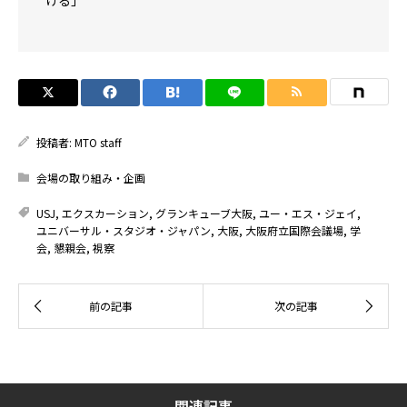
ける」
投稿者:
MTO staff
会場の取り組み・企画
USJ
,
エクスカーション
,
グランキューブ大阪
,
ユー・エス・ジェイ
,
ユニバーサル・スタジオ・ジャパン
,
大阪
,
大阪府立国際会議場
,
学
会
,
懇親会
,
視察
関連記事