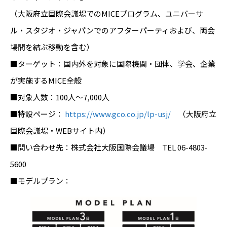
（大阪府立国際会議場でのMICEプログラム、ユニバーサ
ル・スタジオ・ジャパンでのアフターパーティおよび、両会
場間を結ぶ移動を含む）
■ターゲット：国内外を対象に国際機関・団体、学会、企業
が実施するMICE全般
■対象人数：100人～7,000人
■特設ページ：
https://www.gco.co.jp/lp-usj/
（大阪府立
国際会議場・WEBサイト内）
■問い合わせ先：株式会社大阪国際会議場 TEL 06-4803-
5600
■モデルプラン：