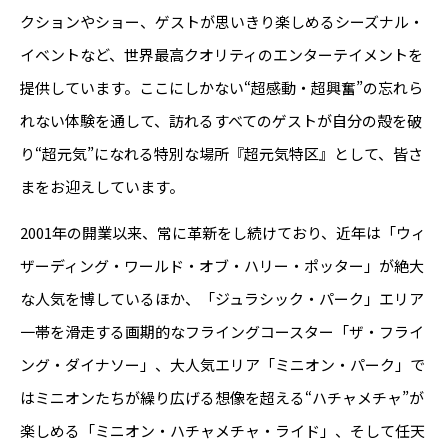
クションやショー、ゲストが思いきり楽しめるシーズナル・
イベントなど、世界最高クオリティのエンターテイメントを
提供しています。ここにしかない“超感動・超興奮”の忘れら
れない体験を通して、訪れるすべてのゲストが自分の殻を破
り“超元気”になれる特別な場所『超元気特区』として、皆さ
まをお迎えしています。
2001年の開業以来、常に革新をし続けており、近年は「ウィ
ザーディング・ワールド・オブ・ハリー・ポッター」が絶大
な人気を博しているほか、「ジュラシック・パーク」エリア
一帯を滑走する画期的なフライングコースター「ザ・フライ
ング・ダイナソー」、大人気エリア「ミニオン・パーク」で
はミニオンたちが繰り広げる想像を超える“ハチャメチャ”が
楽しめる「ミニオン・ハチャメチャ・ライド」、そして任天