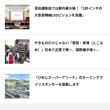
貸会議施設では都内最大級！「285インチの
大型高精細LEDビジョンを設置」
やきものだけじゃない「愛知・常滑（とこな
め）」日本六古窯で唯一、国際展示場＋...
「ひめじスーパーアリーナ」のネーミングラ
イツスポンサーを募集します