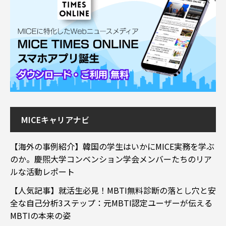
MICEキャリアナビ
【海外の事例紹介】韓国の学生はいかにMICE実務を学ぶ
のか。慶煕大学コンベンション学会メンバーたちのリア
ルな活動レポート
【人気記事】就活生必見！MBTI無料診断の落とし穴と安
全な自己分析3ステップ：元MBTI認定ユーザーが伝える
MBTIの本来の姿