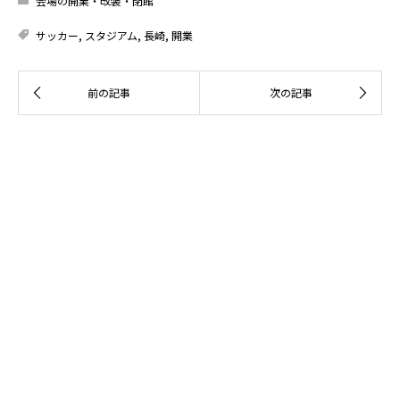
会場の開業・改装・閉館
サッカー
,
スタジアム
,
長崎
,
開業