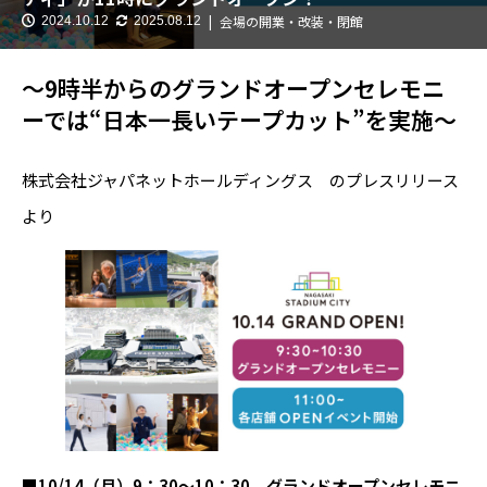
会場の開業・改装・閉館
2024.10.12
2025.08.12
～9時半からのグランドオープンセレモニ
ーでは“日本一長いテープカット”を実施～
株式会社ジャパネットホールディングス のプレスリリース
より
■10/14（月）9：30～10：30 グランドオープンセレモニ