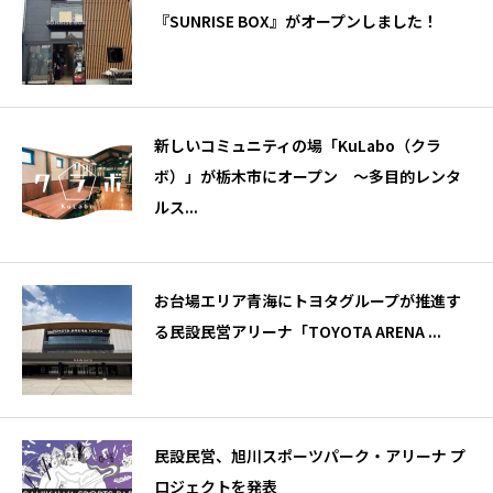
『SUNRISE BOX』がオープンしました！
新しいコミュニティの場「KuLabo（クラ
ボ）」が栃木市にオープン 〜多目的レンタ
ルス...
お台場エリア青海にトヨタグループが推進す
る民設民営アリーナ「TOYOTA ARENA ...
民設民営、旭川スポーツパーク・アリーナ プ
ロジェクトを発表