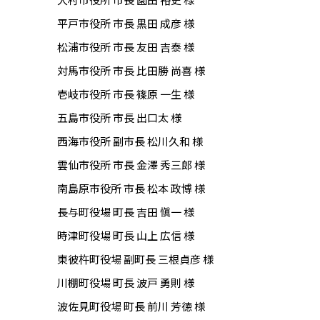
平戸市役所 市長 黒田 成彦 様
松浦市役所 市長 友田 吉泰 様
対馬市役所 市長 比田勝 尚喜 様
壱岐市役所 市長 篠原 一生 様
五島市役所 市長 出口太 様
西海市役所 副市長 松川久和 様
雲仙市役所 市長 金澤 秀三郎 様
南島原市役所 市長 松本 政博 様
長与町役場 町長 吉田 愼一 様
時津町役場 町長 山上 広信 様
東彼杵町役場 副町長 三根貞彦 様
川棚町役場 町長 波戸 勇則 様
波佐見町役場 町長 前川 芳徳 様