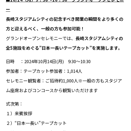
ー
長崎スタジアムシティの記念すべき開業の瞬間をより多くの
方と迎えるべく、一般の方も参加可能！
グランドオープンセレモニーでは、
長崎スタジアムシティの
全5施設をめぐる”日本一長いテープカット”を実施します。
日時 ：2024年10月14日(月) 9:30～10:30
参加者：テープカット参加者：1,014人
セレモニー観覧者：ご招待約1,000人※一般の方もスタジア
ム座席およびコンコースから観覧いただけます
式次第：
１）来賓挨拶
２）“日本一長い”テープカット