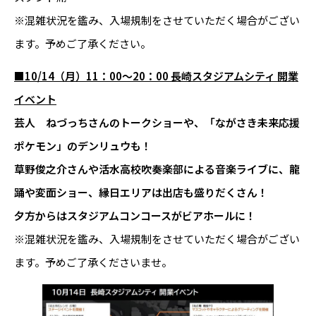
※混雑状況を鑑み、入場規制をさせていただく場合がござい
ます。予めご了承ください。
■10/14（月）11：00～20：00 長崎スタジアムシティ 開業
イベント
芸人 ねづっちさんのトークショーや、「ながさき未来応援
ポケモン」のデンリュウも！
草野俊之介さんや活水高校吹奏楽部による音楽ライブに、龍
踊や変面ショー、縁日エリアは出店も盛りだくさん！
夕方からはスタジアムコンコースがビアホールに！
※混雑状況を鑑み、入場規制をさせていただく場合がござい
ます。予めご了承くださいませ。