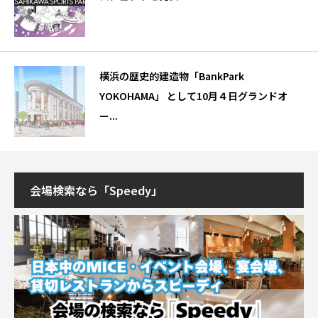
横浜の歴史的建造物「BankPark
YOKOHAMA」 として10月４日グランドオ
ー...
会場検索なら「Speedy」