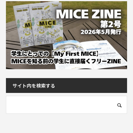
サイト内を検索する