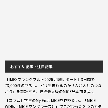
おすすめ記事・注目記事
【IMEXフランクフルト2026 現地レポート】3日間で
73,000件の商談は、どう生まれるのか「人と人とのつな
がり」を設計する、世界最大級のMICE見本市を歩く
【コラム】学生のMy First MICEを作りたい。「MICE
WDRs（MICE ワンダラーズ）」でこだわった３つのカタ